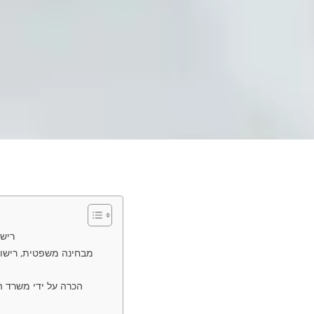
רישום נישואין
מבחינה משפטית, רישום 
הכרה על ידי משרד ה