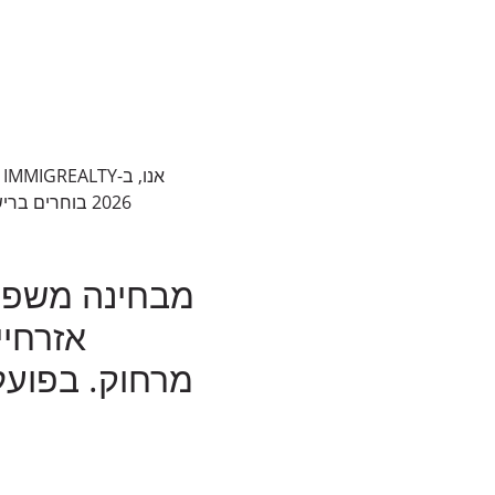
2026 בוחרים ברישום נישואין מקוון כאפשרות העיקרית שלהם, ולא המשנית. זה כבר לא חידוש, אלא סטנדרט חדש.
מבחינה משפטית
אזרחיי
מרחוק. בפועל,