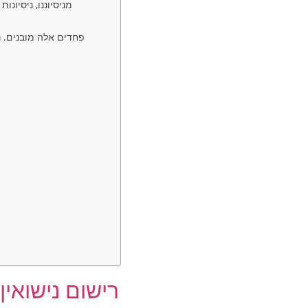
מניסיוננו, ניסיו
פחדים אלה מובנים. נ
רישום נישואין 