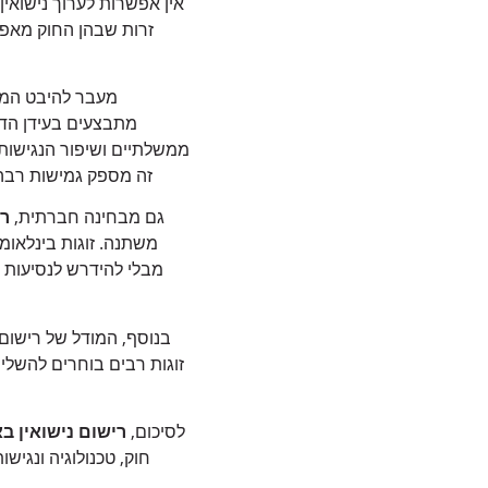
אין אפשרות לערוך נישואין
זרות שבהן החוק מאפש
מעבר להיבט המ
מתבצעים בעידן הדי
ממשלתיים ושיפור הנגישות 
זה מספק גמישות רבה י
גם מבחינה חברתית,
רי
משתנה. זוגות בינלאומי
מבלי להידרש לנסיעות 
בנוסף, המודל של רישום
זוגות רבים בוחרים להשלי
לסיכום,
רישום נישואין ב
חוק, טכנולוגיה ונגיש