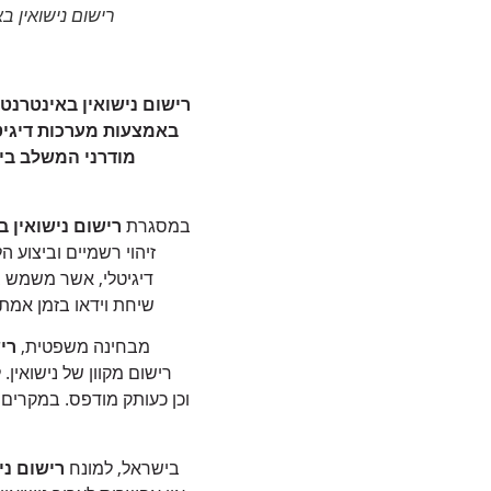
רישום נישואין באינטרנט – ₪ ⃣0️⃣
רישום נישואין באינטרנט
באמצעות מערכות דיגיטל
מודרני המשלב בין
במסגרת
רישום נישואין ב
זיהוי רשמיים וביצוע ה
דיגיטלי, אשר משמש ב
שיחת וידאו בזמן אמ
מבחינה משפטית,
רי
רישום מקוון של נישואין
וכן כעותק מודפס. במקרי
בישראל, למונח
רישום ני