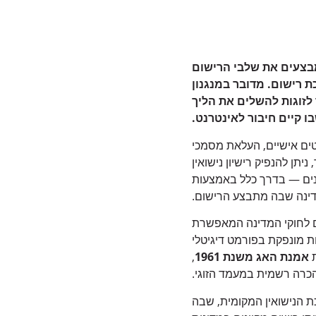
ומבצעים את שלבי הרישום
 רישום. מדובר במנגנון
 לזוגות להשלים את הליך
ו קיים חיבור לאינטרנט.
טים אישיים, העלאת מסמכי
יתן להנפיק רישיון נישואין
נים — בדרך כלל באמצעות
דינה שבה מתבצע הרישום.
 לחוקי המדינה המאפשרת
ת מונפקת בפורמט דיגיטלי
ת
אמנת האג משנת 1961
,
כרה רשמית במעמד הזוגי.
 הנישואין המקומית, שבה