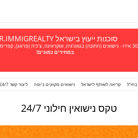
סוכנות ייעוץ בישראל A.R.IMMIGREALTY
במחירים נמוכים!
בחו”ל
קריאה לשותף לישראל
נישואים מקוונים ביוטה
ליצור קשר 24/7
טקס נישואין חילוני 24/7