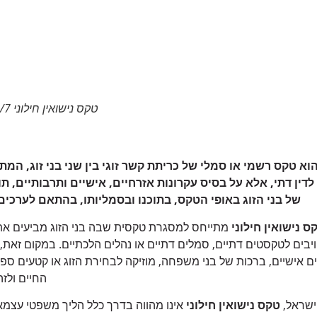
טקס נישואין חילוני 24/7
הוא טקס רשמי או סמלי של כריתת קשר זוגי בין שני בני זוג, המ
לדין דתי, אלא על בסיס עקרונות אזרחיים, אישיים ותרבותיים, 
של בני הזוג באופי הטקס, בתוכנו ובסמליותו, בהתאם לערכים ש
ס נישואין חילוני
מתייחס למסגרת טקסית שבה בני הזוג מביעים א
בים לטקסטים דתיים, סמלים דתיים או נהלים הלכתיים. במקום זאת, 
ים אישיים, ברכות של בני משפחה, מוזיקה לבחירת הזוג או קטעים ספ
החיים ולזה
ישראל
,
טקס נישואין חילוני
אינו מהווה בדרך כלל הליך משפטי עצמא