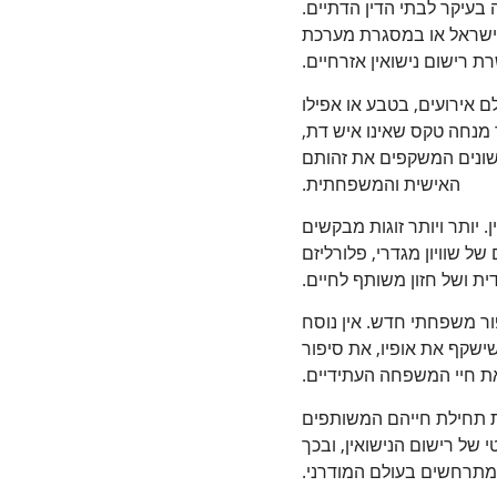
בעיקר לבתי הדין הדתיים.
 לישראל או במסגרת מערכת
 רישום נישואין אזרחיים.
 אירועים, בטבע או אפילו
ר מנחה טקס שאינו איש דת,
שונים המשקפים את זהותם
האישית והמשפחתית.
 יותר ויותר זוגות מבקשים
 שוויון מגדרי, פלורליזם
ית ושל חזון משותף לחיים.
ר משפחתי חדש. אין נוסח
שישקף את אופיו, את סיפור
ת חיי המשפחה העתידיים.
ת תחילת חייהם המשותפים
של רישום הנישואין, ובכך
מתרחשים בעולם המודרני.