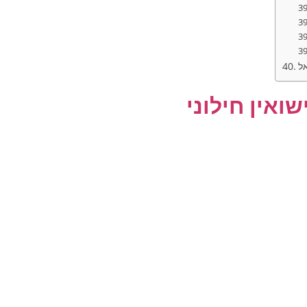
אל
ואין חילוני