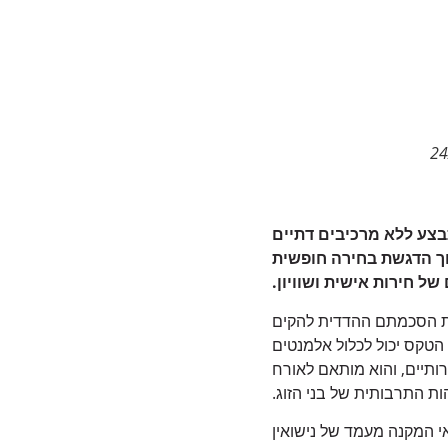
תבצע ללא מרכיבים דתיים
תוך הדגשת בחירה חופשית
ל חירות אישית ושוויון.
ת הסכמתם ההדדית להקים
הטקס יכול לכלול אלמנטים
רותיים, והוא מותאם לאורח
ות התרבותית של בני הזוג.
י המקנה מעמד של נישואין