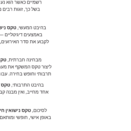
רשמיים כאשר הוא נערך
בשל כך, זוגות רבים 
בהיבט המעשי,
טקס נישו
באמצעים דיגיטליים — ו
לקבוע את סדר האירועים,
מבחינה חברתית,
טקס
ליצור טקס המשקף את מערכת
תרבותי וחופש בחירה. עבור 
בהיבט התרבותי,
טקס נ
אחד מחייב, ואין מבנה קב
לסיכום,
טקס נישואין חיל
באופן אישי, חופשי ומותאם