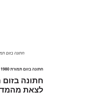
חתונה בזום תמורת 1980 שקלים אונליין דרך יוטה מבלי לצאת מהמדינה
לצאת מהמדי