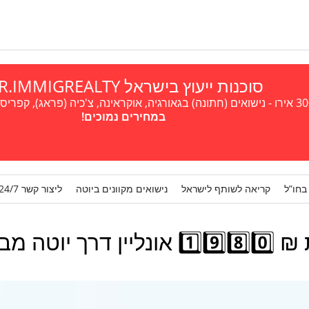
סוכנות ייעוץ בישראל A.R.IMMIGREALTY
במחירים נמוכים!
בחו”ל
קריאה לשותף לישראל
נישואים מקוונים ביוטה
ליצור קשר 24/7
צאת מהמדינה