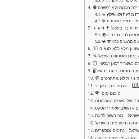
ירה מודעת ולא אילוץ
💎 איכות ולא ראוותנות
ם יכולים להיות נוכחים
רגעים מרגשים במיוחד
ם – שוויון מלא ללא תנאים
נה בזום וסטטוס בישראל
💖 סיכום סופי
ית של השנים האחרונות
ים – השלב שאחרי הטקס
ישראל – מה חשוב לדעת
וחתונה רפורמית בישראל
ראל – נתונים ומספרים
 – הגנה משפטית חשובה