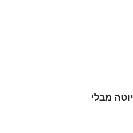
1 אונליין דרך יוטה מבלי