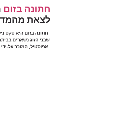
חתונה בזום
תמו
לצאת מהמדי
חתונה בזום היא טקס ניש
שבני הזוג נשארים בביתם 
אפוסטיל, המוכר על-ידי 