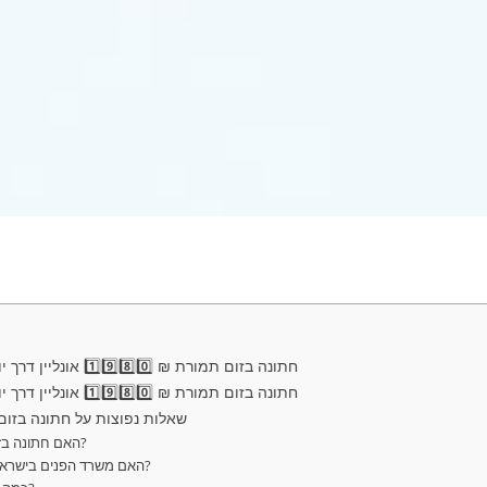
חתונה בזום תמורת ₪ 1️⃣9️⃣8️⃣0️⃣ אונליין דרך יוטה מבלי לצאת מהמדינה
חתונה בזום תמורת ₪ 1️⃣9️⃣8️⃣0️⃣ אונליין דרך יוטה מבלי לצאת מהמדינה
💡 שאלות נפוצות על חתונה בזום תמורת 
❓ האם חתונה בזום היא באמת חוקית?
❓ האם משרד הפנים בישראל מכיר בחתונה בזום?