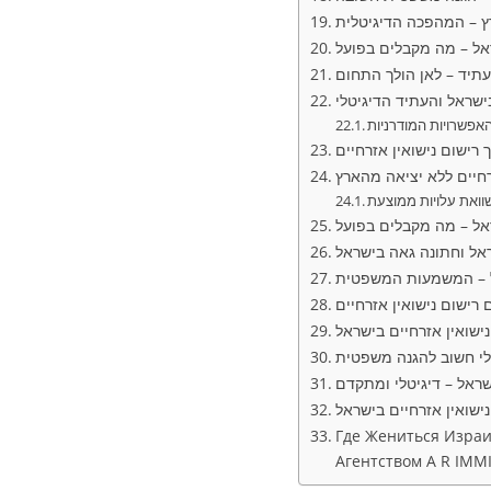
ץ – המהפכה הדיגיטלית
ראל – מה מקבלים בפועל
תיד – לאן הולך התחום
בישראל והעתיד הדיגיטלי
אפשרויות המודרניות
רישום נישואין אזרחיים
רחיים ללא יציאה מהארץ
וואת עלויות ממוצעת
ראל – מה מקבלים בפועל
ראל וחתונה גאה בישראל
ל – המשמעות המשפטית
רישום נישואין אזרחיים
ישואין אזרחיים בישראל
כלי חשוב להגנה משפטית
ראל – דיגיטלי ומתקדם
שואין אזרחיים בישראל
Где Жениться Израил
Агентством A R IMM