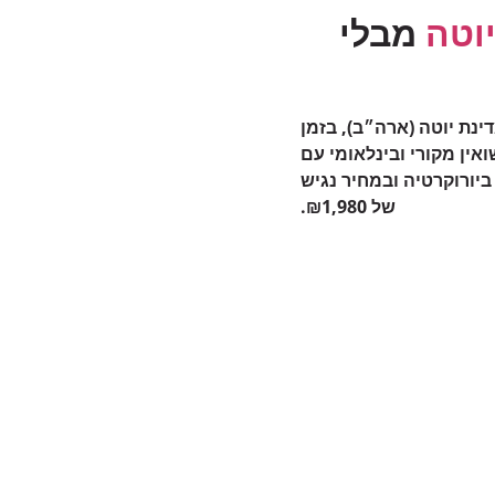
וטה
מבלי
ינת יוטה (ארה״ב), בזמן
אין מקורי ובינלאומי עם
ביורוקרטיה ובמחיר נגיש
של ‎₪1,980.