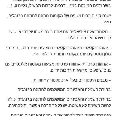
בשר ודגים המוכנות במגוון דרכים, לרבות תבשיל, צלייה וטיגון.
ישנם סוגים רבים ושונים של מקומות חתונה לחתונה בג’ורג’יה,
כולל:
– מלונות: אלה אידיאליים אם אתה רוצה משהו יוקרתי או שיש
לך רשימת אורחים גדולה.
– קאנטרי קלאבים: קאנטרי קלאבים מציעים יותר פרטיות מבתי
מלון ומספקים יותר מקום לחתונות גדולות יותר.
– אחוזות פרטיות: אחוזות פרטיות מציעות מקומות אלגנטיים עם
גנים שופעים ומדשאות רחבות ידיים.
– מבנים היסטוריים בעלי ארכיטקטורה ייחודית.
בחירת השמלה והאביזרים המושלמים לחתונה בג’ורג’יה
בחירת השמלה והאביזרים המושלמים לחתונה בג’ורג’יה יכולה
להיות משימה לא פשוטה. יש כל כך הרבה אפשרויות לבחירה.
הנה כמה טיפים כיצד לבחור את השמלה והאביזרים הנכונים