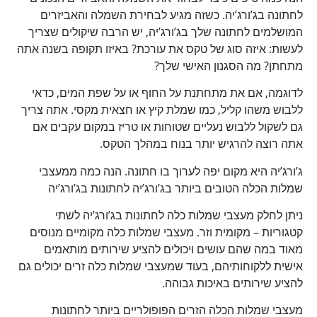
לחתונה בג’ורג’יה. כשזה מגיע לבחירת השמלה והאביזרים
המושלמים לחתונה שלך בג’ורג’יה, יש הרבה שיקולים שצריך
לעשות: איזה סוג של טקס את עורכת? באיזו תקופה בשנה אתה
מתחתן? מה הסגנון האישי שלך?
לדוגמה, אם את מתחתנת על החוף או על שפת המים, כדאי
ללבוש משהו קליל, כמו שמלת קיץ או חצאית מקסי. אתה צריך
גם לשקול ללבוש נעליים שטוחות או טריז במקום עקבים אם
אתה רוצה להרגיש יותר בנוח במהלך הטקס.
ג’ורג’יה היא מקום יפה לערוך בו חתונה. הנה כמה ממעצבי
שמלות הכלה הטובים ביותר בג’ורג’יה לחתונות בג’ורג’יה
ניתן לחלק מעצבי שמלות כלה לחתונות בג’ורג’יה לשתי
קטגוריות – מקומית וזר. מעצבי שמלות כלה מקומיים מנוסים
מאוד במה שהם עושים ויכולים להציע שירותים מותאמים
אישית ללקוחותיהם, בעוד שמעצבי שמלות כלה זרים יכולים גם
להציע שירותים באיכות גבוהה.
מעצבי שמלות הכלה הזרים הפופולריים ביותר לחתונות