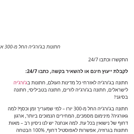
חתונות בג’ורג’יה החל מ-300 אירו!
התקשרו וכתבו 24/7
לקבלת ייעוץ חינם או להשאיר בקשה, כתבו 24/7:
חתונה בג’ורג’יה לאזרחי כל מדינות העולם, חתונות ב
ג’ורג’יה
לישראלים, חתונה בג’ורג’יה לזרים, חתונה בטביליסי, חתונה
בסיגני!
חתונה בג’ורג’יה החל מ-300 יורו – למי שמעריך זמן וכסף! למה
גאורגיה? מינימום מסמכים, המחירים הנמוכים ביותר, ארגון
דחוף של נישואין בכל עת. למה אנחנו? יש לנו ניסיון רב – מאות
חתונות בגרוזיה, אפשרות לאפוסטיל דחוף, 100% הבטחה