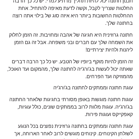
תכנון חתונה יכול להיות תהליך מרתיע למדי. יש כל כך הרבה
החלטות שצריך לקבל, וקשה לדעת מאיפה להתחיל. אחת
ההחלטות החשובות ביותר היא איזה סוג של בילוי אתה רוצה
בחתונה שלך.
חתונה גרוזינית היא חגיגה של אהבה ומחויבות. זה הזמן לחלוק
את השמחה שלך עם חברים ובני משפחה. אבל זה גם הזמן
ליהנות ולהיות יצירתיים!
זה הזמן להיות מוקף ביופיו של הטבע. יש כל כך הרבה דברים
שאתה יכול לעשות בג’ורג’יה לחתונה שלך, מהמקום ועד האוכל,
מהמוזיקה ועד הפרחים.
עוגת חתונה וממתקים לחתונה בג’ורג’יה
עוגות חתונה מוגשות באופן מסורתי בחגיגות שלאחר החתונה
בג’ורג’יה. עוגות מלוות לרוב בממתקים שונים, כולל עוגיות,
קאפקייקס ועוגות פירות.
עוגת חתונה וממתקים בחתונה גרוזינית נפוצים בכל הנוגע
לשולחן הקינוחים. קינוחים מוגשים לרוב לאחר הארוחה, אך