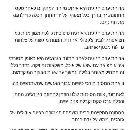
ארוחת ערב חגיגית היא אירוע מיוחד המתקיים לאחר טקס
החתונה. זה בדרך כלל מאורגן על ידי החתן והכלה כדי לחגוג
את חתונתם.
ארוחת ערב חגיגית גיאורגית טיפוסית כוללת מגוון מנות כמו
חצ’אפורי, לוביו, צ’קפולי ואחרות. המנות מוגשות על צלחות
גדולות מכסף או זהב.
ארוחת ערב חגיגית לאחר חתונה בג’ורג’יה היא באופן מסורתי
אירוע מפואר עם שפע של אוכל, משקאות ומוזיקה. בדרך כלל
זה מתחיל מאוחר בלילה ונמשך עד שעות הבוקר המוקדמות.
זו אחת המסיבות הכי כיפיות עבור האנשים שמשתתפים בה.
לאחרונה, צוות הסוכנות שלנו הוזמן לחתונה בג’ורג’יה. החתן
והכלה ערכו טקס וקבלת פנים יפים.
החתונה התקיימה בבית משפחה הממוקם בפינה אידילית של
ג’ורג’יה, ממש על גדת הנהר.