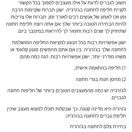
חשוב לגברים לדעת על אילו מעצבים לסמוך בכל הקשור
לקניית חליפה לחתונה בג’ורג’יה. ישנן חברות שקיימות הרבה
זמן וזכו לאמון של אנשים רבים לאורך זמן. חברות אלו צריכות
להיות הבחירה הטובה ביותר שלך אם אתה רוצה חליפת חתונה
שתחזיק לך שנים רבות ותעזור לך להיראות במיטבך ביום.
ישנן אפשרויות רבות בכל הנוגע למציאת החליפה המושלמת
לחתונה שלך בג’ורג’יה. בין אם אתם מחפשים סגנון קלאסי או
משהו מודרני יותר, ישנן אפשרויות רבות. הנה כמה מהם:
1) חליפה בהתאמה אישית,
2) מחסן חנות בגדי חתונה
לג’ורג’יה יש כמה מהמעצבים הטובים ביותר של חליפות חתונה
לגברים.
ג’ורג’יה היא מדינה קטנה, כך שבקלות תוכלו למצוא מעצב שיכין
חליפת גברים לחתונה בג’ורג’יה.
בחירת צלם לחתונה בג’ורג’יה