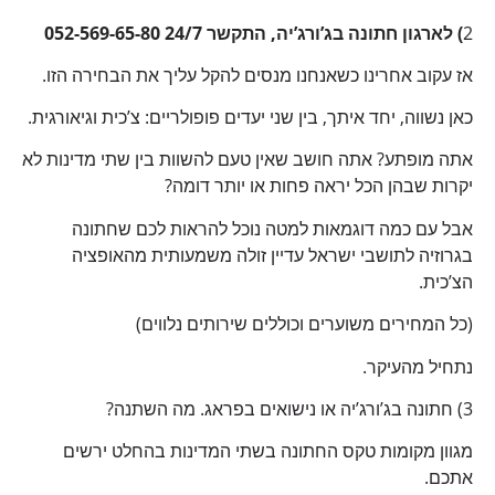
2
) לארגון חתונה בג’ורג’יה, התקשר 24/7 052-569-65-80
אז עקוב אחרינו כשאנחנו מנסים להקל עליך את הבחירה הזו.
כאן נשווה, יחד איתך, בין שני יעדים פופולריים: צ’כית וגיאורגית.
אתה מופתע? אתה חושב שאין טעם להשוות בין שתי מדינות לא
יקרות שבהן הכל יראה פחות או יותר דומה?
אבל עם כמה דוגמאות למטה נוכל להראות לכם שחתונה
בגרוזיה לתושבי ישראל עדיין זולה משמעותית מהאופציה
הצ’כית.
(כל המחירים משוערים וכוללים שירותים נלווים)
נתחיל מהעיקר.
3) חתונה בג’ורג’יה או נישואים בפראג. מה השתנה?
מגוון מקומות טקס החתונה בשתי המדינות בהחלט ירשים
אתכם.