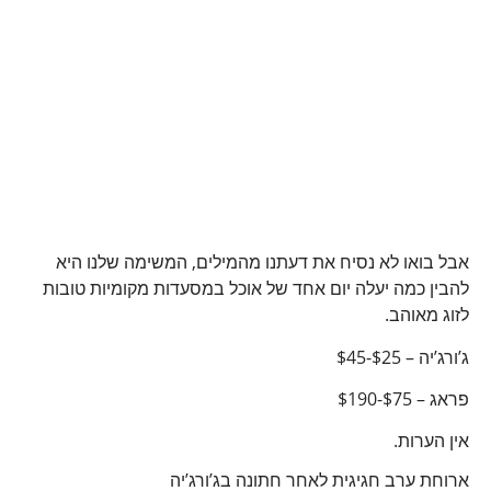
אבל בואו לא נסיח את דעתנו מהמילים, המשימה שלנו היא
להבין כמה יעלה יום אחד של אוכל במסעדות מקומיות טובות
לזוג מאוהב.
ג’ורג’יה – $25-$45
פראג – $75-$190
אין הערות.
ארוחת ערב חגיגית לאחר חתונה בג’ורג’יה