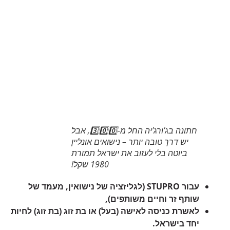
חתונה בג’ורג’יה החל מ-3️⃣0️⃣0️⃣, אבל
יש דרך טובה יותר – נישואים אונליין
ביוטה בלי לעזוב את ישראל תמורת
1980 שקל!
עבור STUPRO (לגליזציה של נישואין, מעמד של
שותף זר וחיים משותפים),
לאשרת כניסה לאישה (בעל) או בת זוג (בת זוג) לחיות
יחד בישראל.