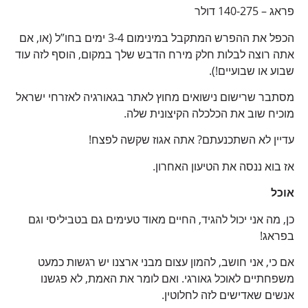
פראג – 140-275 דולר
הכפל את ההפרש המתקבל במינימום 3-4 ימים בחו”ל (או, אם
אתה רוצה לבלות חלק מירח הדבש שלך במקום, הוסף לזה עוד
שבוע או שבועיים!).
מסתבר שרישום נישואים מחוץ לאתר בגאורגיה לאזרחי ישראל
מוכיח שוב את הכלכלה הקיצונית שלה.
עדיין לא השתכנעתם? אתה אגוז שקשה לפצח!
אז בוא ננסה את הטיעון האחרון.
אוכל
כן, מה אני יכול להגיד, החיים מאוד טעימים גם בטביליסי וגם
בפראג!
אם כי, אני חושב, להמון עצום מבני ארצנו יש רגשות כמעט
משפחתיים לאוכל גאורגי. ואם לומר את האמת, לא פגשנו
אנשים שאדישים לזה לחלוטין.