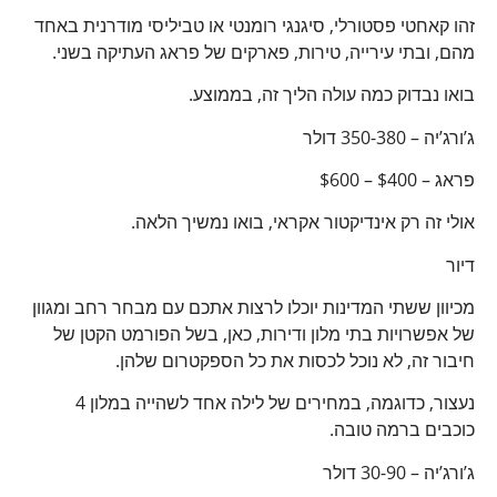
זהו קאחטי פסטורלי, סיגנגי רומנטי או טביליסי מודרנית באחד
מהם, ובתי עירייה, טירות, פארקים של פראג העתיקה בשני.
בואו נבדוק כמה עולה הליך זה, בממוצע.
ג’ורג’יה – 350-380 דולר
פראג – $400 – $600
אולי זה רק אינדיקטור אקראי, בואו נמשיך הלאה.
דיור
מכיוון ששתי המדינות יוכלו לרצות אתכם עם מבחר רחב ומגוון
של אפשרויות בתי מלון ודירות, כאן, בשל הפורמט הקטן של
חיבור זה, לא נוכל לכסות את כל הספקטרום שלהן.
נעצור, כדוגמה, במחירים של לילה אחד לשהייה במלון 4
כוכבים ברמה טובה.
ג’ורג’יה – 30-90 דולר