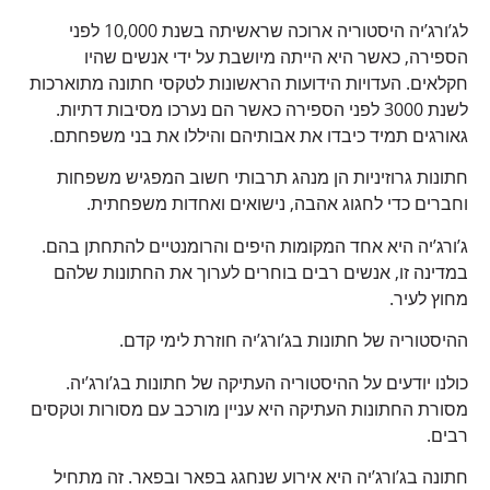
לג’ורג’יה היסטוריה ארוכה שראשיתה בשנת 10,000 לפני
הספירה, כאשר היא הייתה מיושבת על ידי אנשים שהיו
חקלאים. העדויות הידועות הראשונות לטקסי חתונה מתוארכות
לשנת 3000 לפני הספירה כאשר הם נערכו מסיבות דתיות.
גאורגים תמיד כיבדו את אבותיהם והיללו את בני משפחתם.
חתונות גרוזיניות הן מנהג תרבותי חשוב המפגיש משפחות
וחברים כדי לחגוג אהבה, נישואים ואחדות משפחתית.
ג’ורג’יה היא אחד המקומות היפים והרומנטיים להתחתן בהם.
במדינה זו, אנשים רבים בוחרים לערוך את החתונות שלהם
מחוץ לעיר.
ההיסטוריה של חתונות בג’ורג’יה חוזרת לימי קדם.
כולנו יודעים על ההיסטוריה העתיקה של חתונות בג’ורג’יה.
מסורת החתונות העתיקה היא עניין מורכב עם מסורות וטקסים
רבים.
חתונה בג’ורג’יה היא אירוע שנחגג בפאר ובפאר. זה מתחיל