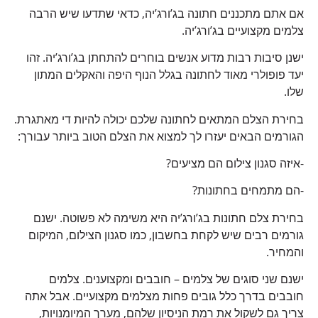
אם אתם מתכננים חתונה בג’ורג’יה, כדאי שתדעו שיש הרבה
צלמים מקצועיים בג’ורג’יה.
ישנן סיבות רבות מדוע אנשים בוחרים להתחתן בג’ורג’יה. זהו
יעד פופולרי מאוד לחתונה בגלל הנוף היפה והאקלים המתון
שלו.
בחירת הצלם המתאים לחתונה שלכם יכולה להיות די מאתגרת.
הגורמים הבאים יעזרו לך למצוא את הצלם הטוב ביותר עבורך:
-איזה סגנון צילום הם מציעים?
-הם מתמחים בחתונות?
בחירת צלם חתונות בג’ורג’יה היא משימה לא פשוטה. ישנם
גורמים רבים שיש לקחת בחשבון, כמו סגנון הצילום, המיקום
והמחיר.
ישנם שני סוגים של צלמים – חובבים ומקצוענים. צלמים
חובבים בדרך כלל גובים פחות מצלמים מקצועיים. אבל אתה
צריך גם לשקול את רמת הניסיון שלהם, מערך המיומנויות,