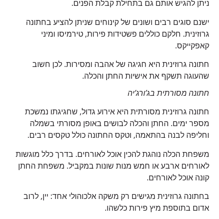
ניתן להגיש אותם גם בתחילת קבלת הפנים.
ישנם סוגים רבים ושונים של קינוחים שניתן להציע בחתונה
גרוזינית. חלקם כוללים פשטידות פירות, טירמיסו ומיני
קאפקייקס.
חתונה גרוזינית היא חגיגה של אהבה ומסירות. לכן חשוב
שהעוגה תשקף את אישיות החתן והכלה.
חתונה מסורתית בג’ורג’יה
חתונה גרוזינית מסורתית היא אירוע גדול, שחגיגתו נמשכת
מספר ימים. החתן והכלה לבושים באופן מסורתי בשמלה
וחליפה לבנה בהתאמה, וטקס החתונה כולל טקסים רבים.
משפחת הכלה נוהגת להכין אוכל לאורחים. בדרך כלל מוגשות
לאורחים ארבע או חמש מנות שונות במקביל. משפחת החתן
קונה אוכל לאורחים.
בחתונה גרוזינית מגישים רק משקה אלכוהולי אחד: יין, לרוב
אדום בתוספת מיץ פירות כלשהו.