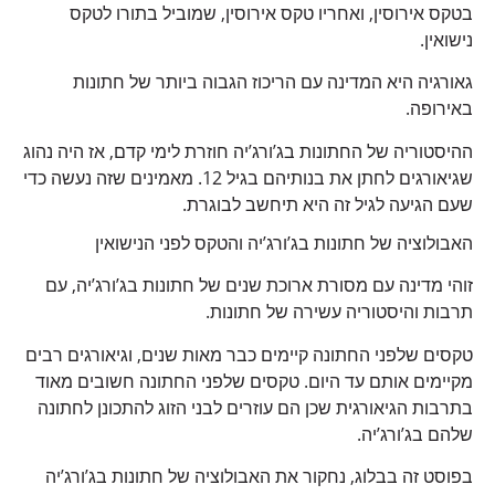
בטקס אירוסין, ואחריו טקס אירוסין, שמוביל בתורו לטקס
נישואין.
גאורגיה היא המדינה עם הריכוז הגבוה ביותר של חתונות
באירופה.
ההיסטוריה של החתונות בג’ורג’יה חוזרת לימי קדם, אז היה נהוג
שגיאורגים לחתן את בנותיהם בגיל 12. מאמינים שזה נעשה כדי
שעם הגיעה לגיל זה היא תיחשב לבוגרת.
האבולוציה של חתונות בג’ורג’יה והטקס לפני הנישואין
זוהי מדינה עם מסורת ארוכת שנים של חתונות בג’ורג’יה, עם
תרבות והיסטוריה עשירה של חתונות.
טקסים שלפני החתונה קיימים כבר מאות שנים, וגיאורגים רבים
מקיימים אותם עד היום. טקסים שלפני החתונה חשובים מאוד
בתרבות הגיאורגית שכן הם עוזרים לבני הזוג להתכונן לחתונה
שלהם בג’ורג’יה.
בפוסט זה בבלוג, נחקור את האבולוציה של חתונות בג’ורג’יה