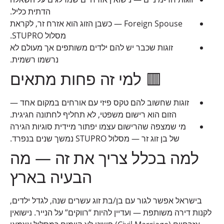
הדתית כליל.
Foreign Spouse — כשבן הזוג הוא אזרח זר, לקראת
מסלול STUPRO.
זוגות שכבר יש להם ילדים משותפים אך מעולם לא
נרשמו רשמית.
🟥 למי זה פחות מתאים
זוגות שחשוב להם טקס פיזי עם אורחים במקום אחד —
הזום הוא רישום משפטי, לא תחליף לחתונה חגיגית.
מי שמצפה שהרישום עצמו יפתור מיידית סוגיות הגירה
של בן זוג זר — מסלול STUPRO נמשך שנים בנפרד.
למה בכלל צריך את זה — מה
הבעיה בארץ
בישראל אפשר לגור עם בן/בת זוג עשרים שנה, לגדל ילדים,
לקנות דירה משותפת — ועדיין להיות “רווקים” על הנייר. נישואין