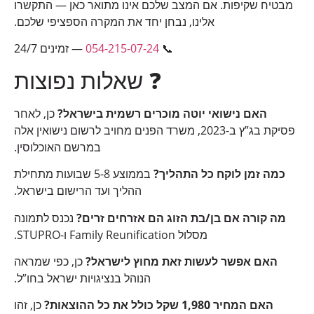
מבטיח שקיפות. אם המצב שלכם אינו מתואר כאן — התקשרו
אלינו, נבחן יחד את המקרה הספציפי שלכם.
📞
054-215-07-24
— זמינים 24/7
❓ שאלות נפוצות
האם נישואי יוטה מוכרים רשמית בישראל?
כן, לאחר
פסיקת בג”ץ ב-2023, משרד הפנים מחויב לרשום נישואין אלה
במרשם האוכלוסין.
כמה זמן לוקח כל התהליך?
בממוצע 5-8 שבועות מתחילת
ההליך ועד הרישום בישראל.
מה קורה אם בן/בת הזוג הם אזרחים זרים?
נכנס לתמונה
מסלול Family Reunification ו-STUPRO.
האם אפשר לעשות זאת מחוץ לישראל?
כן, כפי שמראה
הנוהל בנציגויות ישראל בחו”ל.
האם המחיר 1,980 שקל כולל את כל ההוצאות?
כן, זהו