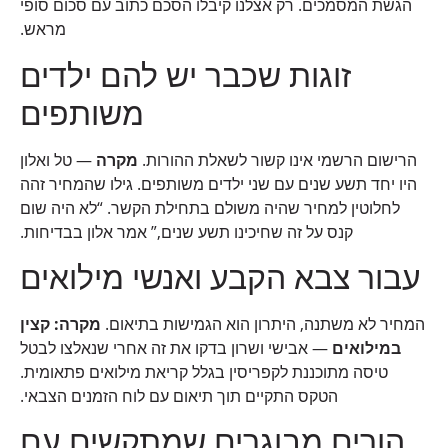
הגשת המסמכים. רק אצלנו קיבלו הסכם כתוב עם סכום סופי
מראש.
זוגות שכבר יש להם ילדים
משותפים
הרישום הרשמי אינו קשור לשאלת ההורות.
מקרה
— טל ואלון
היו יחד תשע שנים עם שני ילדים משותפים. גילו שהמחיר זהה
לחלוטין למחיר שהיה משולם בתחילת הקשר. “לא היה שום
קנס על זה שחיכינו תשע שנים,” אמר אלון בבדיחות.
עבור צבא הקבע ואנשי מילואים
המחיר לא משתנה, היתרון הוא הגמישות בתיאום.
מקרה: קצין
במילואים
— אבישי ושרון בדקו את זה אחרי שנאלצו לבטל
טיסה מתוכננת לקפריסין בגלל קריאת מילואים פתאומית.
הטקס התקיים תוך תיאום עם לוח הזמנים הצבאי.
הורים מבוגרים שמתקשים עם