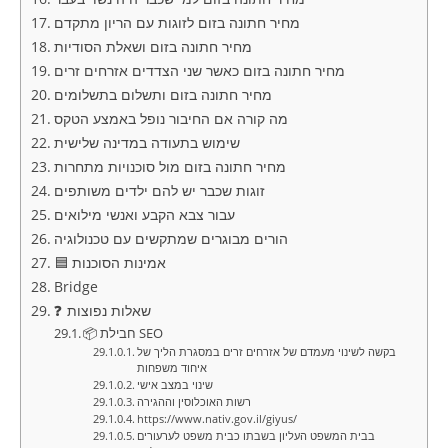
מחיר חתונה בזום לזוגות עם הריון מתקדם
מחיר חתונה בזום ושאלת הסודיות
מחיר חתונה בזום כאשר שני הצדדים אזרחים זרים
מחיר חתונה בזום ותשלום בתשלומים
מה קורה אם החיבור נופל באמצע הטקס
שימוש בתעודה במדינה שלישית
מחיר חתונה בזום מול סוכנויות מתחרות
זוגות שכבר יש להם ילדים משותפים
עבור צבא הקבע ואנשי מילואים
הורים מבוגרים שמתקשים עם טכנולוגיה
🟦 אמינות הסוכנות
Bridge
❓ שאלות נפוצות
📦 חבילת SEO
בקשה לשינוי מעמדם של אזרחים זרים במסגרת הליך של
איחוד משפחות
שינוי במצב אישי
רשות האוכלוסין וההגירה
https://www.nativ.gov.il/giyus/
בבית המשפט העליון בשבתו כבית משפט לערעורים