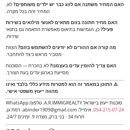
האם המחיר משתנה אם לזוג כבר יש ילדים משותפים?
לא,
המחיר זהה בכל מקרה.
האם מחיר חתונה בזום מתאים לאנשי מילואים בשירות
פעיל?
כן, הגמישות בתיאום מאפשרת התאמה גם בתנאי
שירות.
מה קורה אם ההורים לא יודעים להשתמש בזום?
הצוות
מסביר מראש כיצד להתחבר.
האם צריך להזמין עדים בעצמנו?
לא בהכרח — הסוכנות
מסייעת בארגון עדים בעת הצורך.
⚠️ התוכן במאמר זה הוא למטרות מידע כללי בלבד ואינו
מהווה ייעוץ משפטי אישי.
סוכנות ייעוץ בישראל A.R.IMMIGREALTY. טלפון/WhatsApp:
054-215-07-24
. אימייל: abinder1909@gmail.com. רמת גן,
חרות 34 · בני ברק, מצדה 9. זמינים 24/7.