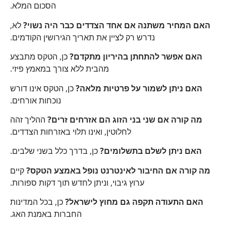
הסכום המלא.
האם המחיר משתנה אם אחד הצדדים כבר היה נשוי?
לא,
נדרש רק לציין את תאריך הגירושין הקודמים.
האם אפשר להתחתן בהיריון מתקדם?
כן, הטקס מתבצע
מהבית ללא צורך במאמץ פיזי.
האם ניתן לשמור על פרטיות מלאה?
כן, הטקס אינו דורש
נוכחות אורחים.
מה קורה אם שני בני הזוג הם אזרחים זרים?
ההליך זהה
לחלוטין, ואינו תלוי באזרחות הצדדים.
האם ניתן לשלם בתשלומים?
כן, בדרך כלל בשני שלבים.
מה קורה אם החיבור לאינטרנט נופל באמצע הטקס?
קיים
ערוץ גיבוי, וניתן לחדש תוך דקות ספורות.
האם התעודה תקפה גם מחוץ לישראל?
כן, בכל המדינות
החברות באמנת האג.