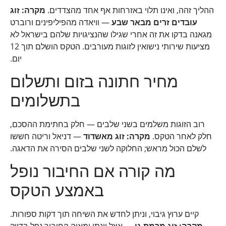
ההליך זהה, ואינו תלוי באזרחות אף אחד מהצדדים.
מקרה: זוג
עובדים זרים מבאר שבע
— וויאדה מהפיליפינים ורוברט
מגאנה בדקו את זה אחרי שגילו שהנציגויות שלהם בישראל לא
מציעות שירותי נישואין לזוגות מעורבים. הטקס הושלם תוך 12
יום.
מחיר חתונה בזום ותשלום
בתשלומים
רוב הזוגות משלמים בשני שלבים — חלק בחתימת ההסכם,
חלק לאחר הטקס.
מקרה: זוג מאשדוד
— דניאל וריטה חששו
לשלם הכול מראש; החלוקה לשני שלבים הסירה את הדאגה.
מה קורה אם החיבור נופל
באמצע הטקס
קיים ערוץ גיבוי, וניתן לחדש את השיחה תוך דקות ספורות.