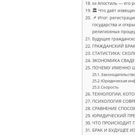
📜 Апостиль — его 
🏛 Что даёт извеще
📌 Итог: регистрац
государства и откры
религиозных процед
Будущее гражданско
ГРАЖДАНСКИЙ БРАК
СТАТИСТИКА: СКОЛ
ЭКОНОМИКА СВАДЕ
ПОЧЕМУ ИМЕННО Ш
Законодательств
Юридическая инф
Скорость
ТЕХНОЛОГИИ, КОТ
ПСИХОЛОГИЯ СОВР
СРАВНЕНИЕ СПОСОБ
ЮРИДИЧЕСКИЙ ПРЕ
ЧТО ПРОИСХОДИТ 
БРАК И БУДУЩЕЕ И