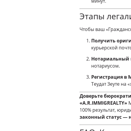
минут.
Этапы легал
Чтобы ваш «Гражданск
Получить ориги
курьерской почт
Нотариальный 
нотариусом.
Регистрация в 
Теудат Зеуте на 
Доверьте бюрократ
«A.R.IMMIGREALTY»
М
100% результат, юрид
законный статус — 