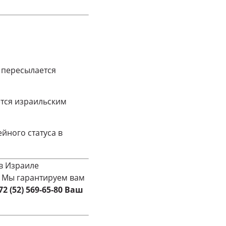
 пересылается
ется израильским
йного статуса в
в Израиле
 Мы гарантируем вам
72 (52) 569-65-80
Ваш