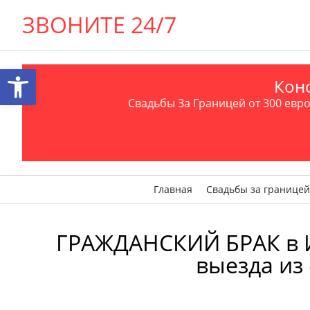
ЗВОНИТЕ 24/7
Открыть панель инструментов
Конс
Свадьбы За Границей от 300 евро 
Главная
Свадьбы за границей
ГРАЖДАНСКИЙ БРАК в Изр
выезда из