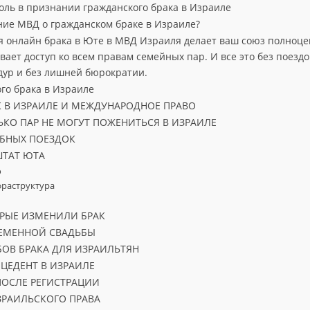
роль в признании гражданского брака в Израиле
ние МВД о гражданском браке в Израиле?
ия онлайн брака в Юте в МВД Израиля делает ваш союз полноце
вает доступ ко всем правам семейных пар. И все это без поездок
ур и без лишней бюрократии.
го брака в Израиле
 В ИЗРАИЛЕ И МЕЖДУНАРОДНОЕ ПРАВО
ЬКО ПАР НЕ МОГУТ ПОЖЕНИТЬСЯ В ИЗРАИЛЕ
БНЫХ ПОЕЗДОК
ТАТ ЮТА
о
раструктура
ОРЫЕ ИЗМЕНИЛИ БРАК
ЕМЕННОЙ СВАДЬБЫ
ОВ БРАКА ДЛЯ ИЗРАИЛЬТЯН
ЦЕДЕНТ В ИЗРАИЛЕ
ПОСЛЕ РЕГИСТРАЦИИ
ЗРАИЛЬСКОГО ПРАВА