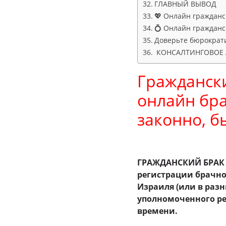
ГЛАВНЫЙ ВЫВОД
💖 Онлайн гражданс
💍 Онлайн гражданс
Доверьте бюрократ
КОНСАЛТИНГОВОЕ А
Гражданский
онлайн бр
законно, б
ГРАЖДАНСКИЙ БРАК в
регистрации брачно
Израиля (или в раз
уполномоченного ре
времени.