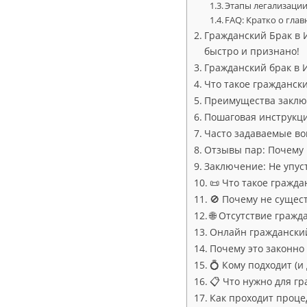
Этапы легализации
FAQ: Кратко о гла
Гражданский Брак в И
быстро и признано!
Гражданский брак в 
Что такое гражданск
Преимущества заклю
Пошаговая инструкци
Часто задаваемые во
Отзывы пар: Почему 
Заключение: Не упус
📜 Что такое гражда
🚫 Почему не сущес
🌐 Отсутствие гражд
Онлайн гражданский
Почему это законно
💍 Кому подходит (
📋 Что нужно для г
Как проходит проце