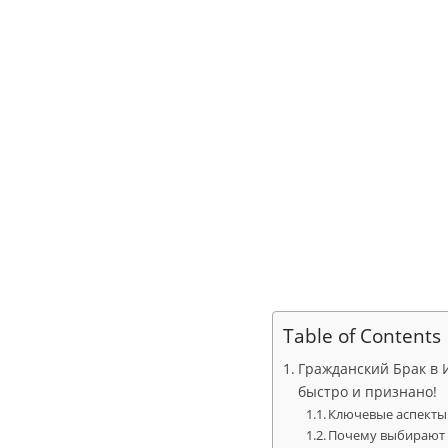
Table of Contents
Гражданский Брак в И
быстро и признано!
Ключевые аспекты 
Почему выбирают г