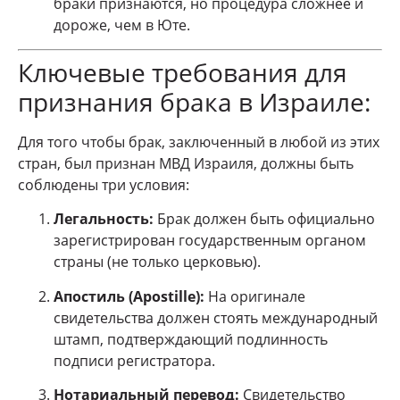
браки признаются, но процедура сложнее и
дороже, чем в Юте.
Ключевые требования для
признания брака в Израиле:
Для того чтобы брак, заключенный в любой из этих
стран, был признан МВД Израиля, должны быть
соблюдены три условия:
Легальность:
Брак должен быть официально
зарегистрирован государственным органом
страны (не только церковью).
Апостиль (Apostille):
На оригинале
свидетельства должен стоять международный
штамп, подтверждающий подлинность
подписи регистратора.
Нотариальный перевод:
Свидетельство