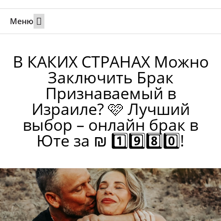
Меню
Свадьбы за границей
Вызов супруга или партнера в Израиль
Онлайн брак в Юте
Свяжитесь 24/7
В КАКИХ СТРАНАХ Можно
Заключить Брак
Признаваемый в
Израиле? 🩷 Лучший
выбор – онлайн брак в
Юте за ₪ 1️⃣9️⃣8️⃣0️⃣!