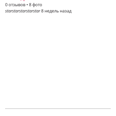
0 отзывов • 8 фото
star
star
star
star
star
8 недель назад