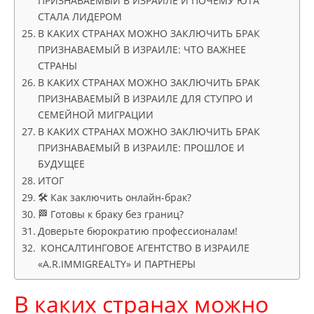
ПРИЗНАВАЕМЫЙ В ИЗРАИЛЕ И ПОЧЕМУ ЮТА
СТАЛА ЛИДЕРОМ
В КАКИХ СТРАНАХ МОЖНО ЗАКЛЮЧИТЬ БРАК
ПРИЗНАВАЕМЫЙ В ИЗРАИЛЕ: ЧТО ВАЖНЕЕ
СТРАНЫ
В КАКИХ СТРАНАХ МОЖНО ЗАКЛЮЧИТЬ БРАК
ПРИЗНАВАЕМЫЙ В ИЗРАИЛЕ ДЛЯ СТУПРО И
СЕМЕЙНОЙ МИГРАЦИИ
В КАКИХ СТРАНАХ МОЖНО ЗАКЛЮЧИТЬ БРАК
ПРИЗНАВАЕМЫЙ В ИЗРАИЛЕ: ПРОШЛОЕ И
БУДУЩЕЕ
ИТОГ
🛠 Как заключить онлайн-брак?
🏁 Готовы к браку без границ?
Доверьте бюрократию профессионалам!
КОНСАЛТИНГОВОЕ АГЕНТСТВО В ИЗРАИЛЕ
«A.R.IMMIGREALTY» И ПАРТНЕРЫ
В каких странах можно