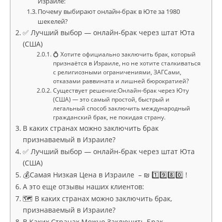
Израиле:
Почему выбирают онлайн-брак в Юте за 1980
шекелей?
✅ Лучший выбор — онлайн-брак через штат Юта
(США)
💍 Хотите официально заключить брак, который
признаётся в Израиле, но не хотите сталкиваться
с религиозными ограничениями, ЗАГСами,
отказами раввината и лишней бюрократией?
Существует решение:Онлайн-брак через Юту
(США) — это самый простой, быстрый и
легальный способ заключить международный
гражданский брак, не покидая страну.
В каких странах можно заключить брак
признаваемый в Израиле?
✅ Лучший выбор — онлайн-брак через штат Юта
(США)
💰Самая Низкая Цена в Израиле – ₪ 1️⃣9️⃣8️⃣0️⃣ !
А это еще отзывы наших клиентов:
🗺️ В каких странах можно заключить брак,
признаваемый в Израиле?
В Каких Странах Можно Заключить Брак