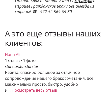
Онлайн Брак в Штате Юта ₪ 1️⃣9️⃣8️⃣0️⃣ в
Израиле Гражданские Браки Без Выезда из
страны! ☎ +972-52-569-65-80
А это еще отзывы наших
клиентов:
Hana Alt
1 отзыв • 1 фото
star
star
star
star
star
Ребята, спасибо большое за отличное
сопровождение нашего бракосочетания. Всё
максимально просто, быстро, удобно
и…
Посмотреть весь отзыв