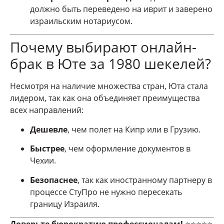
должно быть переведено на иврит и заверено
израильским нотариусом.
Почему выбирают онлайн-
брак в Юте за 1980 шекелей?
Несмотря на наличие множества стран, Юта стала
лидером, так как она объединяет преимущества
всех направлений:
Дешевле
, чем полет на Кипр или в Грузию.
Быстрее
, чем оформление документов в
Чехии.
Безопаснее
, так как иностранному партнеру в
процессе СтуПро не нужно пересекать
границу Израиля.
Доверьте бюрократию профессионалам!
⭐⭐⭐⭐⭐