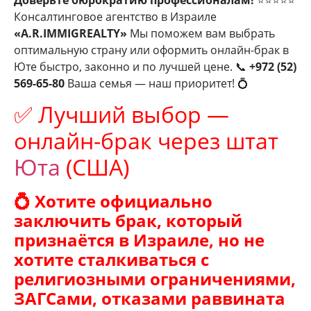
Консалтинговое агентство в Израиле
«A.R.IMMIGREALTY»
Мы поможем вам выбрать
оптимальную страну или оформить онлайн-брак в
Юте быстро, законно и по лучшей цене. 📞
+972 (52)
569-65-80
Ваша семья — наш приоритет! 💍
✅ Лучший выбор —
онлайн-брак через штат
Юта
(США)
💍 Хотите официально
заключить брак, который
признаётся в Израиле, но не
хотите сталкиваться с
религиозными ограничениями,
ЗАГСами, отказами раввината