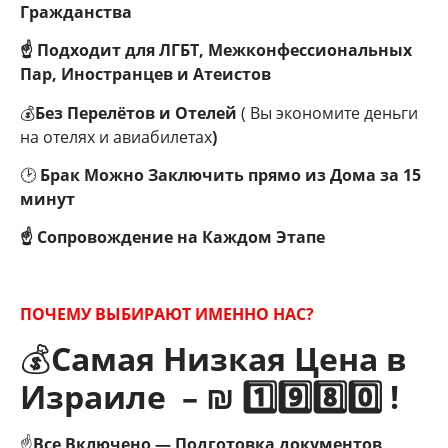
Гражданства
☝ Подходит для ЛГБТ, Межконфессиональных
Пар, Иностранцев и Атеистов
💰
Без Перелётов и Отелей
( Вы экономите деньги
на отелях и авиабилетах
)
🕑
Брак Можно Заключить прямо из Дома за 15
минут
☝ Сопровождение на Каждом Этапе
ПОЧЕМУ ВЫБИРАЮТ ИМЕННО НАС?
💰
Самая Низкая Цена в
Израиле – ₪ 1️⃣9️⃣8️⃣0️⃣ !
☝
Все Включено — Подготовка документов,