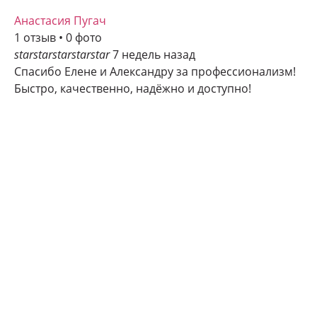
Анастасия Пугач
1 отзыв • 0 фото
star
star
star
star
star
7 недель назад
Спасибо Елене и Александру за профессионализм!
Быстро, качественно, надёжно и доступно!