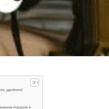
но, удалённо!
данином Израиля и