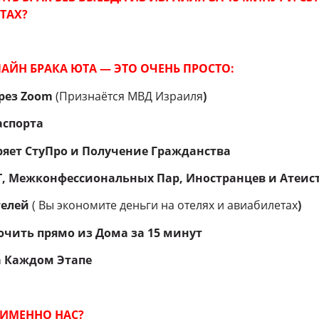
ТАХ?
АЙН БРАКА ЮТА — ЭТО ОЧЕНЬ ПРОСТО:
рез Zoom
(Признаётся МВД Израиля
)
аспорта
ряет СтуПро и Получение Гражданства
Т, Межконфессиональных Пар, Иностранцев и Атеис
телей
( Вы экономите деньги на отелях и авиабилетах
)
чить прямо из Дома за 15 минут
а Каждом Этапе
ИМЕННО НАС?