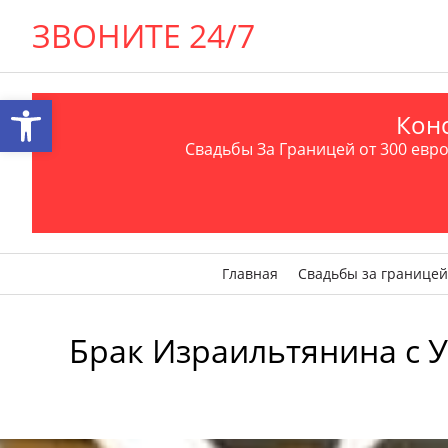
ЗВОНИТЕ 24/7
Открыть панель инструментов
Конс
Свадьбы За Границей от 300 евро 
Главная
Свадьбы за границей
Брак Израильтянина с Ук