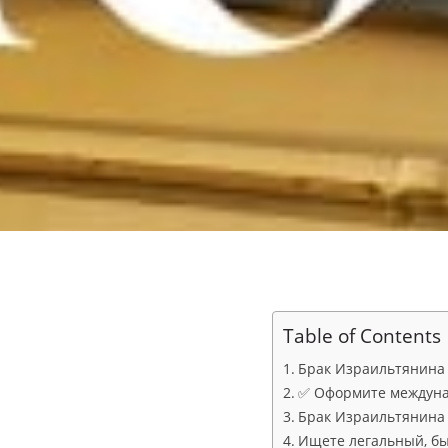
Table of Contents
Брак Израильтянина с
✅ Оформите междунар
Брак Израильтянина 
Ищете легальный, бы