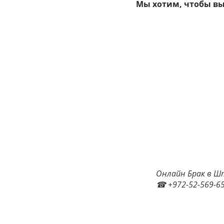
Мы хотим, чтобы в
Онлайн Брак в Шт
☎ +972-52-569-65