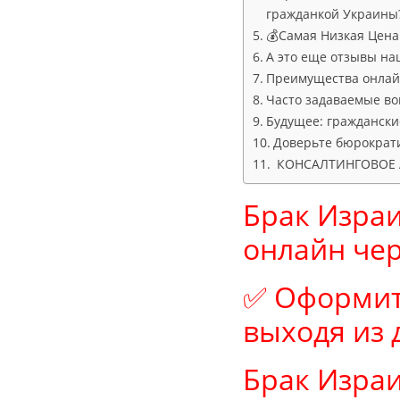
гражданкой Украины?
💰Самая Низкая Цена в
А это еще отзывы на
Преимущества онлайн
Часто задаваемые во
Будущее: граждански
Доверьте бюрократ
КОНСАЛТИНГОВОЕ А
Брак Израил
онлайн че
✅ Оформит
выходя из 
Брак Израи