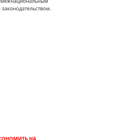
ят межнациональным
м законодательством.
ЭКОНОМИТЬ НА