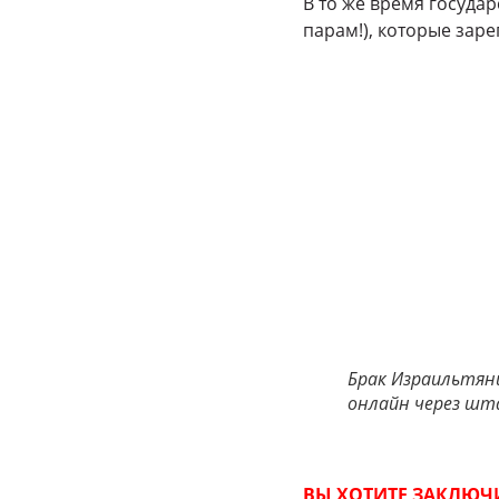
В то же время госуда
парам!), которые заре
Брак Израильтянин
онлайн через шт
ВЫ ХОТИТЕ ЗАКЛЮЧИ