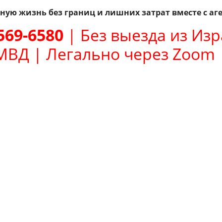
ую жизнь без границ и лишних затрат вместе с аген
569-6580
| Без выезда из Изр
МВД | Легально через Zoom