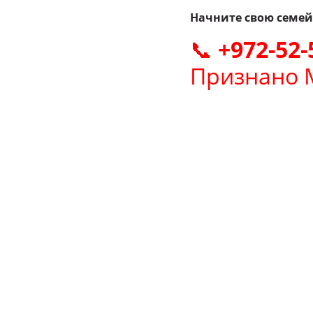
Начните свою семейн
📞
+972-52-
Признано 