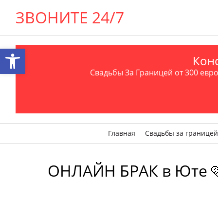
ЗВОНИТЕ 24/7
Открыть панель инструментов
Конс
Свадьбы За Границей от 300 евро 
Главная
Свадьбы за границей
ОНЛАЙН БРАК в Юте 🩷 