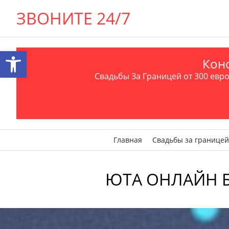
ЗВОНИТЕ 24/7
Открыть панель инструментов
Конс
Свадьбы За Границей от 300 евро 
Главная
Свадьбы за границей
ЮТА ОНЛАЙН Брак