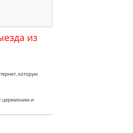
выезда из
тернет, которую
ит церемонию и