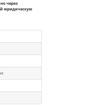
но через
ий юридическую
nt