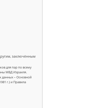
другим, заключённым
ков для пар по всему
аны МВД Израиля.
х данных – Основной
981 г.) и Правила