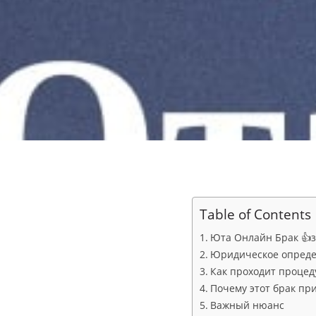
Table of Contents
Юта Онлайн Брак 👍за 
Юридическое опред
Как проходит процед
Почему этот брак пр
Важный нюанс