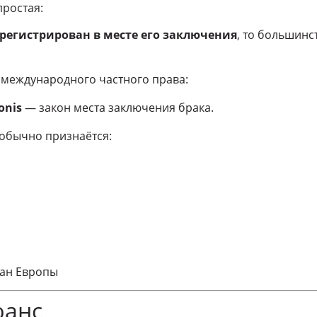
ростая:
регистрирован в месте его заключения
, то большинс
 международного частного права:
ionis
— закон места заключения брака.
обычно признаётся:
ран Европы
юанс