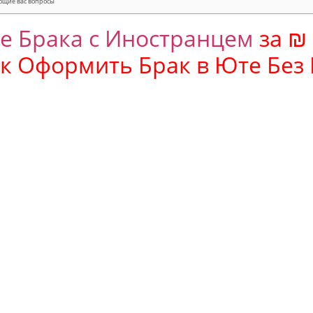
ющие вас вопросы
е Брака с Иностранцем
за ₪ 1
ак Оформить Брак в
Юте
Без 