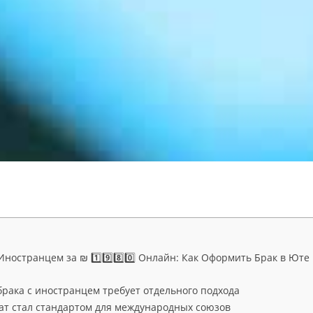
ностранцем за ₪ 1️⃣9️⃣8️⃣0️⃣ Онлайн: Как Оформить Брак в Юте
рака с иностранцем требует отдельного подхода
т стал стандартом для международных союзов