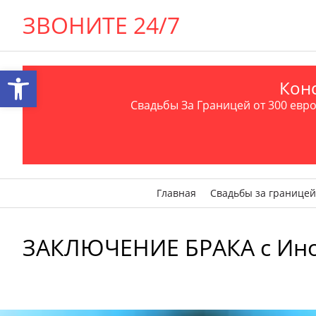
ЗВОНИТЕ 24/7
Открыть панель инструментов
Конс
Свадьбы За Границей от 300 евро 
Главная
Свадьбы за границей
ЗАКЛЮЧЕНИЕ БРАКА с Иност