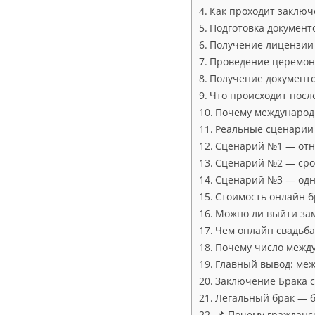
Как проходит заключ
Подготовка документ
Получение лицензии
Проведение церемо
Получение документ
Что происходит посл
Почему международ
Реальные сценарии
Сценарий №1 — отн
Сценарий №2 — сро
Сценарий №3 — од
Стоимость онлайн б
Можно ли выйти за
Чем онлайн свадьба
Почему число межд
Главный вывод: ме
Заключение Брака с
Легальный брак — б
📌 Почему гражданс