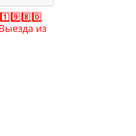
️⃣9️⃣8️⃣0️⃣
Выезда из