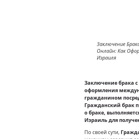
Заключение Брак
Онлайн: Как Офор
Израиля
Заключение брака с
оформления междун
гражданином посре
Гражданский брак п
о браке, выполняетс
Израиль для получен
По своей сути,
Гражда