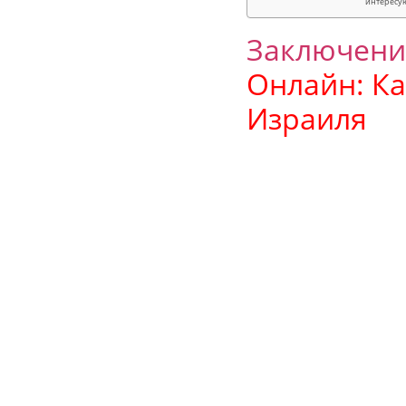
интересу
Заключени
Онлайн: К
Израиля