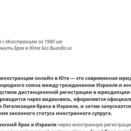
а с Иностранцем за 1980 шк
мить Брак в Юте Без Выезда из
 иностранцем онлайн в Юте — это современная юри
ародного союза между гражданином Израиля и и
дством дистанционной регистрации в юрисдикции 
роводится через видеосвязь, оформляется официал
я Легализация брака в Израиле, и затем запускаетс
ия законного статуса иностранного супруга.
нский брак в Израиле
через иностранную регистраци