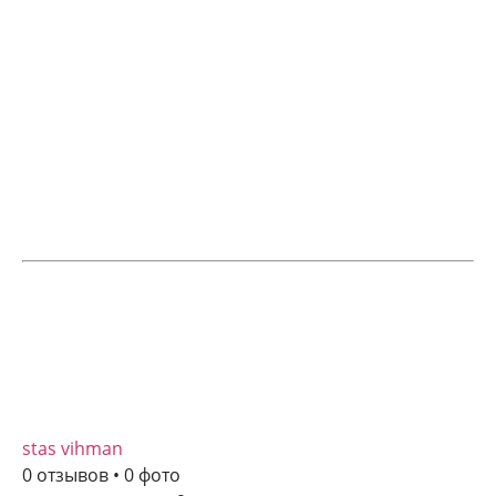
stas vihman
0 отзывов • 0 фото