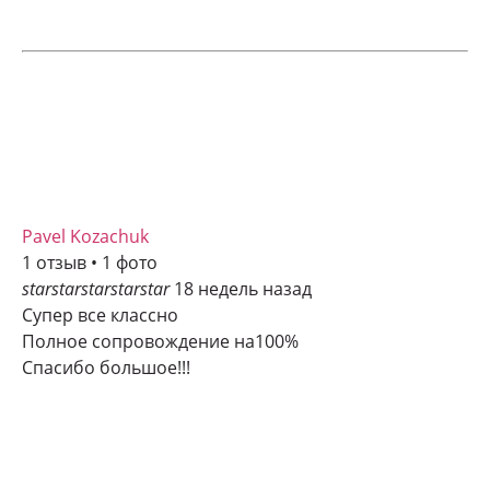
Pavel Kozachuk
1 отзыв • 1 фото
star
star
star
star
star
18 недель назад
Супер все классно
Полное сопровождение на100%
Спасибо большое!!!