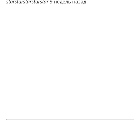
star
star
star
star
star
9 недель назад