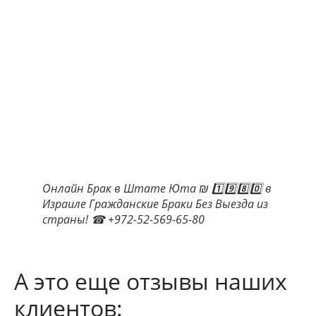
Онлайн Брак в Штате Юта ₪ 1️⃣9️⃣8️⃣0️⃣ в
Израиле Гражданские Браки Без Выезда из
страны! ☎ +972-52-569-65-80
А это еще отзывы наших
клиентов: