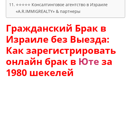
⭐⭐⭐⭐⭐ Консалтинговое агентство в Израиле
«A.R.IMMIGREALTY» & партнеры
Гражданский Брак в
Израиле без Выезда:
Как зарегистрировать
онлайн брак в
Юте
за
1980 шекелей