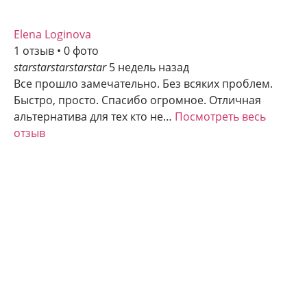
Elena Loginova
1 отзыв • 0 фото
star
star
star
star
star
5 недель назад
Все прошло замечательно. Без всяких проблем.
Быстро, просто. Спасибо огромное. Отличная
альтернатива для тех кто не…
Посмотреть весь
отзыв