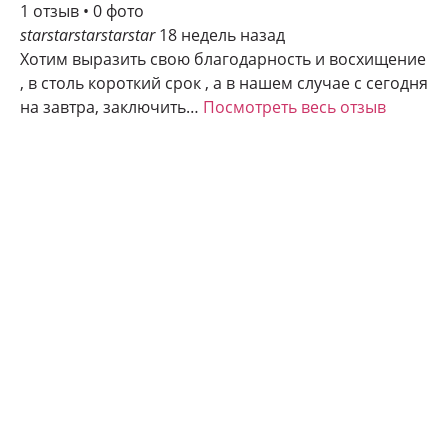
1 отзыв • 0 фото
star
star
star
star
star
18 недель назад
Хотим выразить свою благодарность и восхищение
, в столь короткий срок , а в нашем случае с сегодня
на завтра, заключить…
Посмотреть весь отзыв