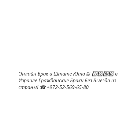
Онлайн Брак в Штате Юта ₪ 1️⃣9️⃣8️⃣0️⃣ в
Израиле Гражданские Браки Без Выезда из
страны! ☎ +972-52-569-65-80