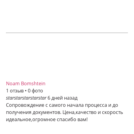
Noam Bomshtein
1 отзыв • 0 фото
star
star
star
star
star
6 дней назад
Сопровождение с самого начала процесса и до
получения документов. Цена,качество и скорость
идеальное,огромное спасибо вам!