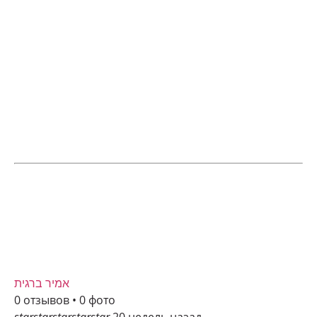
אמיר ברגית
0 отзывов • 0 фото