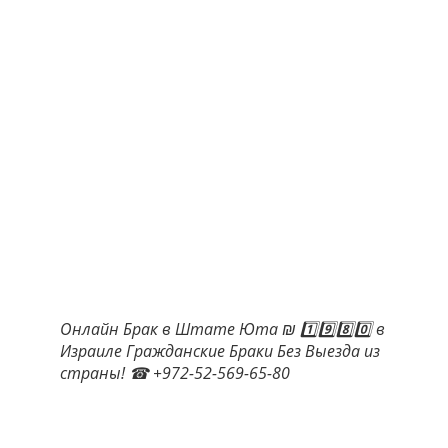
Онлайн Брак в Штате Юта ₪ 1️⃣9️⃣8️⃣0️⃣ в
Израиле Гражданские Браки Без Выезда из
страны! ☎ +972-52-569-65-80