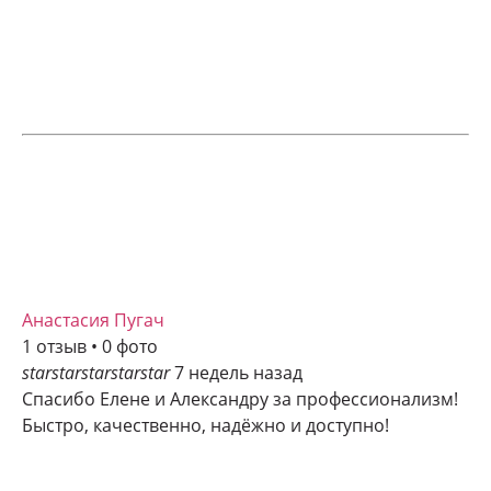
Анастасия Пугач
1 отзыв • 0 фото
star
star
star
star
star
7 недель назад
Спасибо Елене и Александру за профессионализм!
Быстро, качественно, надёжно и доступно!