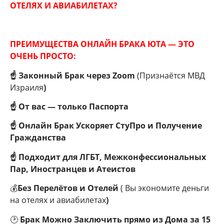
ОТЕЛЯХ И АВИАБИЛЕТАХ?
ПРЕИМУЩЕСТВА ОНЛАЙН БРАКА ЮТА — ЭТО
ОЧЕНЬ ПРОСТО:
☝
Законный Брак через Zoom
(Признаётся МВД
Израиля
)
☝ От вас — только Паспорта
☝ Онлайн Брак Ускоряет СтуПро и Получение
Гражданства
☝ Подходит для ЛГБТ, Межконфессиональных
Пар, Иностранцев и Атеистов
💰
Без Перелётов и Отелей
( Вы экономите деньги
на отелях и авиабилетах
)
🕑
Брак Можно Заключить прямо из Дома за 15