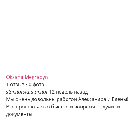
Oksana Megrabyn
1 отзыв • 0 фото
star
star
star
star
star
12 недель назад
Мы очень довольны работой Александра и Елены!
Всё прошло чётко быстро и вовремя получили
документы!