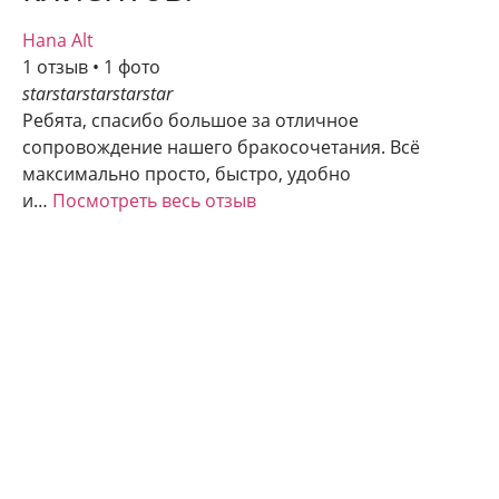
Hana Alt
1 отзыв • 1 фото
star
star
star
star
star
Ребята, спасибо большое за отличное
сопровождение нашего бракосочетания. Всё
максимально просто, быстро, удобно
и…
Посмотреть весь отзыв