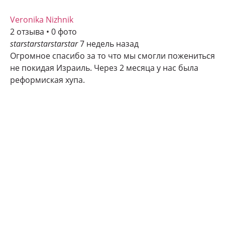
Veronika Nizhnik
2 отзыва • 0 фото
star
star
star
star
star
7 недель назад
Огромное спасибо за то что мы смогли пожениться
не покидая Израиль. Через 2 месяца у нас была
реформиская хупа.