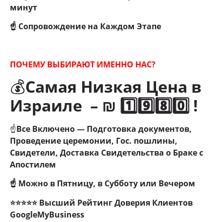
минут
☝ Сопровождение на Каждом Этапе
ПОЧЕМУ ВЫБИРАЮТ ИМЕННО НАС?
💰
Самая Низкая Цена в
Израиле – ₪ 1️⃣9️⃣8️⃣0️⃣ !
☝
Все Включено — Подготовка документов,
Проведение церемонии, Гос. пошлины,
Свидетели, Доставка Свидетельства о Браке с
Апостилем
☝ Можно в Пятницу, в Субботу или Вечером
⭐⭐⭐⭐⭐ Высший Рейтинг Доверия Клиентов
GoogleMyBusiness