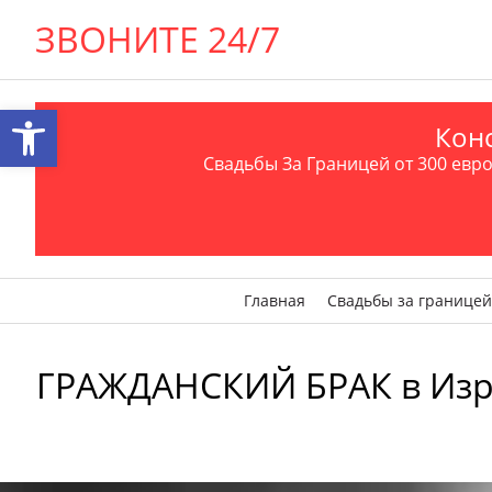
ЗВОНИТЕ 24/7
Открыть панель инструментов
Конс
Свадьбы За Границей от 300 евро 
Главная
Свадьбы за границей
ГРАЖДАНСКИЙ БРАК в Изра