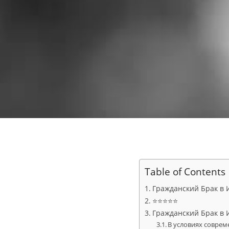
Table of Contents
Гражданский Брак в И
⭐⭐⭐⭐⭐
Гражданский Брак в И
В условиях соврем