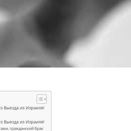
ез Выезда из Израиля!
ез Выезда из Израиля!
тами, гражданский брак