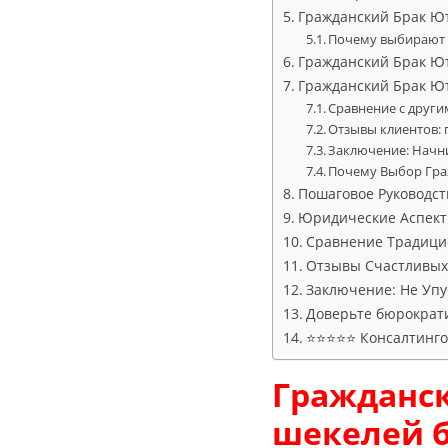
Гражданский Брак Ют
Почему выбирают 
Гражданский Брак Ют
Гражданский Брак Ют
Сравнение с други
Отзывы клиентов: 
Заключение: Начни
Почему Выбор Гра
Пошаговое Руководст
Юридические Аспект
Сравнение Традици
Отзывы Счастливых
Заключение: Не Упу
Доверьте бюрократ
⭐⭐⭐⭐⭐ Консалтингов
Гражданс
шекелей б