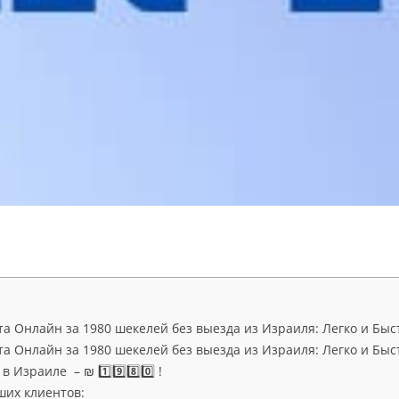
а Онлайн за 1980 шекелей без выезда из Израиля: Легко и Быс
а Онлайн за 1980 шекелей без выезда из Израиля: Легко и Быс
 Израиле – ₪ 1️⃣9️⃣8️⃣0️⃣ !
ших клиентов: