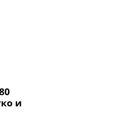
80
гко и