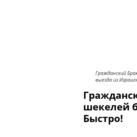
Гражданский Бра
выезда из Израиля
Гражданс
шекелей б
Быстро!