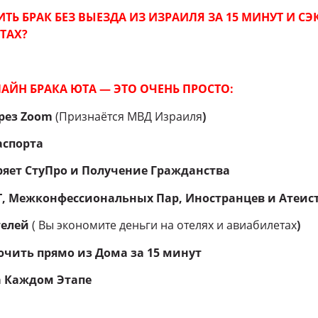
ТЬ БРАК БЕЗ ВЫЕЗДА ИЗ ИЗРАИЛЯ ЗА 15 МИНУТ И С
ТАХ?
АЙН БРАКА ЮТА — ЭТО ОЧЕНЬ ПРОСТО:
рез Zoom
(Признаётся МВД Израиля
)
аспорта
ряет СтуПро и Получение Гражданства
Т, Межконфессиональных Пар, Иностранцев и Атеис
телей
( Вы экономите деньги на отелях и авиабилетах
)
чить прямо из Дома за 15 минут
а Каждом Этапе