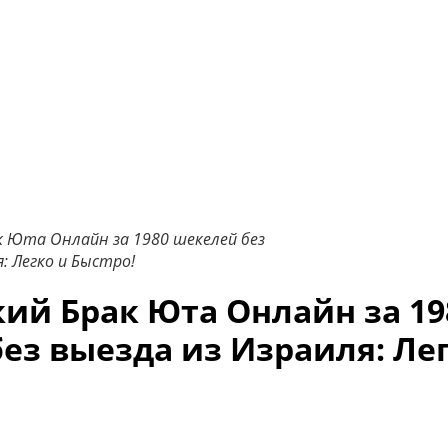
к Юта Онлайн за 1980 шекелей без
: Легко и Быстро!
кий Брак
Юта
Онлайн за 19
ез выезда из Израиля: Ле