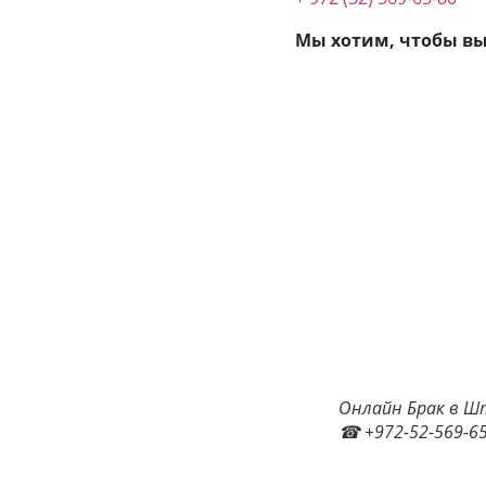
Мы хотим, чтобы в
Онлайн Брак в Шт
☎ +972-52-569-65