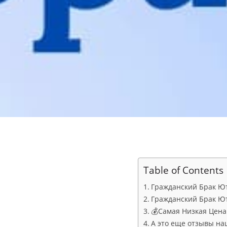
Table of Contents
Гражданский Брак Ют
Гражданский Брак Ют
💰Самая Низкая Цена в
А это еще отзывы на