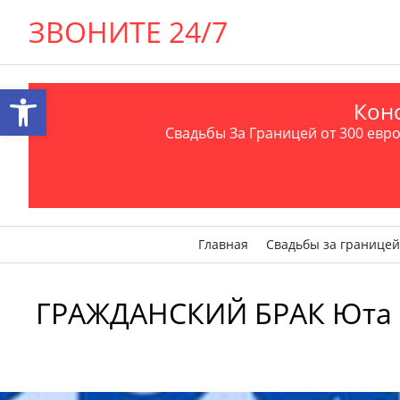
ЗВОНИТЕ 24/7
Открыть панель инструментов
Конс
Свадьбы За Границей от 300 евро 
Главная
Свадьбы за границей
ГРАЖДАНСКИЙ БРАК Юта Онл