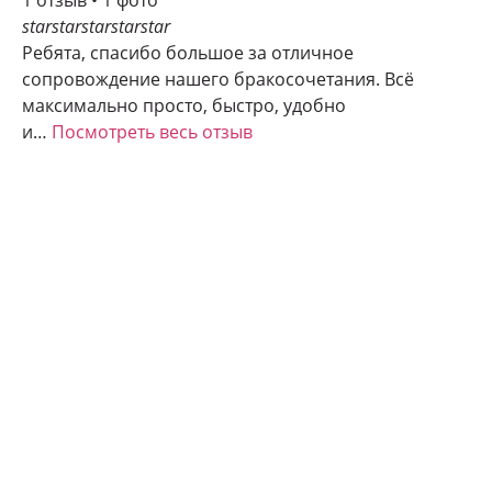
1 отзыв • 1 фото
star
star
star
star
star
Ребята, спасибо большое за отличное
сопровождение нашего бракосочетания. Всё
максимально просто, быстро, удобно
и…
Посмотреть весь отзыв