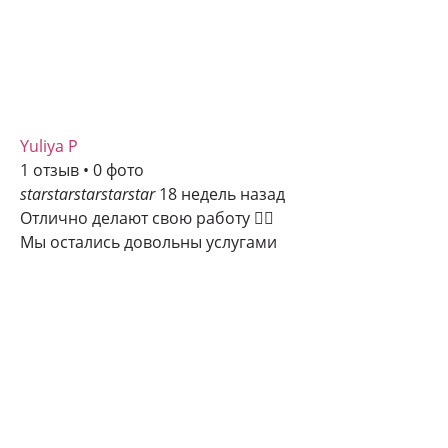
Yuliya P
1 отзыв • 0 фото
star
star
star
star
star
18 недель назад
Отлично делают свою работу 👍🏻
Мы остались довольны услугами