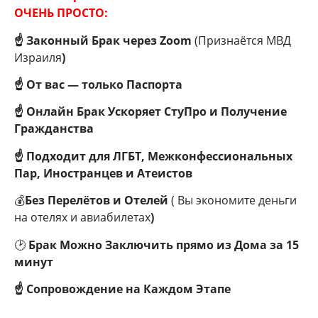
ОЧЕНЬ ПРОСТО:
☝
Законный Брак через Zoom
(Признаётся МВД
Израиля
)
☝ От вас — только Паспорта
☝ Онлайн Брак Ускоряет СтуПро и Получение
Гражданства
☝ Подходит для ЛГБТ, Межконфессиональных
Пар, Иностранцев и Атеистов
💰
Без Перелётов и Отелей
( Вы экономите деньги
на отелях и авиабилетах
)
🕑
Брак Можно Заключить прямо из Дома за 15
минут
☝ Сопровождение на Каждом Этапе