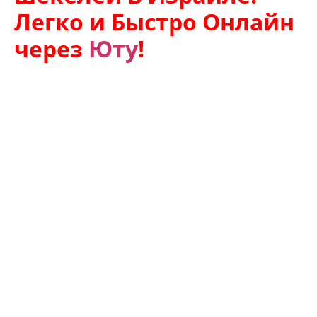
Легко и Быстро Онлайн
через
Юту
!