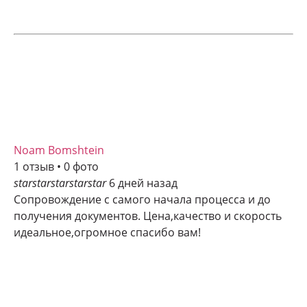
Noam Bomshtein
1 отзыв • 0 фото
star
star
star
star
star
6 дней назад
Сопровождение с самого начала процесса и до
получения документов. Цена,качество и скорость
идеальное,огромное спасибо вам!