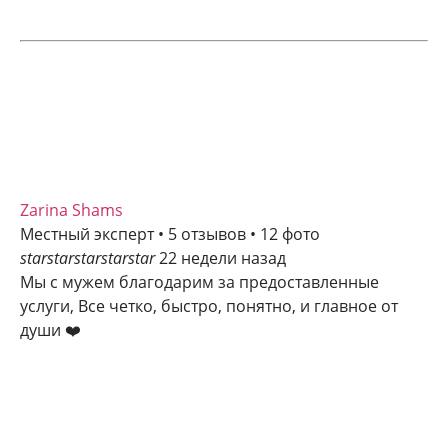
Zarina Shams
Местный эксперт • 5 отзывов • 12 фото
star
star
star
star
star
22 недели назад
Мы с мужем благодарим за предоставленные
услуги, Все четко, быстро, понятно, и главное от
души ❤️