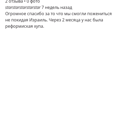
2 отзыва • 0 фото
star
star
star
star
star
7 недель назад
Огромное спасибо за то что мы смогли пожениться
не покидая Израиль. Через 2 месяца у нас была
реформиская хупа.