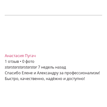
Анастасия Пугач
1 отзыв • 0 фото
star
star
star
star
star
7 недель назад
Спасибо Елене и Александру за профессионализм!
Быстро, качественно, надёжно и доступно!