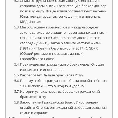
⚖ Мы сотрудничаем с Utah County Clerk (США) и
сопровождаем онлайн-регистрацию браков для пар
по всему миру. Все действия соответствуют законам
Юты, международным соглашениям и признаны
МВД Израиля.
Мы соблюдаем израильское и международное
законодательство о защите персональных данных –
Основной закон «О человеческом достоинстве и
свободе» (1992 г.), Закон о защите частной жизни
(1981 г.) и Правила безопасности (2017 г.). GDPR
(Общий регламент по защите данных)
Европейского Союза
Преимущества гражданского брака через Юту для
израильтян и иностранцев
Как работает Онлайн брак через Юту?
Почему выбор гражданского брака онлайн в Юте за
1980 шекелей — это выгодно и удобно?
Истории успеха: пары, выбравшие гражданский
брак через Юту
Заключение: Гражданский Брак с Иностранцем
онлайн в Юте как оптимальный выбор для создания
семьи в Израиле