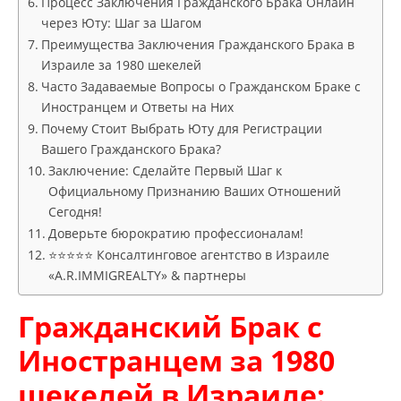
Процесс Заключения Гражданского Брака Онлайн
через Юту: Шаг за Шагом
Преимущества Заключения Гражданского Брака в
Израиле за 1980 шекелей
Часто Задаваемые Вопросы о Гражданском Браке с
Иностранцем и Ответы на Них
Почему Стоит Выбрать Юту для Регистрации
Вашего Гражданского Брака?
Заключение: Сделайте Первый Шаг к
Официальному Признанию Ваших Отношений
Сегодня!
Доверьте бюрократию профессионалам!
⭐⭐⭐⭐⭐ Консалтинговое агентство в Израиле
«A.R.IMMIGREALTY» & партнеры
Гражданский Брак с
Иностранцем за 1980
шекелей в Израиле: