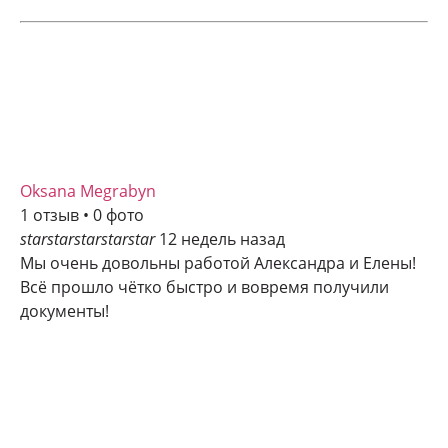
Oksana Megrabyn
1 отзыв • 0 фото
star
star
star
star
star
12 недель назад
Мы очень довольны работой Александра и Елены!
Всё прошло чётко быстро и вовремя получили
документы!