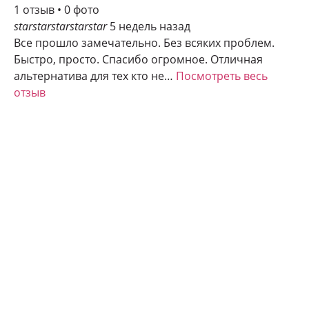
1 отзыв • 0 фото
star
star
star
star
star
5 недель назад
Все прошло замечательно. Без всяких проблем.
Быстро, просто. Спасибо огромное. Отличная
альтернатива для тех кто не…
Посмотреть весь
отзыв