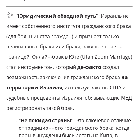
✨
“Юридический обходной путь”
: Израиль не
имеет собственного института гражданского брака
(для большинства граждан) и признает только
религиозные браки или браки, заключенные за
границей. Онлайн-брак в Юте (Utah Zoom Marriage)
стал инструментом, который
де-факто
создал
возможность заключения гражданского брака
на
территории Израиля
, используя законы США и
судебные прецеденты Израиля, обязывающие МВД
регистрировать такой брак.
“Не покидая страны”
: Это ключевое отличие
от традиционного гражданского брака, когда
пары вынуждены были летать на Кипр, в