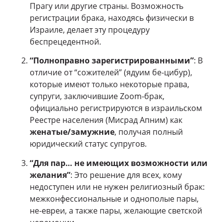
Прагу или другие страны. Возможность
регистрации брака, находясь физически в
Израиле, делает эту процедуру
беспрецедентной.
“Полноправно зарегистрированными”
: В
отличие от “сожителей” (ядуим бе-цибур),
которые имеют только некоторые права,
супруги, заключившие Zoom-брак,
официально регистрируются в израильском
Реестре населения (Мисрад Апним) как
женатые/замужние
, получая полный
юридический статус супругов.
“Для пар… не имеющих возможности или
желания”
: Это решение для всех, кому
недоступен или не нужен религиозный брак:
межконфессиональные и однополые пары,
не-евреи, а также пары, желающие светской