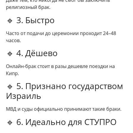
Даже тем, кто никогда не смог бы заключить
религиозный брак.
🔹 3. Быстро
Часто от подачи до церемонии проходит 24–48
часов.
🔹 4. Дёшево
Онлайн-брак стоит в разы дешевле поездки на
Кипр.
🔹 5. Признано государством
Израиль
МВД и суды официально принимают такие браки.
🔹 6. Идеально для СТУПРО