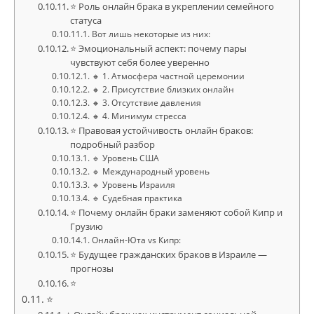
⭐ Роль онлайн брака в укреплении семейного
статуса
Вот лишь некоторые из них:
⭐ Эмоциональный аспект: почему пары
чувствуют себя более уверенно
🔸 1. Атмосфера частной церемонии
🔸 2. Присутствие близких онлайн
🔸 3. Отсутствие давления
🔸 4. Минимум стресса
⭐ Правовая устойчивость онлайн браков:
подробный разбор
🔹 Уровень США
🔹 Международный уровень
🔹 Уровень Израиля
🔹 Судебная практика
⭐ Почему онлайн браки заменяют собой Кипр и
Грузию
Онлайн-Юта vs Кипр:
⭐ Будущее гражданских браков в Израиле —
прогнозы
⭐
⭐