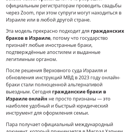
официальным регистраторам проводить свадьбы
через Zoom, при этом супруги могут находиться в
Израиле или в любой другой стране.
Эта модель прекрасно подходит для
гражданских
браков в Израиле
, потому что государство
признаёт любые иностранные браки,
подтверждённые апостилем и выданные
легитимным органом.
После решения Верховного суда Израиля и
обновления инструкций МВД в 2023 году онлайн-
браки стали полноценной альтернативой
выездным. Сегодня
гражданские браки в
Израиле онлайн
не просто признаны — это
наиболее удобный и быстрый юридический
инструмент для оформления семьи.
Пара получает официальный международный
документ, который принимается в Мисрад Хапним