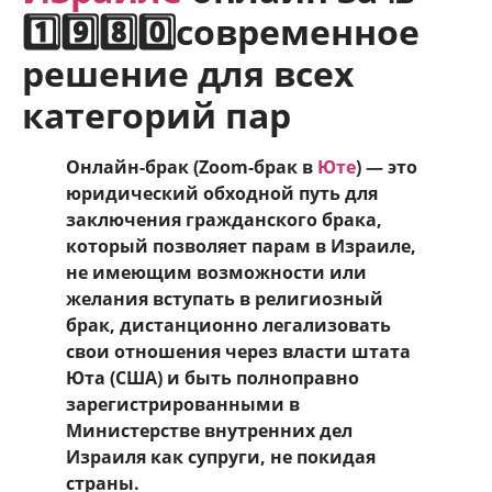
1️⃣9️⃣8️⃣0️⃣современное
решение для всех
категорий пар
Онлайн-брак (Zoom-брак в
Юте
) — это
юридический обходной путь для
заключения гражданского брака,
который позволяет парам в Израиле,
не имеющим возможности или
желания вступать в религиозный
брак, дистанционно легализовать
свои отношения через власти штата
Юта (США) и быть полноправно
зарегистрированными в
Министерстве внутренних дел
Израиля как супруги, не покидая
страны.