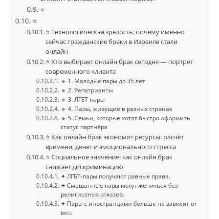
⭐
⭐
⭐ Технологическая зрелость: почему именно
сейчас гражданские браки в Израиле стали
онлайн
⭐ Кто выбирает онлайн брак сегодня — портрет
современного клиента
🔹 1. Молодые пары до 35 лет
🔹 2. Репатрианты
🔹 3. ЛГБТ-пары
🔹 4. Пары, живущие в разных странах
🔹 5. Семьи, которые хотят быстро оформить
статус партнёра
⭐ Как онлайн брак экономит ресурсы: расчёт
времени, денег и эмоционального стресса
⭐ Социальное значение: как онлайн брак
снижает дискриминацию
✦ ЛГБТ-пары получают равные права.
✦ Смешанные пары могут жениться без
религиозных отказов.
✦ Пары с иностранцами больше не зависят от
виз.