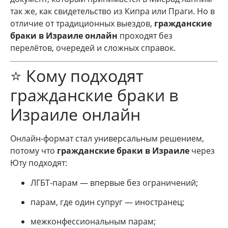
так же, как свидетельство из Кипра или Праги. Но в
отличие от традиционных выездов,
гражданские
браки в Израиле онлайн
проходят без
перелётов, очередей и сложных справок.
⭐ Кому подходят
гражданские браки в
Израиле онлайн
Онлайн-формат стал универсальным решением,
потому что
гражданские браки в Израиле
через
Юту подходят:
ЛГБТ-парам — впервые без ограничений;
парам, где один супруг — иностранец;
межконфессиональным парам;