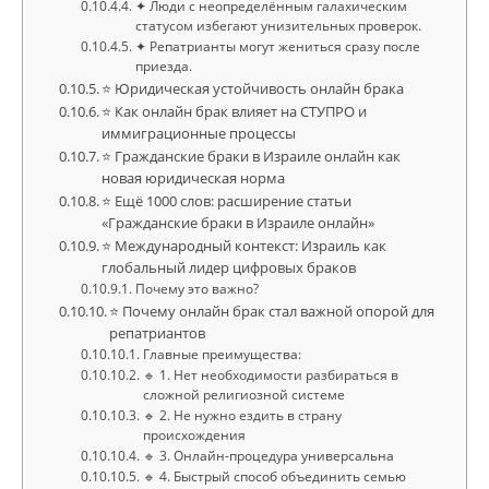
✦ Люди с неопределённым галахическим
статусом избегают унизительных проверок.
✦ Репатрианты могут жениться сразу после
приезда.
⭐ Юридическая устойчивость онлайн брака
⭐ Как онлайн брак влияет на СТУПРО и
иммиграционные процессы
⭐ Гражданские браки в Израиле онлайн как
новая юридическая норма
⭐ Ещё 1000 слов: расширение статьи
«Гражданские браки в Израиле онлайн»
⭐ Международный контекст: Израиль как
глобальный лидер цифровых браков
Почему это важно?
⭐ Почему онлайн брак стал важной опорой для
репатриантов
Главные преимущества:
🔹 1. Нет необходимости разбираться в
сложной религиозной системе
🔹 2. Не нужно ездить в страну
происхождения
🔹 3. Онлайн-процедура универсальна
🔹 4. Быстрый способ объединить семью