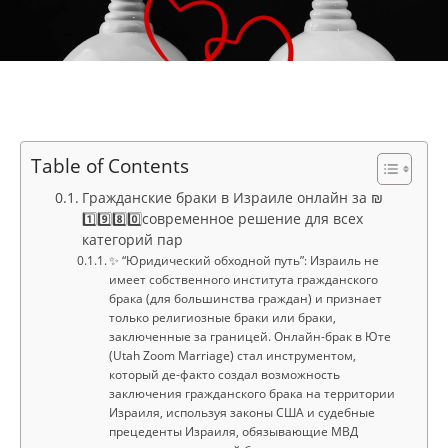
Table of Contents
Гражданские браки в Израиле онлайн за ₪
1️⃣9️⃣8️⃣0️⃣современное решение для всех
категорий пар
✨ “Юридический обходной путь”: Израиль не
имеет собственного института гражданского
брака (для большинства граждан) и признает
только религиозные браки или браки,
заключенные за границей. Онлайн-брак в Юте
(Utah Zoom Marriage) стал инструментом,
который де-факто создал возможность
заключения гражданского брака на территории
Израиля, используя законы США и судебные
прецеденты Израиля, обязывающие МВД