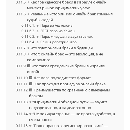
⭐ Как гражданские браки в Израиле онлайн
меняют рынок юридических услуг
⭐ Реальные истории: как онлайн брак изменил
судьбы людей
🔹 Пара из Ашкелона
🔹 ЛГБТ-пара из Хайфы
🔹 Пара, живущая в двух странах
🔹 Семья репатриантов
⭐ Что ждёт онлайн браки в будущем
⭐ Итог: онлайн брак — это эволюция, а не
компромисс
🟦 Что такое гражданские браки в Израиле
онлайн
🟦 Для кого подходит этот формат
🟦 Как проходит процедура онлайн брака
🟦 Преимущества по сравнению с выездным
браком
⭐ “Юридический обходной путь” — звучит
подозрительно, а на деле законно
⭐ “Не покидая страны” — не просто удобство, а
смена эпохи
⭐ “Полноправно зарегистрированными” —