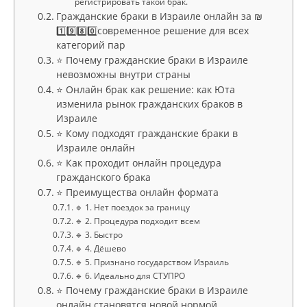
регистрировать такой брак.
Гражданские браки в Израиле онлайн за ₪
1️⃣9️⃣8️⃣0️⃣современное решение для всех
категорий пар
⭐ Почему гражданские браки в Израиле
невозможны внутри страны
⭐ Онлайн брак как решение: как Юта
изменила рынок гражданских браков в
Израиле
⭐ Кому подходят гражданские браки в
Израиле онлайн
⭐ Как проходит онлайн процедура
гражданского брака
⭐ Преимущества онлайн формата
🔹 1. Нет поездок за границу
🔹 2. Процедура подходит всем
🔹 3. Быстро
🔹 4. Дёшево
🔹 5. Признано государством Израиль
🔹 6. Идеально для СТУПРО
⭐ Почему гражданские браки в Израиле
онлайн становятся новой нормой