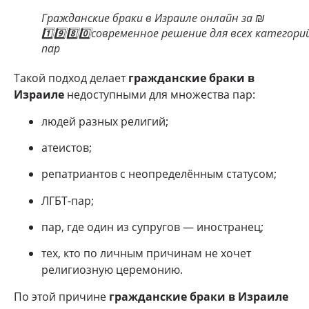
Гражданские браки в Израиле онлайн за ₪
1️⃣9️⃣8️⃣0️⃣современное решение для всех категори
пар
Такой подход делает
гражданские браки в
Израиле
недоступными для множества пар:
людей разных религий;
атеистов;
репатриантов с неопределённым статусом;
ЛГБТ-пар;
пар, где один из супругов — иностранец;
тех, кто по личным причинам не хочет
религиозную церемонию.
По этой причине
гражданские браки в Израиле