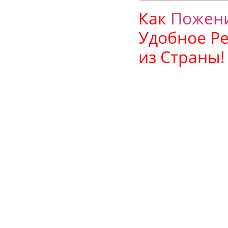
Как
Пожени
Удобное Р
из Страны!