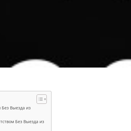
 Без Выезда из
тством Без Выезда из