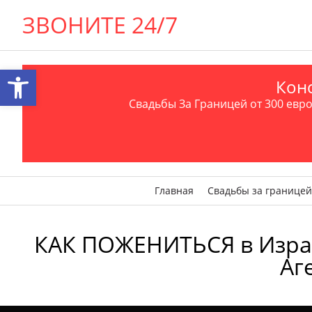
ЗВОНИТЕ 24/7
Открыть панель инструментов
Конс
Свадьбы За Границей от 300 евро 
Главная
Свадьбы за границей
КАК ПОЖЕНИТЬСЯ в Израил
Аг