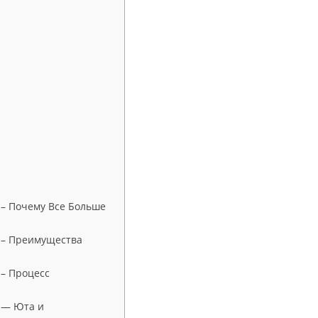
 – Почему Все Больше
 – Преимущества
 – Процесс
 — Юта и