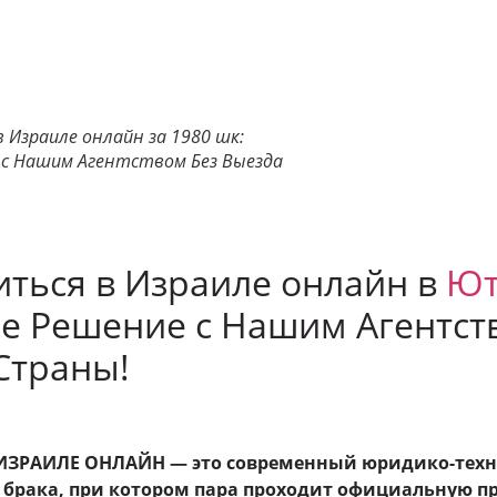
 Израиле онлайн за 1980 шк:
 с Нашим Агентством Без Выезда
ться в Израиле онлайн в
Ют
е Решение с Нашим Агентст
Страны!
ИЗРАИЛЕ ОНЛАЙН — это современный юридико-тех
брака, при котором пара проходит официальную п