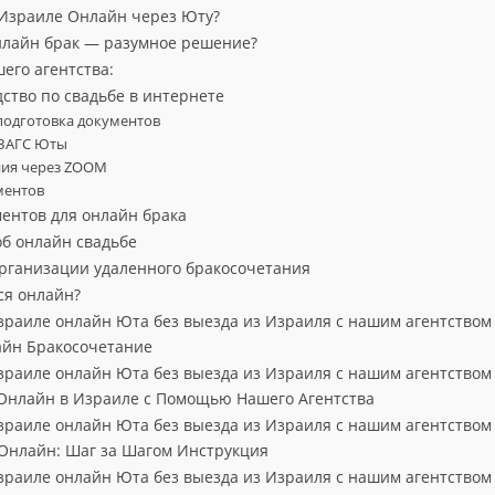
 Израиле Онлайн через Юту?
нлайн брак — разумное решение?
его агентства:
дство по свадьбе в интернете
 подготовка документов
в ЗАГС Юты
ния через ZOOM
ментов
ентов для онлайн брака
об онлайн свадьбе
организации удаленного бракосочетания
ся онлайн?
зраиле онлайн Юта без выезда из Израиля с нашим агентством
йн Бракосочетание
зраиле онлайн Юта без выезда из Израиля с нашим агентством
Онлайн в Израиле с Помощью Нашего Агентства
зраиле онлайн Юта без выезда из Израиля с нашим агентством
Онлайн: Шаг за Шагом Инструкция
зраиле онлайн Юта без выезда из Израиля с нашим агентством