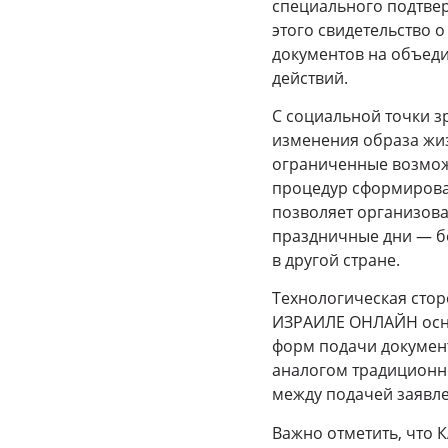
специального подтве
этого свидетельство 
документов на объед
действий.
С социальной точки 
изменения образа жи
ограниченные возмож
процедур сформирова
позволяет организова
праздничные дни — бе
в другой стране.
Технологическая сто
ИЗРАИЛЕ ОНЛАЙН осно
форм подачи докумен
аналогом традиционн
между подачей заявле
Важно отметить, что