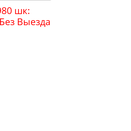
980 шк:
Без Выезда