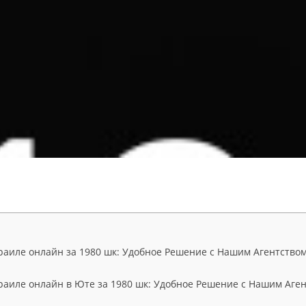
раиле онлайн за 1980 шк: Удобное Решение с Нашим Агентством
раиле онлайн в Юте за 1980 шк: Удобное Решение с Нашим Аген