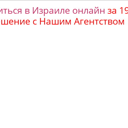
ться в Израиле онлайн
за 1
ешение с Нашим Агентством 