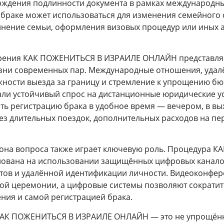
рждения подлинности документа в рамках международны
о браке может использоваться для изменения семейного 
инение семьи, оформления визовых процедур или иных
зрения КАК ПОЖЕНИТЬСЯ В ИЗРАИЛЕ ОНЛАЙН представляе
зни современных пар. Международные отношения, удалё
ности выезда за границу и стремление к упрощению б
ли устойчивый спрос на дистанционные юридические ус
ть регистрацию брака в удобное время — вечером, в вы
з длительных поездок, дополнительных расходов на п
рона вопроса также играет ключевую роль. Процедура 
вана на использовании защищённых цифровых каналов
тов и удалённой идентификации личности. Видеоконфер
ой церемонии, а цифровые системы позволяют сократи
ния и самой регистрацией брака.
 КАК ПОЖЕНИТЬСЯ В ИЗРАИЛЕ ОНЛАЙН — это не упрощён