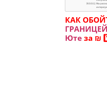
Мы расска
интересу
КАК ОБОЙ
ГРАНИЦЕ
Юте
за ₪ 1