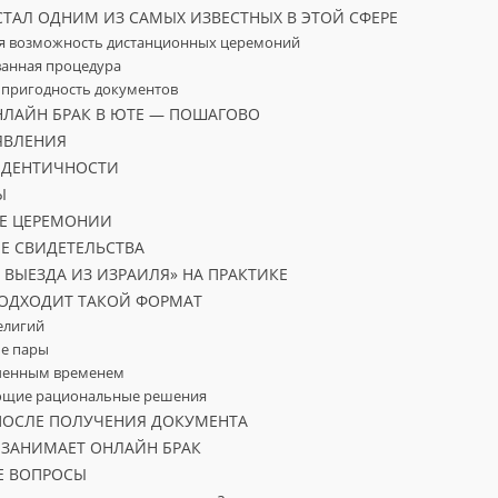
ТАЛ ОДНИМ ИЗ САМЫХ ИЗВЕСТНЫХ В ЭТОЙ СФЕРЕ
ая возможность дистанционных церемоний
ванная процедура
 пригодность документов
НЛАЙН БРАК В ЮТЕ — ПОШАГОВО
ЯВЛЕНИЯ
 ИДЕНТИЧНОСТИ
Ы
ИЕ ЦЕРЕМОНИИ
Е СВИДЕТЕЛЬСТВА
 ВЫЕЗДА ИЗ ИЗРАИЛЯ» НА ПРАКТИКЕ
ОДХОДИТ ТАКОЙ ФОРМАТ
елигий
е пары
иченным временем
ющие рациональные решения
ПОСЛЕ ПОЛУЧЕНИЯ ДОКУМЕНТА
 ЗАНИМАЕТ ОНЛАЙН БРАК
Е ВОПРОСЫ