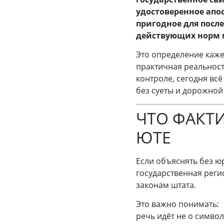
удостоверенное апо
пригодное для посл
действующих норм 
Это определение каже
практичная реальност
контроле, сегодня вс
без суеты и дорожной 
ЧТО ФАКТИ
ЮТЕ
Если объяснять без 
государственная реги
законам штата.
Это важно понимать:
речь идёт не о симво