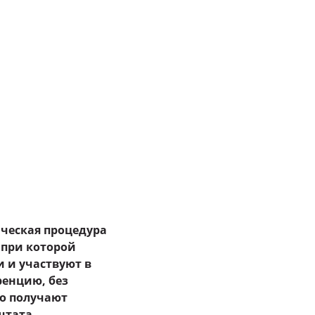
ческая процедура
 при которой
 и участвуют в
енцию, без
го получают
штата,