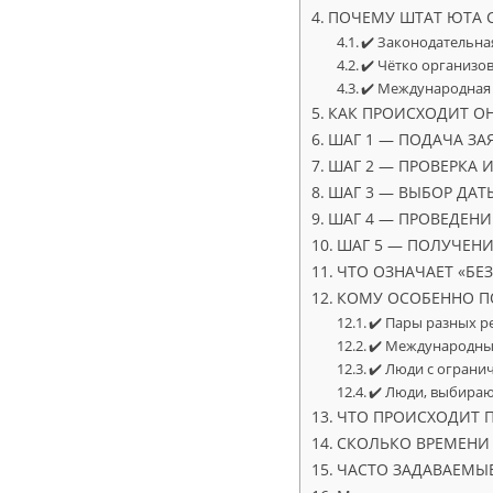
ПОЧЕМУ ШТАТ ЮТА С
✔️ Законодательн
✔️ Чётко организо
✔️ Международная
КАК ПРОИСХОДИТ О
ШАГ 1 — ПОДАЧА ЗА
ШАГ 2 — ПРОВЕРКА
ШАГ 3 — ВЫБОР ДАТ
ШАГ 4 — ПРОВЕДЕН
ШАГ 5 — ПОЛУЧЕНИ
ЧТО ОЗНАЧАЕТ «БЕЗ
КОМУ ОСОБЕННО П
✔️ Пары разных р
✔️ Международны
✔️ Люди с огран
✔️ Люди, выбира
ЧТО ПРОИСХОДИТ 
СКОЛЬКО ВРЕМЕНИ
ЧАСТО ЗАДАВАЕМЫ