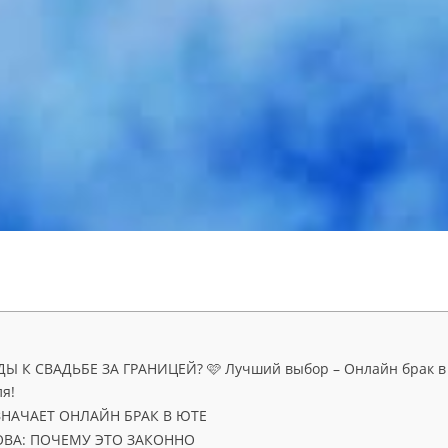
 К СВАДЬБЕ ЗА ГРАНИЦЕЙ? 🩷 Лучший выбор – Онлайн брак в Юте
я!
НАЧАЕТ ОНЛАЙН БРАК В ЮТЕ
ВА: ПОЧЕМУ ЭТО ЗАКОННО