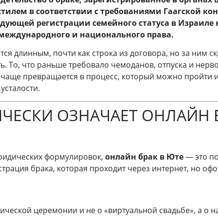
стилем в соответствии с требованиями Гаагской кон
едующей регистрации семейного статуса в Израиле
международного и национального права.
тся длинным, почти как строка из договора, но за ним с
ь. То, что раньше требовало чемоданов, отпуска и нерв
ё чаще превращается в процесс, который можно пройти 
усталости.
ЧЕСКИ ОЗНАЧАЕТ ОНЛАЙН 
юридических формулировок,
онлайн брак в Юте
— это п
страция брака, которая проходит через интернет, но оф
лической церемонии и не о «виртуальной свадьбе», а о 