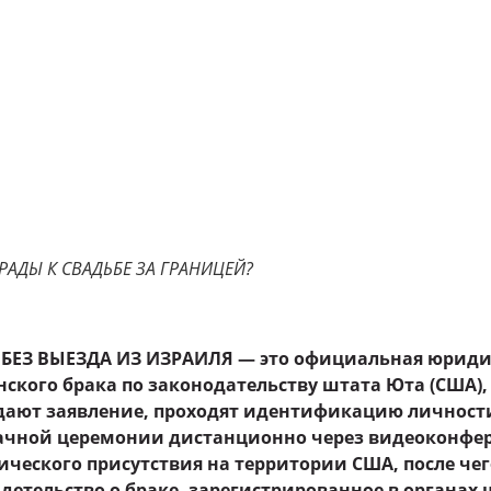
РАДЫ К СВАДЬБЕ ЗА ГРАНИЦЕЙ?
 БЕЗ ВЫЕЗДА ИЗ ИЗРАИЛЯ — это официальная юриди
ского брака по законодательству штата Юта (США),
дают заявление, проходят идентификацию личности
ачной церемонии дистанционно через видеоконфер
ческого присутствия на территории США, после че
детельство о браке, зарегистрированное в органах 