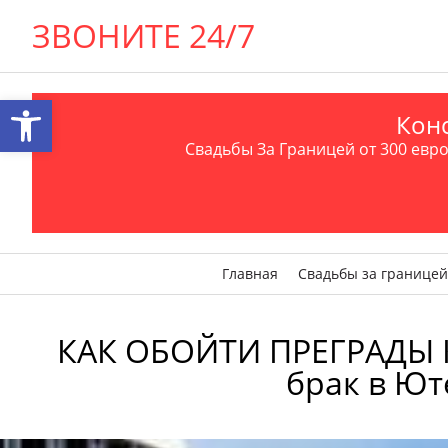
ЗВОНИТЕ 24/7
Открыть панель инструментов
Конс
Свадьбы За Границей от 300 евро 
Главная
Свадьбы за границей
КАК ОБОЙТИ ПРЕГРАДЫ К
брак в Юте