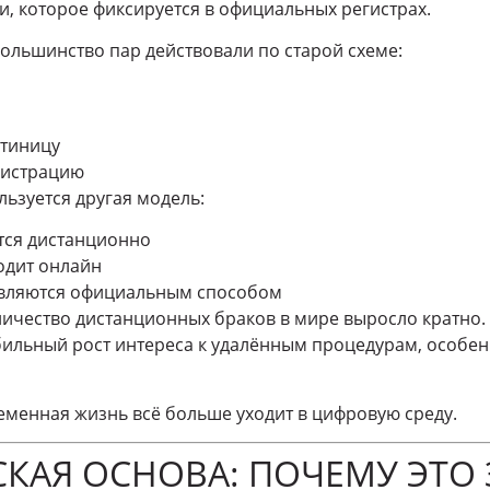
, которое фиксируется в официальных регистрах.
ольшинство пар действовали по старой схеме:
стиницу
гистрацию
льзуется другая модель:
тся дистанционно
одит онлайн
авляются официальным способом
оличество дистанционных браков в мире выросло кратно
ильный рост интереса к удалённым процедурам, особен
еменная жизнь всё больше уходит в цифровую среду.
КАЯ ОСНОВА: ПОЧЕМУ ЭТО