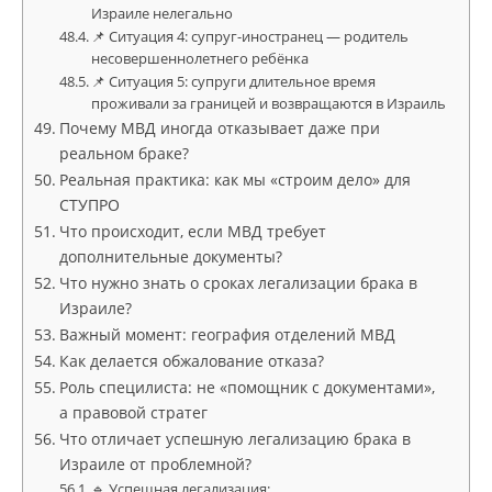
Израиле нелегально
📌 Ситуация 4: супруг-иностранец — родитель
несовершеннолетнего ребёнка
📌 Ситуация 5: супруги длительное время
проживали за границей и возвращаются в Израиль
Почему МВД иногда отказывает даже при
реальном браке?
Реальная практика: как мы «строим дело» для
СТУПРО
Что происходит, если МВД требует
дополнительные документы?
Что нужно знать о сроках легализации брака в
Израиле?
Важный момент: география отделений МВД
Как делается обжалование отказа?
Роль специлиста: не «помощник с документами»,
а правовой стратег
Что отличает успешную легализацию брака в
Израиле от проблемной?
🔹 Успешная легализация: