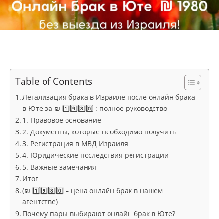
Table of Contents
Легализация брака в Израиле после онлайн брака
в Юте за ₪ 1️⃣9️⃣8️⃣0️⃣ : полное руководство
1. Правовое основание
2. Документы, которые необходимо получить
3. Регистрация в МВД Израиля
4. Юридические последствия регистрации
5. Важные замечания
Итог
(₪ 1️⃣9️⃣8️⃣0️⃣ – цена онлайн брак в нашем
агентстве)
Почему пары выбирают онлайн брак в Юте?