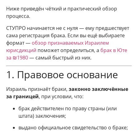
Ниже приведён чёткий и практический обзор
процесса.
СТУПРО начинается не с нуля — ему предшествует
сама регистрация брака. Если вы ещё выбираете
формат —
обзор признаваемых Израилем
юрисдикций
поможет определиться, а
брак в Юте
за ₪1980
— самый быстрый из них.
1. Правовое основание
Израиль признаёт браки,
законно заключённые
за границей
, при условии, что:
брак действителен по праву страны (или
штата) заключения;
выдано официальное свидетельство о браке;