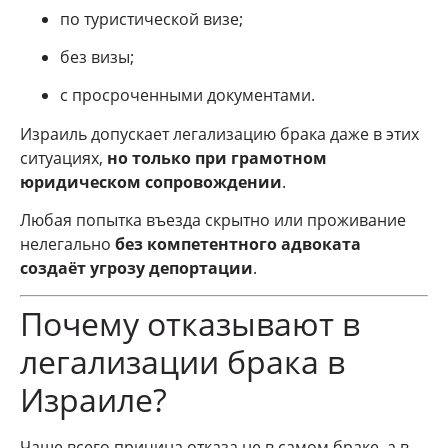
по туристической визе;
без визы;
с просроченными документами.
Израиль допускает легализацию брака даже в этих
ситуациях,
но только при грамотном
юридическом сопровождении
.
Любая попытка въезда скрытно или проживание
нелегально
без компетентного адвоката
создаёт угрозу депортации
.
Почему отказывают в
легализации брака в
Израиле?
Чаще всего причина отказа не в самом браке, а в