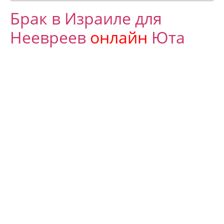
Брак в Израиле для
Неевреев
онлайн
Юта