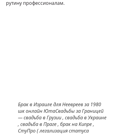
рутину профессионалам.
Брак в Израиле для Неевреев за 1980
шк онлайн ЮтаСвадьбы за Границей
— свадьба в Грузии , свадьба в Украине
, свадьба в Праге , брак на Кипре ,
СтуПро ( легализация статуса