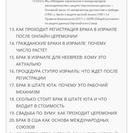
Мы соблюдаем израильское и международное
законодательство о защите персональных данных —
Основной закон «О человеческом достоинстве и свободе»
(1992 г.), Закон о защите частной жизни (1981 г.) и
Правила безопасности (2017 г.). GDPR (Общий регламент
по защите данных) Европейского Союза
КАК ПРОХОДИТ РЕГИСТРАЦИЯ БРАКА В ИЗРАИЛЕ
ПОСЛЕ ОНЛАЙН ЦЕРЕМОНИИ
ГРАЖДАНСКИЕ БРАКИ В ИЗРАИЛЕ: ПОЧЕМУ
ЧИСЛО РАСТЁТ
БРАК В ИЗРАИЛЕ ДЛЯ НЕЕВРЕЕВ: КОМУ ЭТО
АКТУАЛЬНО
ПРОЦЕДУРА СТУПРО ИЗРАИЛЬ: ЧТО ЖДЁТ ПОСЛЕ
РЕГИСТРАЦИИ
БРАК В ШТАТЕ ЮТА: ПОЧЕМУ ЭТО РАБОЧИЙ
МЕХАНИЗМ
СКОЛЬКО СТОИТ БРАК В ШТАТЕ ЮТА И ЧТО
ВХОДИТ В СТОИМОСТЬ
СВАДЬБА ПО ЗУМУ: КАК ПРОХОДИТ ЦЕРЕМОНИЯ
БРАК В США КАК ОСНОВА МЕЖДУНАРОДНЫХ
СОЮЗОВ