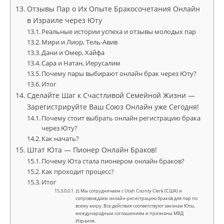
Отзывы Пар о Их Опытe Бракосочетания Онлайн
в Израиле через Юту
Реальные истории успеха и отзывы молодых пар
Мири и Лиор, Тель-Авив
Дани и Омер, Хайфа
Сара и Натан, Иерусалим
Почему пары выбирают онлайн брак через Юту?
Итог
Сделайте Шаг к Счастливой Семейной Жизни —
Зарегистрируйте Ваш Союз Онлайн уже Сегодня!
Почему стоит выбрать онлайн регистрацию брака
через Юту?
Как начать?
Штат Юта — Пионер Онлайн Браков!
Почему Юта стала пионером онлайн браков?
Как проходит процесс?
Итог
⚖ Мы сотрудничаем с Utah County Clerk (США) и
сопровождаем онлайн-регистрацию браков для пар по
всему миру. Все действия соответствуют законам Юты,
международным соглашениям и признаны МВД
Израиля.