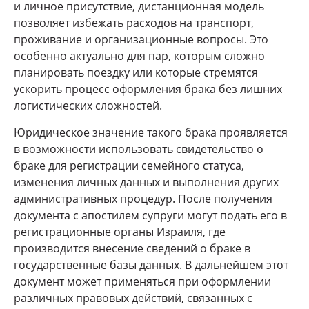
и личное присутствие, дистанционная модель
позволяет избежать расходов на транспорт,
проживание и организационные вопросы. Это
особенно актуально для пар, которым сложно
планировать поездку или которые стремятся
ускорить процесс оформления брака без лишних
логистических сложностей.
Юридическое значение такого брака проявляется
в возможности использовать свидетельство о
браке для регистрации семейного статуса,
изменения личных данных и выполнения других
административных процедур. После получения
документа с апостилем супруги могут подать его в
регистрационные органы Израиля, где
производится внесение сведений о браке в
государственные базы данных. В дальнейшем этот
документ может применяться при оформлении
различных правовых действий, связанных с