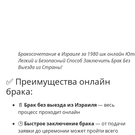
Бракосочетание в Израиле за 1980 шк онлайн Ют
Легкий и Безопасный Способ Заключить Брак Без
Выезда из Страны!
✅ Преимущества онлайн
брака:
📄
Брак без выезда из Израиля
— весь
процесс проходит онлайн
🕒
Быстрое заключение брака
— от подачи
заявки до церемонии может пройти всего