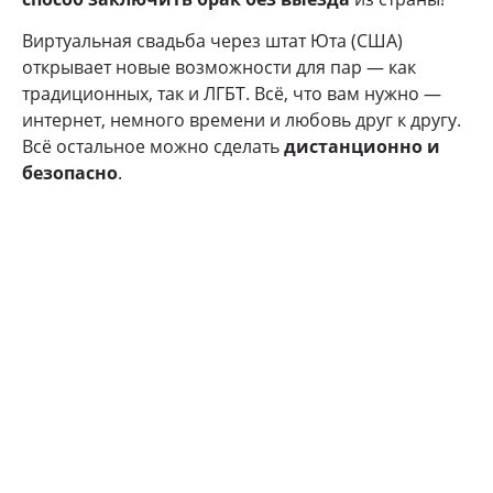
Виртуальная свадьба через штат Юта (США)
открывает новые возможности для пар — как
традиционных, так и ЛГБТ. Всё, что вам нужно —
интернет, немного времени и любовь друг к другу.
Всё остальное можно сделать
дистанционно и
безопасно
.