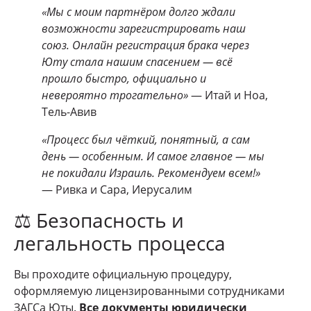
«Мы с моим партнёром долго ждали
возможности зарегистрировать наш
союз. Онлайн регистрация брака через
Юту стала нашим спасением — всё
прошло быстро, официально и
невероятно трогательно»
— Итай и Ноа,
Тель-Авив
«Процесс был чёткий, понятный, а сам
день — особенным. И самое главное — мы
не покидали Израиль. Рекомендуем всем!»
— Ривка и Сара, Иерусалим
⚖️ Безопасность и
легальность процесса
Вы проходите официальную процедуру,
оформляемую лицензированными сотрудниками
ЗАГСа Юты.
Все документы юридически