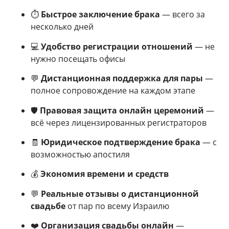
⏱️
Быстрое заключение брака
— всего за
несколько дней
💻
Удобство регистрации отношений
— не
нужно посещать офисы
💬
Дистанционная поддержка для пары
—
полное сопровождение на каждом этапе
🛡️
Правовая защита онлайн церемоний
—
всё через лицензированных регистраторов
🧾
Юридическое подтверждение брака
— с
возможностью апостиля
💰
Экономия времени и средств
💬
Реальные отзывы о дистанционной
свадьбе
от пар по всему Израилю
❤️
Организация свадьбы онлайн
—