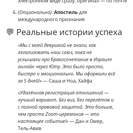
электронном виде сразу, оригинал — по почте
(Опционально)
:
Апостиль
для
международного признания
💬 Реальные истории успеха
«Мы с моей девушкой не знали, как
легализовать наш союз, пока не
услышали про бракосочетание в Израиле
онлайн через Юту. Это было просто,
быстро и эмоционально. Мы оформили всё
за 5 дней!»
— Саша и Ноа, Хайфа
«Удалённая регистрация отношений —
лучший вариант. Без виз, без перелётов и
с полной правовой защитой. Это больше,
чем просто Zoom-церемония — это
настоящее событие!»
— Дан и Омер,
Тель-Авив