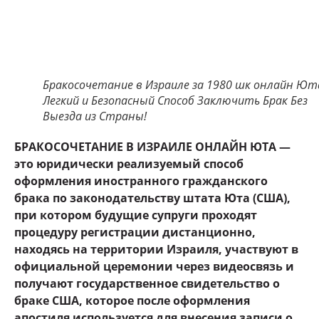
Бракосочетание в Израиле за 1980 шк онлайн Ют
Легкий и Безопасный Способ Заключить Брак Без
Выезда из Страны!
БРАКОСОЧЕТАНИЕ В ИЗРАИЛЕ ОНЛАЙН ЮТА —
это юридически реализуемый способ
оформления иностранного гражданского
брака по законодательству штата Юта (США),
при котором будущие супруги проходят
процедуру регистрации дистанционно,
находясь на территории Израиля, участвуют в
официальной церемонии через видеосвязь и
получают государственное свидетельство о
браке США, которое после оформления
апостиля используется для внесения записи о