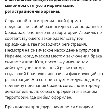
семейном статусе в израильские
регистрационные органы.
С правовой точки зрения такой формат
представляет собой разновидность иностранного
брака, заключённого вне территории Израиля, но
соответствующего законодательству той
юрисдикции, где проводится регистрация.
Несмотря на физическое нахождение супругов в
Израиле, юридическим местом заключения брака
считается штат Юта, поскольку именно там
действует уполномоченный регистратор,
выдающий брачную лицензию и фиксирующий акт
регистрации. Это соответствует международному
принципу признания браков, согласно которому
действительность союза определяется законом
территории, где он был оформлен.
Практически процедура начинается с подачи