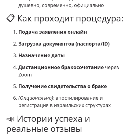
душевно, современно, официально
📋 Как проходит процедура:
Подача заявления онлайн
Загрузка документов (паспорта/ID)
Назначение даты
Дистанционное бракосочетание
через
Zoom
Получение свидетельства о браке
(Опционально)
: апостилирование и
регистрация в израильских структурах
📣 Истории успеха и
реальные отзывы