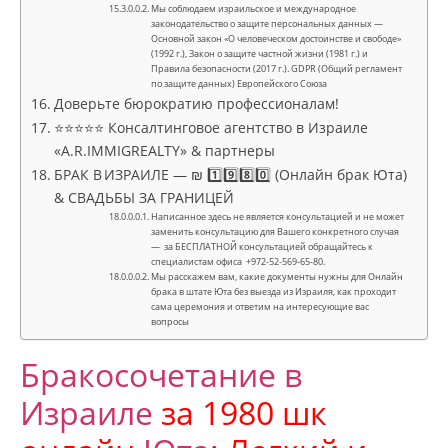
Мы соблюдаем израильское и международное
законодательство о защите персональных данных —
Основной закон «О человеческом достоинстве и свободе»
(1992 г.), Закон о защите частной жизни (1981 г.) и
Правила безопасности (2017 г.). GDPR (Общий регламент
по защите данных) Европейского Союза
Доверьте бюрократию профессионалам!
⭐⭐⭐⭐⭐ Консалтинговое агентство в Израиле
«A.R.IMMIGREALTY» & партнеры
БРАК В ИЗРАИЛЕ — ₪ 1️⃣9️⃣8️⃣0️⃣ (Онлайн брак Юта)
& СВАДЬБЫ ЗА ГРАНИЦЕЙ
Написанное здесь не является консультацией и не может
заменить консультацию для Вашего конкретного случая
— за БЕСПЛАТНОЙ консультацией обращайтесь к
специалистам офиса +972-52-569-65-80.
Мы расскажем вам, какие документы нужны для Онлайн
брака в штате Юта без выезда из Израиля, как проходит
сама церемония и ответим на интересующие вас
вопросы
Бракосочетание в
Израиле
за 1980 шк