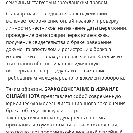
семейным статусом и гражданским правом.
Стандартная последовательность действий
включает оформление онлайн-заявки, проверку
личности участников, назначение даты церемонии,
проведение регистрации через видеосвязь,
получение свидетельства о браке, заверение
документа апостилем и регистрацию брака в
израильских органах учёта населения. Каждый из
этих этапов обеспечивает юридическую
непрерывность процедуры и соответствие
требованиям международного документооборота.
Таким образом,
БРАКОСОЧЕТАНИЕ В ИЗРАИЛЕ
ОНЛАЙН ЮТА
представляет собой современную
юридическую модель дистанционного заключения
брака, объединяющую иностранное
законодательство, международные нормы
признания документов и цифровые технологии,
что позволяет оформить официальный семейный