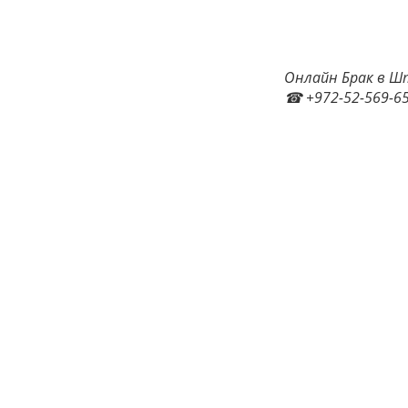
Онлайн Брак в Шт
☎ +972-52-569-65