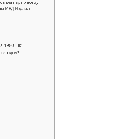
ов для пар по всему
ны МВД Израиля.
а 1980 шк”
 сегодня?