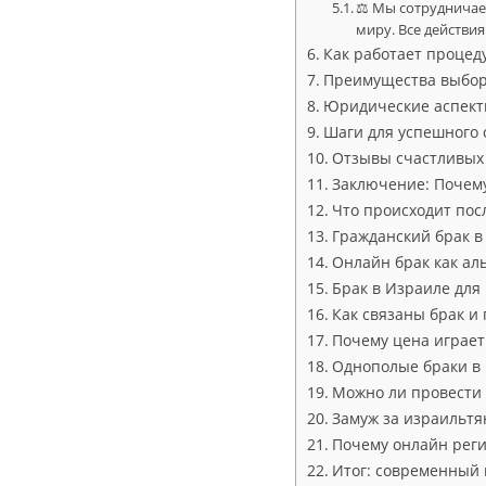
⚖ Мы сотрудничаем
миру. Все действ
Как работает процед
Преимущества выбора
Юридические аспект
Шаги для успешного 
Отзывы счастливых 
Заключение: Почему
Что происходит посл
Гражданский брак в
Онлайн брак как а
Брак в Израиле для
Как связаны брак и
Почему цена играет
Однополые браки в
Можно ли провести 
Замуж за израильтя
Почему онлайн реги
Итог: современный 