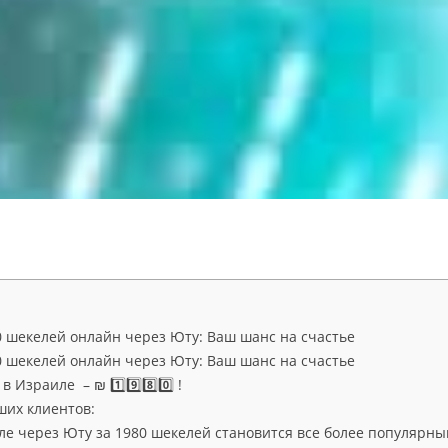
0 шекелей онлайн через Юту: Ваш шанс на счастье
0 шекелей онлайн через Юту: Ваш шанс на счастье
 Израиле – ₪ 1️⃣9️⃣8️⃣0️⃣ !
ших клиентов:
ле через Юту за 1980 шекелей становится все более популярны