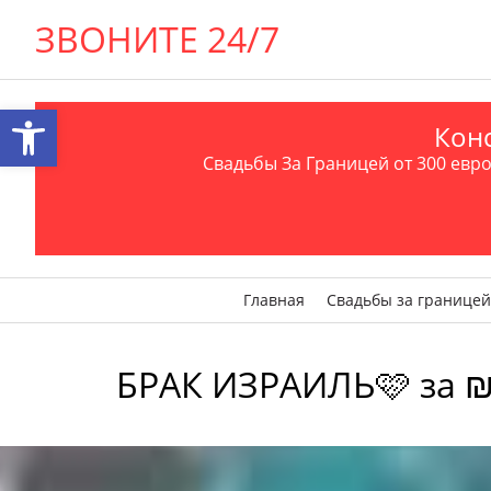
ЗВОНИТЕ 24/7
Открыть панель инструментов
Конс
Свадьбы За Границей от 300 евро 
Главная
Свадьбы за границей
БРАК ИЗРАИЛЬ🩷 за ₪ 1