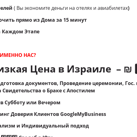
телей
( Вы экономите деньги на отелях и авиабилетах
)
чить прямо из Дома за 15 минут
а Каждом Этапе
ИМЕННО НАС?
зкая Цена в Израиле – ₪ 1️⃣9
дготовка документов, Проведение церемонии, Гос.
 Свидетельства о Браке с Апостилем
 в Субботу или Вечером
нг Доверия Клиентов GoogleMyBusiness
ализм и Индивидуальный подход