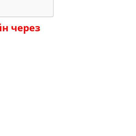
йн через