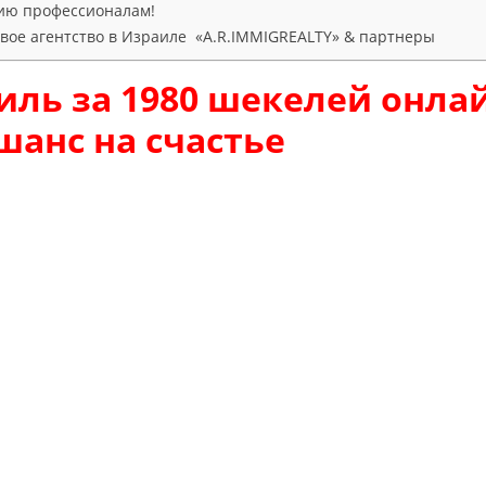
ию профессионалам!
ое агентство в Израиле «A.R.IMMIGREALTY» & партнеры
иль за 1980 шекелей онла
шанс на счастье