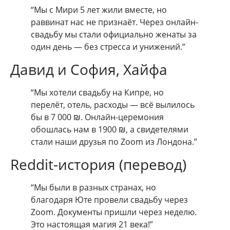
“Мы с Мири 5 лет жили вместе, но
раввинат нас не признаёт. Через онлайн-
свадьбу мы стали официально женаты за
один день — без стресса и унижений.”
Давид и София, Хайфа
“Мы хотели свадьбу на Кипре, но
перелёт, отель, расходы — всё вылилось
бы в 7 000 ₪. Онлайн-церемония
обошлась нам в 1900 ₪, а свидетелями
стали наши друзья по Zoom из Лондона.”
Reddit-история (перевод)
“Мы были в разных странах, но
благодаря Юте провели свадьбу через
Zoom. Документы пришли через неделю.
Это настоящая магия 21 века!”