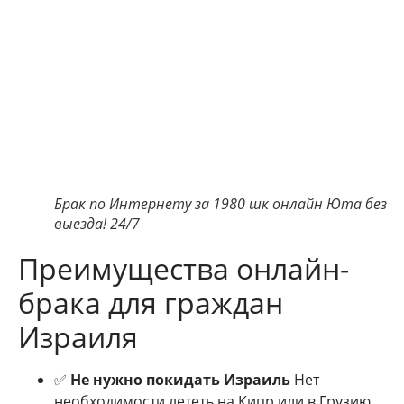
Брак по Интернету за 1980 шк онлайн Юта без
выезда! 24/7
Преимущества онлайн-
брака для граждан
Израиля
✅
Не нужно покидать Израиль
Нет
необходимости лететь на Кипр или в Грузию.