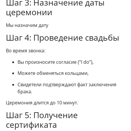
Шаг 3: Назначение даты
церемонии
Мы назначим дату
Шаг 4: Проведение свадьбы
Во время звонка:
Вы произносите согласие (“I do”),
Можете обменяться кольцами,
Свидетели подтверждают факт заключения
брака.
Церемония длится до 10 минут.
Шаг 5: Получение
сертификата