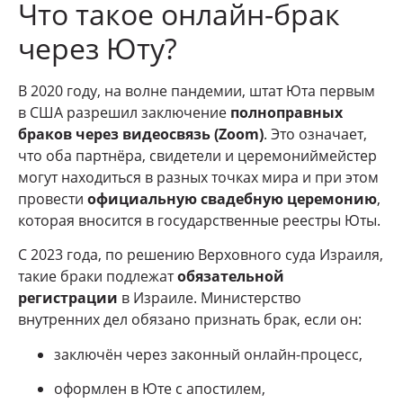
Что такое онлайн-брак
через Юту?
В 2020 году, на волне пандемии, штат Юта первым
в США разрешил заключение
полноправных
браков через видеосвязь (Zoom)
. Это означает,
что оба партнёра, свидетели и церемониймейстер
могут находиться в разных точках мира и при этом
провести
официальную свадебную церемонию
,
которая вносится в государственные реестры Юты.
С 2023 года, по решению Верховного суда Израиля,
такие браки подлежат
обязательной
регистрации
в Израиле. Министерство
внутренних дел обязано признать брак, если он:
заключён через законный онлайн-процесс,
оформлен в Юте с апостилем,