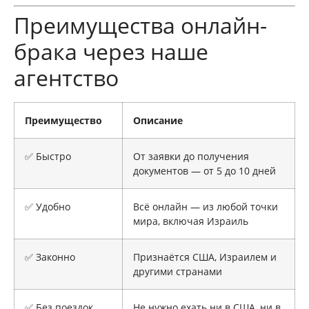
Преимущества онлайн-
брака через наше
агентство
Преимущество
Описание
✅ Быстро
От заявки до получения
документов — от 5 до 10 дней
✅ Удобно
Всё онлайн — из любой точки
мира, включая Израиль
✅ Законно
Признаётся США, Израилем и
другими странами
✅ Без поездок
Не нужно ехать ни в США, ни в