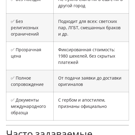
другой город
✅ Без
Подходит для всех: светских
религиозных
пар, ЛГБТ, смешанных браков
ограничений
и др.
✅ Прозрачная
Фиксированная стоимость:
цена
1980 шекелей, без скрытых
платежей
✅ Полное
От подачи заявки до доставки
сопровождение
оригиналов
✅ Документы
С гербом и апостилем,
международного
признаны официально
образца
Часто задаваемые