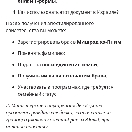
онлайн-формы.
Как использовать этот документ в Израиле?
После получения апостилированного
свидетельства вы можете:
Зарегистрировать брак в
Мишрад ха-Пним
;
Поменять фамилию;
Подать на
воссоединение семьи
;
Получить
визы на основании брака
;
Участвовать в программах, где требуется
семейный статус.
⚠️
Министерство внутренних дел Израиля
признаёт гражданские браки, заключённые за
границей (включая онлайн-брак из Юты), при
наличии апостиля