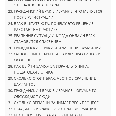
ЧТО ВАЖНО ЗНАТЬ ЗАРАНЕЕ
ГРАЖДАНСКИЙ БРАК В ИЗРАИЛЕ: ЧТО МЕНЯЕТСЯ
ПОСЛЕ РЕГИСТРАЦИИ
БРАК В ШТАТЕ ЮТА: ПОЧЕМУ ЭТО РЕШЕНИЕ
РАБОТАЕТ НА ПРАКТИКЕ
РЕАЛЬНЫЕ СИТУАЦИИ, КОГДА ОНЛАЙН БРАК
СТАНОВИТСЯ СПАСЕНИЕМ
ГРАЖДАНСКИЕ БРАКИ И ИЗМЕНЕНИЕ ФАМИЛИИ
ОДНОПОЛЫЕ БРАКИ В ИЗРАИЛЕ: ПРАКТИЧЕСКИЕ
ОСОБЕННОСТИ
КАК ВЫЙТИ ЗАМУЖ ЗА ИЗРАИЛЬТЯНИНА:
ПОШАГОВАЯ ЛОГИКА
СКОЛЬКО СТОИТ БРАК: ЧЕСТНОЕ СРАВНЕНИЕ
ВАРИАНТОВ
ГРАЖДАНСКИЙ БРАК В ИЗРАИЛЕ ФОРУМ: ЧТО
ОБСУЖДАЮТ ЛЮДИ
СКОЛЬКО ВРЕМЕНИ ЗАНИМАЕТ ВЕСЬ ПРОЦЕСС
СВАДЬБЫ В ИЗРАИЛЕ И ИХ ТРАНСФОРМАЦИЯ
ИТОГ: ПОЧЕМУ ГРАЖДАНСКИЕ БРАКИ