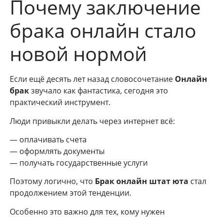
Почему заключение
брака онлайн стало
новой нормой
Если ещё десять лет назад словосочетание
Онлайн
брак
звучало как фантастика, сегодня это
практический инструмент.
Люди привыкли делать через интернет всё:
— оплачивать счета
— оформлять документы
— получать государственные услуги
Поэтому логично, что
Брак онлайн штат юта
стал
продолжением этой тенденции.
Особенно это важно для тех, кому нужен