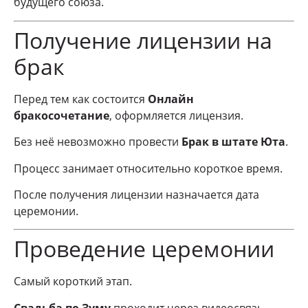
будущего союза.
Получение лицензии на
брак
Перед тем как состоится
Онлайн
бракосочетание
, оформляется лицензия.
Без неё невозможно провести
Брак в штате Юта
.
Процесс занимает относительно короткое время.
После получения лицензии назначается дата
церемонии.
Проведение церемонии
Самый короткий этап.
Свадьба по Зуму
проходит через видеосвязь.