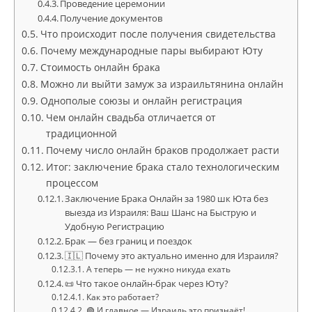
Проведение церемонии
Получение документов
Что происходит после получения свидетельства
Почему международные пары выбирают Юту
Стоимость онлайн брака
Можно ли выйти замуж за израильтянина онлайн
Однополые союзы и онлайн регистрация
Чем онлайн свадьба отличается от
традиционной
Почему число онлайн браков продолжает расти
Итог: заключение брака стало технологическим
процессом
Заключение Брака Онлайн за 1980 шк Юта без
выезда из Израиля: Ваш Шанс на Быструю и
Удобную Регистрацию
Брак — без границ и поездок
🇮🇱 Почему это актуально именно для Израиля?
А теперь — не нужно никуда ехать
📜 Что такое онлайн-брак через Юту?
Как это работает?
🟢 И главное — Израиль это признаёт!