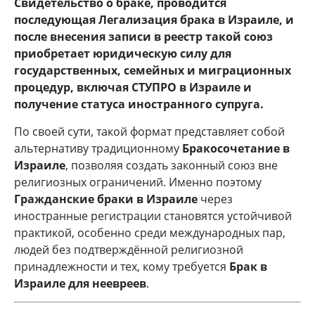
Свидетельство о браке, проводится
последующая Легализация брака в Израиле, и
после внесения записи в реестр такой союз
приобретает юридическую силу для
государственных, семейных и миграционных
процедур, включая СТУПРО в Израиле и
получение статуса иностранного супруга.
По своей сути, такой формат представляет собой
альтернативу традиционному
Бракосочетание в
Израиле
, позволяя создать законный союз вне
религиозных ограничений. Именно поэтому
Гражданские браки в Израиле
через
иностранные регистрации становятся устойчивой
практикой, особенно среди международных пар,
людей без подтверждённой религиозной
принадлежности и тех, кому требуется
Брак в
Израиле для неевреев
.