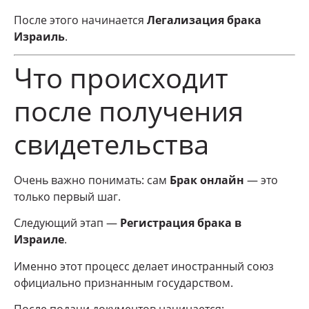
После этого начинается
Легализация брака
Израиль
.
Что происходит
после получения
свидетельства
Очень важно понимать: сам
Брак онлайн
— это
только первый шаг.
Следующий этап —
Регистрация брака в
Израиле
.
Именно этот процесс делает иностранный союз
официально признанным государством.