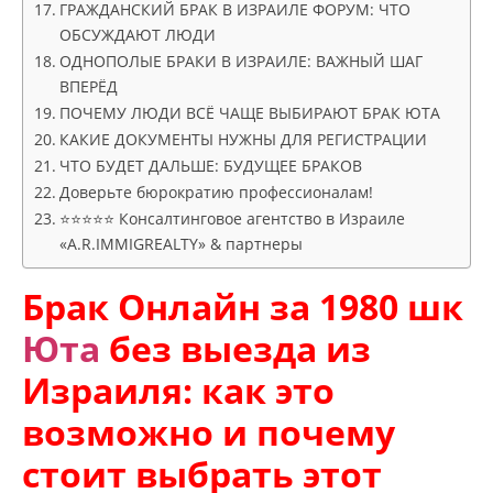
ГРАЖДАНСКИЙ БРАК В ИЗРАИЛЕ ФОРУМ: ЧТО
ОБСУЖДАЮТ ЛЮДИ
ОДНОПОЛЫЕ БРАКИ В ИЗРАИЛЕ: ВАЖНЫЙ ШАГ
ВПЕРЁД
ПОЧЕМУ ЛЮДИ ВСЁ ЧАЩЕ ВЫБИРАЮТ БРАК ЮТА
КАКИЕ ДОКУМЕНТЫ НУЖНЫ ДЛЯ РЕГИСТРАЦИИ
ЧТО БУДЕТ ДАЛЬШЕ: БУДУЩЕЕ БРАКОВ
Доверьте бюрократию профессионалам!
⭐⭐⭐⭐⭐ Консалтинговое агентство в Израиле
«A.R.IMMIGREALTY» & партнеры
Брак Онлайн за 1980 шк
Юта
без выезда из
Израиля: как это
возможно и почему
стоит выбрать этот