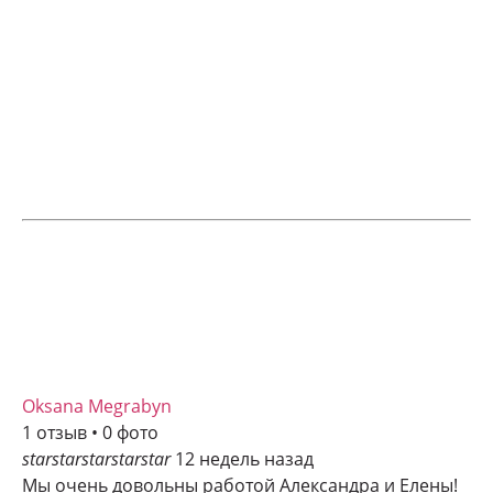
Oksana Megrabyn
1 отзыв • 0 фото
star
star
star
star
star
12 недель назад
Мы очень довольны работой Александра и Елены!