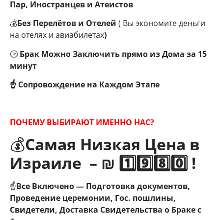
Пар, Иностранцев и Атеистов
💰
Без Перелётов и Отелей
( Вы экономите деньги
на отелях и авиабилетах
)
🕑
Брак Можно Заключить прямо из Дома за 15
минут
☝ Сопровождение на Каждом Этапе
ПОЧЕМУ ВЫБИРАЮТ ИМЕННО НАС?
💰
Самая Низкая Цена в
Израиле – ₪ 1️⃣9️⃣8️⃣0️⃣ !
☝
Все Включено — Подготовка документов,
Проведение церемонии, Гос. пошлины,
Свидетели, Доставка Свидетельства о Браке с