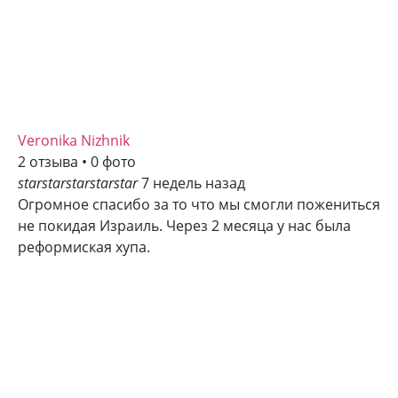
Veronika Nizhnik
2 отзыва • 0 фото
star
star
star
star
star
7 недель назад
Огромное спасибо за то что мы смогли пожениться
не покидая Израиль. Через 2 месяца у нас была
реформиская хупа.