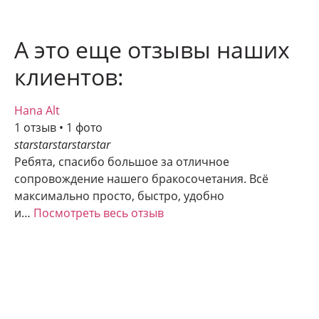
А это еще отзывы наших
клиентов:
Hana Alt
1 отзыв • 1 фото
star
star
star
star
star
Ребята, спасибо большое за отличное
сопровождение нашего бракосочетания. Всё
максимально просто, быстро, удобно
и…
Посмотреть весь отзыв