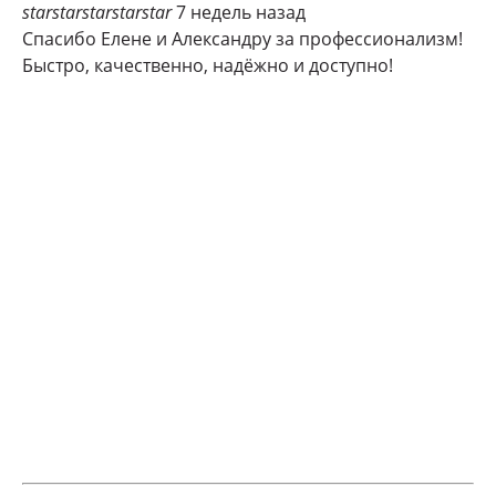
star
star
star
star
star
7 недель назад
Спасибо Елене и Александру за профессионализм!
Быстро, качественно, надёжно и доступно!