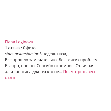
Elena Loginova
1 отзыв • 0 фото
star
star
star
star
star
5 недель назад
Все прошло замечательно. Без всяких проблем.
Быстро, просто. Спасибо огромное. Отличная
альтернатива для тех кто не…
Посмотреть весь
отзыв