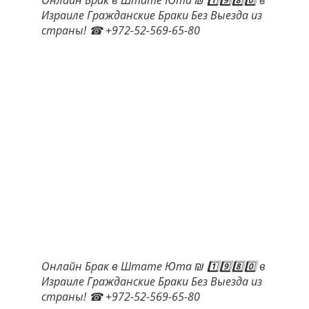
Израиле Гражданские Браки Без Выезда из
страны! ☎ +972-52-569-65-80
Онлайн Брак в Штате Юта ₪ 1️⃣9️⃣8️⃣0️⃣ в
Израиле Гражданские Браки Без Выезда из
страны! ☎ +972-52-569-65-80