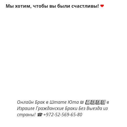
Мы хотим, чтобы вы были счастливы!
❤
Онлайн Брак в Штате Юта ₪ 1️⃣9️⃣8️⃣0️⃣ в
Израиле Гражданские Браки Без Выезда из
страны! ☎ +972-52-569-65-80