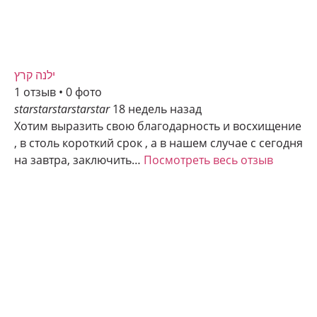
ילנה קרץ
1 отзыв • 0 фото
star
star
star
star
star
18 недель назад
Хотим выразить свою благодарность и восхищение
, в столь короткий срок , а в нашем случае с сегодня
на завтра, заключить…
Посмотреть весь отзыв