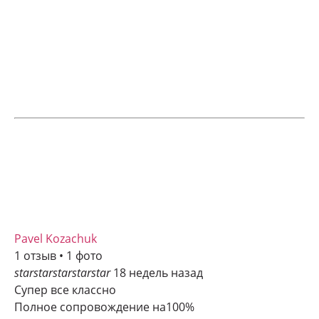
Pavel Kozachuk
1 отзыв • 1 фото
star
star
star
star
star
18 недель назад
Супер все классно
Полное сопровождение на100%