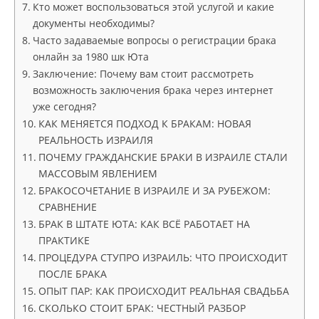
Кто может воспользоваться этой услугой и какие
документы необходимы?
Часто задаваемые вопросы о регистрации брака
онлайн за 1980 шк Юта
Заключение: Почему вам стоит рассмотреть
возможность заключения брака через интернет
уже сегодня?
КАК МЕНЯЕТСЯ ПОДХОД К БРАКАМ: НОВАЯ
РЕАЛЬНОСТЬ ИЗРАИЛЯ
ПОЧЕМУ ГРАЖДАНСКИЕ БРАКИ В ИЗРАИЛЕ СТАЛИ
МАССОВЫМ ЯВЛЕНИЕМ
БРАКОСОЧЕТАНИЕ В ИЗРАИЛЕ И ЗА РУБЕЖОМ:
СРАВНЕНИЕ
БРАК В ШТАТЕ ЮТА: КАК ВСЁ РАБОТАЕТ НА
ПРАКТИКЕ
ПРОЦЕДУРА СТУПРО ИЗРАИЛЬ: ЧТО ПРОИСХОДИТ
ПОСЛЕ БРАКА
ОПЫТ ПАР: КАК ПРОИСХОДИТ РЕАЛЬНАЯ СВАДЬБА
СКОЛЬКО СТОИТ БРАК: ЧЕСТНЫЙ РАЗБОР