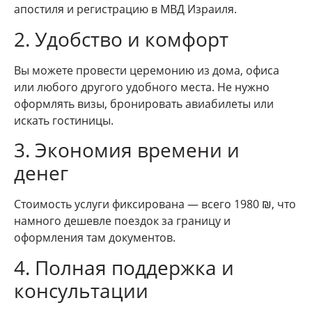
апостиля и регистрацию в МВД Израиля.
2. Удобство и комфорт
Вы можете провести церемонию из дома, офиса
или любого другого удобного места. Не нужно
оформлять визы, бронировать авиабилеты или
искать гостиницы.
3. Экономия времени и
денег
Стоимость услуги фиксирована — всего 1980 ₪, что
намного дешевле поездок за границу и
оформления там документов.
4. Полная поддержка и
консультации