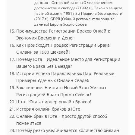
данных – Основной закон «О человеческом
достоинстве и свободе» (1992 г.), Закон о защите
частной жизни (1981 г.) и Правила безопасности
(2017 г.). GDPR (Общий регламент по защите
данных) Европейского Союза
Преимущества Регистрации Браков Онлайн:
Экономия Времени и Денег
Как Происходит Процесс Регистрации Брака
Онлайн за 1980 шекелей?
Почему Юта – Идеальное Место для Регистрации
Вашего Брака Без Выезда?
Истории Успеха Параллельных Пар: Реальные
Примеры Удачных Онлайн Свадеб
Заключение: Начните Новый Этап Жизни с
Регистрацией Брака Прямо Сейчас!
Штат Юта – пионер онлайн браков!
История онлайн браков в Юте
Онлайн брак в Юте – просто другой способ
пожениться
Почему резко увеличивается количество онлайн