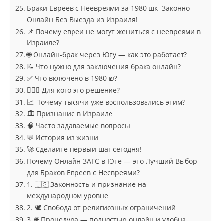
Браки Евреев с Неевреями за 1980 шк Законно
Онлайн Без Выезда из Израиля!
📌 Почему евреи не могут жениться с неевреями в
Израиле?
🌐 Онлайн-брак через Юту — как это работает?
📝 Что нужно для заключения брака онлайн?
✅ Что включено в 1980 ₪?
👩‍❤️‍👨 Для кого это решение?
📈 Почему тысячи уже воспользовались этим?
🏛 Признание в Израиле
🧠 Часто задаваемые вопросы
💬 История из жизни
🚀 Сделайте первый шаг сегодня!
Почему Онлайн ЗАГС в Юте — это Лучший Выбор
для Браков Евреев с Неевреями?
1. 🇺🇸 Законность и признание на
международном уровне
2. 🕊 Свобода от религиозных ограничений
3. 🌐 Процедура — полностью онлайн и удобна