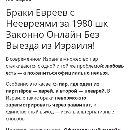
Браки Евреев с
Неевреями за 1980 шк
Законно Онлайн Без
Выезда из Израиля!
В современном Израиле множество пар
сталкиваются с одной и той же проблемой:
любовь
есть — а пожениться официально нельзя.
Особенно это касается
пар, где один из
партнёров — еврей, а второй — нееврей
. В
Израиле такие браки
невозможно
зарегистрировать через раввинат
, и
единственный выход — искать альтернативные
способы.
Но теперь решение есть.
Официальный онлайн-