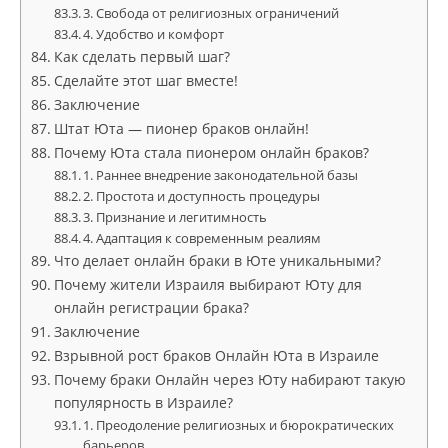
3. Свобода от религиозных ограничений
4. Удобство и комфорт
Как сделать первый шаг?
Сделайте этот шаг вместе!
Заключение
Штат Юта — пионер браков онлайн!
Почему Юта стала пионером онлайн браков?
1. Раннее внедрение законодательной базы
2. Простота и доступность процедуры
3. Признание и легитимность
4. Адаптация к современным реалиям
Что делает онлайн браки в Юте уникальными?
Почему жители Израиля выбирают Юту для
онлайн регистрации брака?
Заключение
Взрывной рост браков Онлайн Юта в Израиле
Почему браки Онлайн через Юту набирают такую
популярность в Израиле?
1. Преодоление религиозных и бюрократических
барьеров