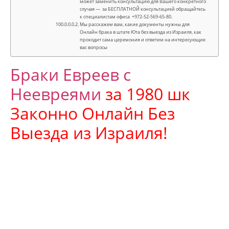
может заменить консультацию для Вашего конкретного
случая — за БЕСПЛАТНОЙ консультацией обращайтесь
к специалистам офиса +972-52-569-65-80.
Мы расскажем вам, какие документы нужны для
Онлайн брака в штате Юта без выезда из Израиля, как
проходит сама церемония и ответим на интересующие
вас вопросы
Браки Евреев с
Неевреями
за 1980 шк
Законно Онлайн Без
Выезда из Израиля!