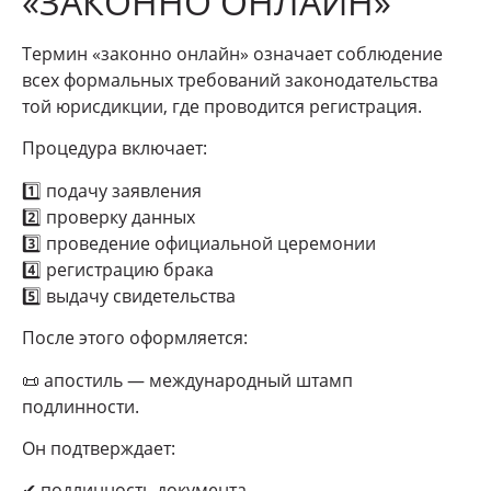
«ЗАКОННО ОНЛАЙН»
Термин «законно онлайн» означает соблюдение
всех формальных требований законодательства
той юрисдикции, где проводится регистрация.
Процедура включает:
1️⃣ подачу заявления
2️⃣ проверку данных
3️⃣ проведение официальной церемонии
4️⃣ регистрацию брака
5️⃣ выдачу свидетельства
После этого оформляется:
📜 апостиль — международный штамп
подлинности.
Он подтверждает:
✔ подлинность документа