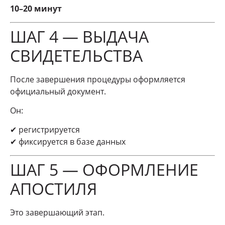
10–20 минут
ШАГ 4 — ВЫДАЧА
СВИДЕТЕЛЬСТВА
После завершения процедуры оформляется
официальный документ.
Он:
✔ регистрируется
✔ фиксируется в базе данных
ШАГ 5 — ОФОРМЛЕНИЕ
АПОСТИЛЯ
Это завершающий этап.