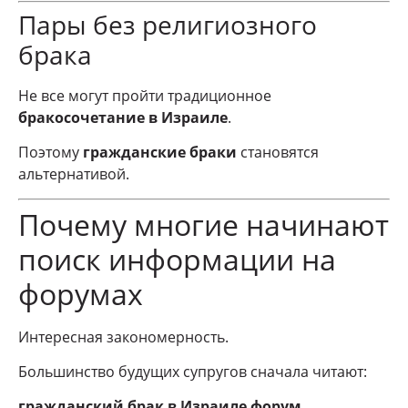
Пары без религиозного
брака
Не все могут пройти традиционное
бракосочетание в Израиле
.
Поэтому
гражданские браки
становятся
альтернативой.
Почему многие начинают
поиск информации на
форумах
Интересная закономерность.
Большинство будущих супругов сначала читают:
гражданский брак в Израиле форум