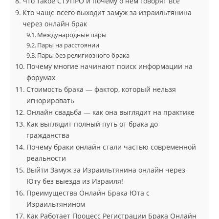
Что такое СТУПРО и почему о нём говорят все
Кто чаще всего выходит замуж за израильтянина
через онлайн брак
Международные пары
Пары на расстоянии
Пары без религиозного брака
Почему многие начинают поиск информации на
форумах
Стоимость брака — фактор, который нельзя
игнорировать
Онлайн свадьба — как она выглядит на практике
Как выглядит полный путь от брака до
гражданства
Почему браки онлайн стали частью современной
реальности
Выйти Замуж за Израильтянина онлайн через
Юту без выезда из Израиля!
Преимущества Онлайн Брака Юта с
Израильтянином
Как Работает Процесс Регистрации Брака Онлайн