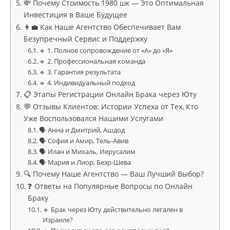
💸 Почему Стоимость 1980 шк — Это Оптимальная
Инвестиция в Ваше Будущее
👩‍💼 Как Наше Агентство Обеспечивает Вам
Безупречный Сервис и Поддержку
🔹 1. Полное сопровождение от «А» до «Я»
🔹 2. Профессиональная команда
🔹 3. Гарантия результата
🔹 4. Индивидуальный подход
📋 Этапы Регистрации Онлайн Брака через Юту
💬 Отзывы Клиентов: Истории Успеха от Тех, Кто
Уже Воспользовался Нашими Услугами
🗣 Анна и Дмитрий, Ашдод
🗣 София и Амир, Тель-Авив
🗣 Илан и Михаль, Иерусалим
🗣 Мария и Лиор, Беэр-Шева
🔍 Почему Наше Агентство — Ваш Лучший Выбор?
❓ Ответы на Популярные Вопросы по Онлайн
Браку
🔹 Брак через Юту действительно легален в
Израиле?