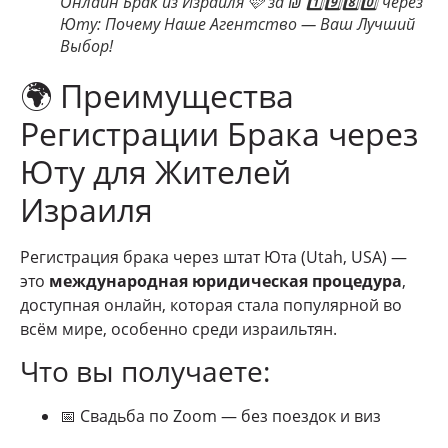
Онлайн Брак из Израиля 🩷 за ₪ 1️⃣9️⃣8️⃣0️⃣ через
Юту: Почему Наше Агентство — Ваш Лучший
Выбор!
🌍 Преимущества
Регистрации Брака через
Юту для Жителей
Израиля
Регистрация брака через штат Юта (Utah, USA) —
это
международная юридическая процедура
,
доступная онлайн, которая стала популярной во
всём мире, особенно среди израильтян.
Что вы получаете:
📅 Свадьба по Zoom — без поездок и виз