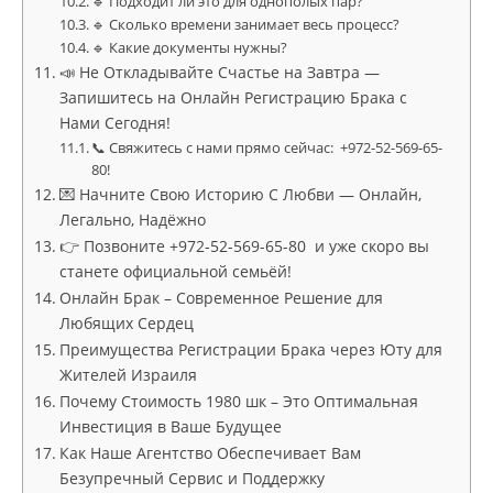
🔹 Подходит ли это для однополых пар?
🔹 Сколько времени занимает весь процесс?
🔹 Какие документы нужны?
📣 Не Откладывайте Счастье на Завтра —
Запишитесь на Онлайн Регистрацию Брака с
Нами Сегодня!
📞 Свяжитесь с нами прямо сейчас: +972-52-569-65-
80!
💌 Начните Свою Историю С Любви — Онлайн,
Легально, Надёжно
👉 Позвоните +972-52-569-65-80 и уже скоро вы
станете официальной семьёй!
Онлайн Брак – Современное Решение для
Любящих Сердец
Преимущества Регистрации Брака через Юту для
Жителей Израиля
Почему Стоимость 1980 шк – Это Оптимальная
Инвестиция в Ваше Будущее
Как Наше Агентство Обеспечивает Вам
Безупречный Сервис и Поддержку