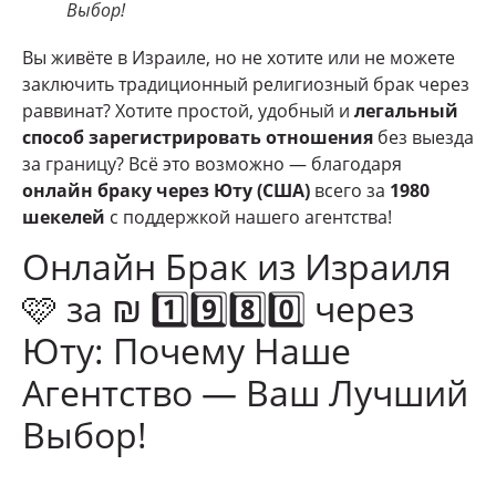
Выбор!
Вы живёте в Израиле, но не хотите или не можете
заключить традиционный религиозный брак через
раввинат? Хотите простой, удобный и
легальный
способ зарегистрировать отношения
без выезда
за границу? Всё это возможно — благодаря
онлайн браку через Юту (США)
всего за
1980
шекелей
с поддержкой нашего агентства!
Онлайн Брак из Израиля
🩷 за ₪ 1️⃣9️⃣8️⃣0️⃣ через
Юту: Почему Наше
Агентство — Ваш Лучший
Выбор!