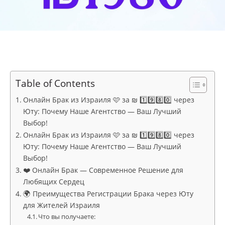
Table of Contents
Онлайн Брак из Израиля 🩷 за ₪ 1️⃣9️⃣8️⃣0️⃣ через
Юту: Почему Наше Агентство — Ваш Лучший
Выбор!
Онлайн Брак из Израиля 🩷 за ₪ 1️⃣9️⃣8️⃣0️⃣ через
Юту: Почему Наше Агентство — Ваш Лучший
Выбор!
❤️ Онлайн Брак — Современное Решение для
Любящих Сердец
🌍 Преимущества Регистрации Брака через Юту
для Жителей Израиля
Что вы получаете: