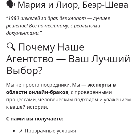
🗣 Мария и Лиор, Беэр-Шева
“1980 шекелей за брак без хлопот — лучшее
решение! Всё по-честному, с реальными
документами.”
🔍 Почему Наше
Агентство — Ваш Лучший
Выбор?
Мы не просто посредники. Мы —
эксперты в
области онлайн-браков
, с проверенными
процессами, человеческим подходом и уважением
к вашей истории.
С нами вы получаете:
📌 Прозрачные условия