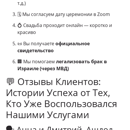
т.д.)
🗓 Мы согласуем дату церемонии в Zoom
💍 Свадьба проходит онлайн — коротко и
красиво
📜 Вы получаете
официальное
свидетельство
🏢 Мы помогаем
легализовать брак в
Израиле (через МВД)
💬 Отзывы Клиентов:
Истории Успеха от Тех,
Кто Уже Воспользовался
Нашими Услугами
🗣 Анна и Дмитрий, Ашдод