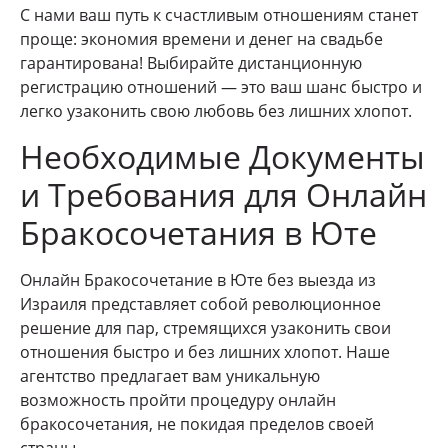
С нами ваш путь к счастливым отношениям станет
проще: экономия времени и денег на свадьбе
гарантирована! Выбирайте дистанционную
регистрацию отношений — это ваш шанс быстро и
легко узаконить свою любовь без лишних хлопот.
Необходимые Документы
и Требования для Онлайн
Бракосочетания в Юте
Онлайн Бракосочетание в Юте без выезда из
Израиля представляет собой революционное
решение для пар, стремящихся узаконить свои
отношения быстро и без лишних хлопот. Наше
агентство предлагает вам уникальную
возможность пройти процедуру онлайн
бракосочетания, не покидая пределов своей
страны.