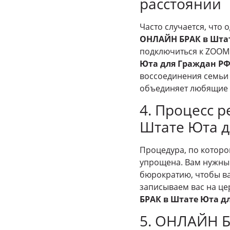
расстоянии
Часто случается, что 
ОНЛАЙН БРАК в Шта
подключиться к ZOOM 
Юта для Граждан Р
воссоединения семьи 
объединяет любящие 
4. Процесс 
Штате Юта д
Процедура, по котор
упрощена. Вам нужны 
бюрократию, чтобы 
записываем вас на це
БРАК в Штате Юта д
5. ОНЛАЙН Б