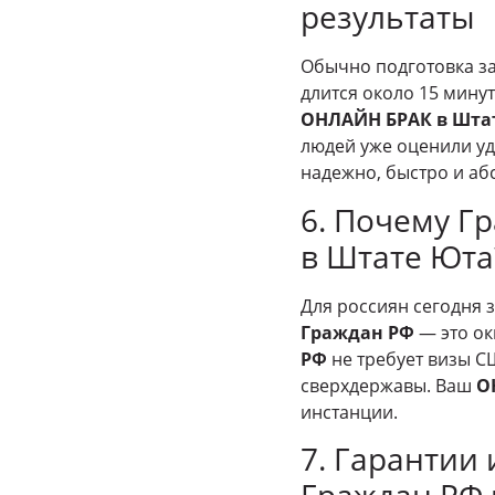
результаты
Обычно подготовка за
длится около 15 мин
ОНЛАЙН БРАК в Шта
людей уже оценили уд
надежно, быстро и аб
6. Почему 
в Штате Юта
Для россиян сегодня 
Граждан РФ
— это ок
РФ
не требует визы СШ
сверхдержавы. Ваш
О
инстанции.
7. Гарантии