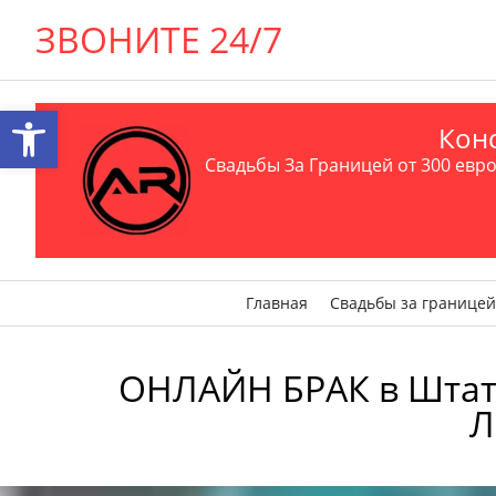
ЗВОНИТЕ 24/7
Открыть панель инструментов
Конс
Свадьбы За Границей от 300 евро 
Главная
Свадьбы за границей
ОНЛАЙН БРАК в Штате 
Л