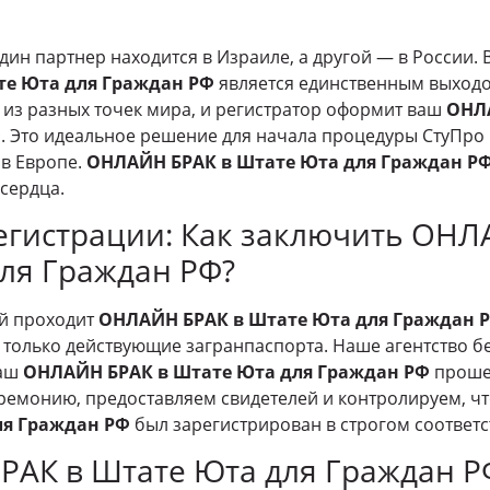
один партнер находится в Израиле, а другой — в России. 
те Юта для Граждан РФ
является единственным выходо
из разных точек мира, и регистратор оформит ваш
ОНЛ
Ф
. Это идеальное решение для начала процедуры СтуПро
в Европе.
ОНЛАЙН БРАК в Штате Юта для Граждан Р
сердца.
регистрации: Как заключить ОНЛ
ля Граждан РФ?
ой проходит
ОНЛАЙН БРАК в Штате Юта для Граждан 
только действующие загранпаспорта. Наше агентство бе
ваш
ОНЛАЙН БРАК в Штате Юта для Граждан РФ
проше
ремонию, предоставляем свидетелей и контролируем, 
ля Граждан РФ
был зарегистрирован в строгом соответс
РАК в Штате Юта для Граждан Р