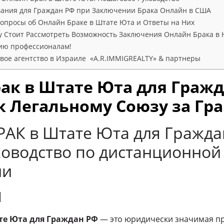
вания для Граждан РФ при Заключении Брака Онлайн в США
опросы об Онлайн Браке в Штате Юта и Ответы на Них
 Стоит Рассмотреть Возможность Заключения Онлайн Брака в
ию профессионалам!
ое агентство в Израиле «A.R.IMMIGREALTY» & партнеры
ак в Штате
Юта
для Гражд
к Легальному Союзу за Гр
АК в Штате Юта для Гражда
ководство по дистанционной
ии
Я
те Юта для Граждан РФ
— это юридически значимая п