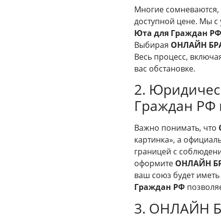
Многие сомневаются,
доступной цене. Мы с
Юта для Граждан Р
Выбирая
ОНЛАЙН БРА
Весь процесс, включа
вас обстановке.
2. Юридичес
Граждан РФ 
Важно понимать, что
картинка», а официал
границей с соблюдени
оформите
ОНЛАЙН БР
ваш союз будет иметь
Граждан РФ
позволяе
3. ОНЛАЙН Б