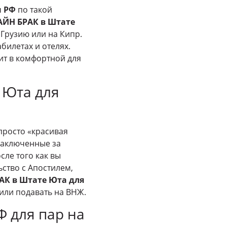
н РФ
по такой
ЙН БРАК в Штате
 Грузию или на Кипр.
абилетах и отелях.
ит в комфортной для
 Юта для
просто «красивая
 заключенные за
сле того как вы
ьство с Апостилем,
К в Штате Юта для
или подавать на ВНЖ.
 для пар на