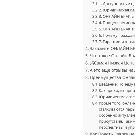
1. Доступность и 
2. Юридическая си
3. ОНЛАЙН БРАК в 
4. Процесс регист
5. ОНЛАЙН БРАК в 
6. Почему Гражда
7. Гарантии и отз
Закажите ОНЛАЙН БРА
Что такое Онлайн Бр
💰Самая Низкая Цена в
А это еще отзывы на
Преимущества Онлайн
Введение: Почему
Как проходит проц
Юридические аспек
Кроме того, онлай
сталкиваются пары
особенно актуален
присутствия. Таки
перспективы и упр
Как Подать Заявку н