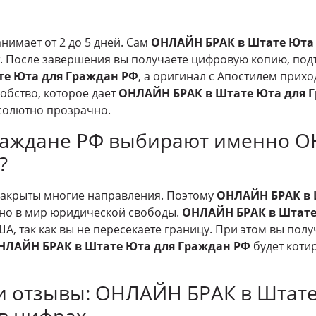
нимает от 2 до 5 дней. Сам
ОНЛАЙН БРАК в Штате Юта
ут. После завершения вы получаете цифровую копию, п
те Юта для Граждан РФ
, а оригинал с Апостилем прихо
обство, которое дает
ОНЛАЙН БРАК в Штате Юта для 
солютно прозрачно.
Граждане РФ выбирают именно 
?
закрыты многие направления. Поэтому
ОНЛАЙН БРАК в 
но в мир юридической свободы.
ОНЛАЙН БРАК в Штате
А, так как вы не пересекаете границу. При этом вы пол
НЛАЙН БРАК в Штате Юта для Граждан РФ
будет коти
 и отзывы: ОНЛАЙН БРАК в Штат