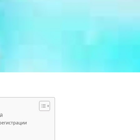
ей
регистрации