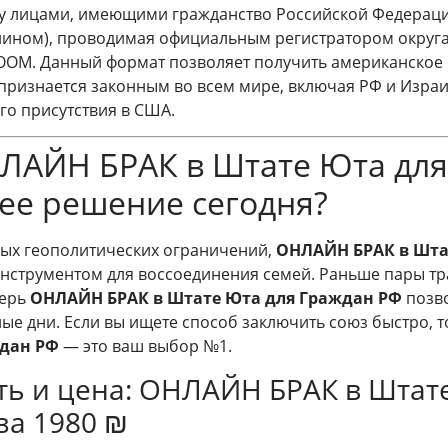
у лицами, имеющими гражданство Российской Федерации
ином), проводимая официальным регистратором округа
OOM. Данный формат позволяет получить американское 
 признается законным во всем мире, включая РФ и Израи
о присутствия в США.
ЛАЙН БРАК в Штате Юта для
ее решение сегодня?
ных геополитических ограничений,
ОНЛАЙН БРАК в Шта
нструментом для воссоединения семей. Раньше пары тр
перь
ОНЛАЙН БРАК в Штате Юта для Граждан РФ
позво
ые дни. Если вы ищете способ заключить союз быстро, 
ждан РФ
— это ваш выбор №1.
сть и цена: ОНЛАЙН БРАК в Штат
за 1980 ₪