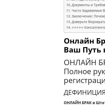
Документы и Требо
Часто Задаваемые В
Заключение: Почему
Доверьте бюрократ
⭐⭐⭐⭐⭐ Консалтингов
Онлайн Бр
Ваш Путь 
ОНЛАЙН БР
Полное ру
регистрац
ДЕФИНИЦИ
ОНЛАЙН БРАК в Шта