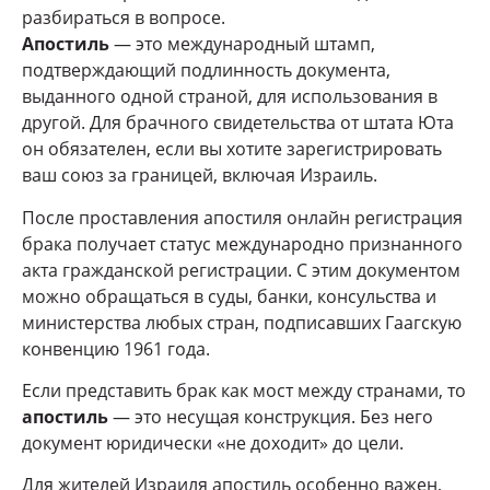
разбираться в вопросе.
Апостиль
— это международный штамп,
подтверждающий подлинность документа,
выданного одной страной, для использования в
другой. Для брачного свидетельства от штата Юта
он обязателен, если вы хотите зарегистрировать
ваш союз за границей, включая Израиль.
После проставления апостиля онлайн регистрация
брака получает статус международно признанного
акта гражданской регистрации. С этим документом
можно обращаться в суды, банки, консульства и
министерства любых стран, подписавших Гаагскую
конвенцию 1961 года.
Если представить брак как мост между странами, то
апостиль
— это несущая конструкция. Без него
документ юридически «не доходит» до цели.
Для жителей Израиля апостиль особенно важен,