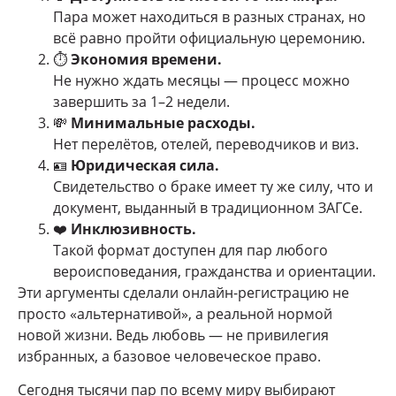
Пара может находиться в разных странах, но
всё равно пройти официальную церемонию.
⏱
Экономия времени.
Не нужно ждать месяцы — процесс можно
завершить за 1–2 недели.
💸
Минимальные расходы.
Нет перелётов, отелей, переводчиков и виз.
🪪
Юридическая сила.
Свидетельство о браке имеет ту же силу, что и
документ, выданный в традиционном ЗАГСе.
❤️
Инклюзивность.
Такой формат доступен для пар любого
вероисповедания, гражданства и ориентации.
Эти аргументы сделали онлайн-регистрацию не
просто «альтернативой», а реальной нормой
новой жизни. Ведь любовь — не привилегия
избранных, а базовое человеческое право.
Сегодня тысячи пар по всему миру выбирают