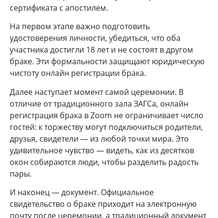
сертификата с апостилем.
На первом этапе важно подготовить
удостоверения личности, убедиться, что оба
участника достигли 18 лет и не состоят в другом
браке. Эти формальности защищают юридическую
чистоту онлайн регистрации брака.
Далее наступает момент самой церемонии. В
отличие от традиционного зала ЗАГСа, онлайн
регистрация брака в Zoom не ограничивает число
гостей: к торжеству могут подключиться родители,
друзья, свидетели — из любой точки мира. Это
удивительное чувство — видеть, как из десятков
окон собираются люди, чтобы разделить радость
пары.
И наконец — документ. Официальное
свидетельство о браке приходит на электронную
почту после церемонии, а традиционный документ