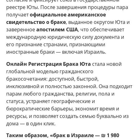
реестре Юты. После завершения процедуры пара
получает
официальное американское
свидетельство о браке
, выданное округом Юта и
заверенное
апостилем США
, что обеспечивает
международную юридическую силу документа и
его признание странами, признающими
иностранные браки — включая Израиль.
Онлайн Регистрация Брака Юта
стала новой
глобальной моделью гражданского
бракосочетания: доступной, быстрой,
инклюзивной и полностью законной. Она подходит
парам любого гражданства, религии, пола и
статуса, устраняет географические и
бюрократические барьеры, экономит время и
ресурсы, и позволяет создать семью буквально из
дома — в один клик.
Таким образом, «брак в Израиле — ₪ 1 980