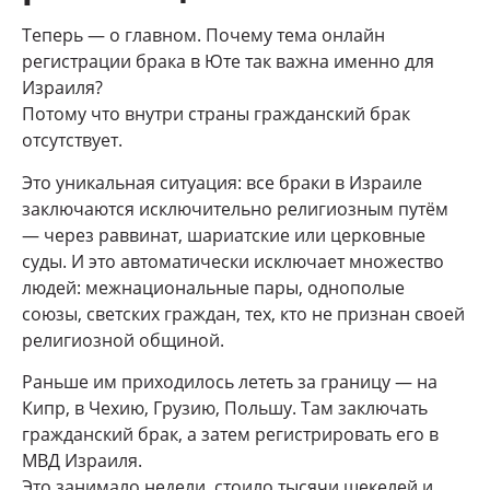
Теперь — о главном. Почему тема онлайн
регистрации брака в Юте так важна именно для
Израиля?
Потому что внутри страны гражданский брак
отсутствует.
Это уникальная ситуация: все браки в Израиле
заключаются исключительно религиозным путём
— через раввинат, шариатские или церковные
суды. И это автоматически исключает множество
людей: межнациональные пары, однополые
союзы, светских граждан, тех, кто не признан своей
религиозной общиной.
Раньше им приходилось лететь за границу — на
Кипр, в Чехию, Грузию, Польшу. Там заключать
гражданский брак, а затем регистрировать его в
МВД Израиля.
Это занимало недели, стоило тысячи шекелей и