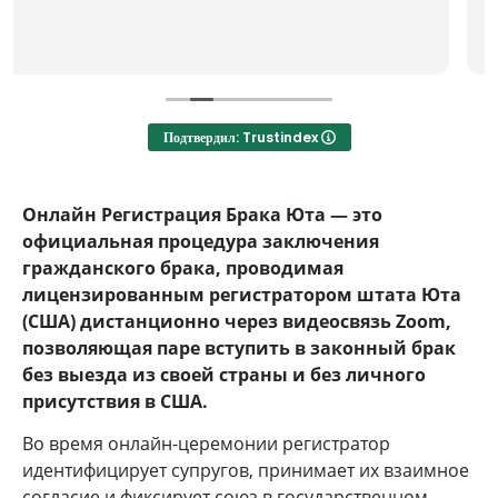
ממליץ לכולם מי שרוצה להתחתן ללא לחץ וברוגע
Подтвердил: Trustindex
Онлайн Регистрация Брака Юта — это
официальная процедура заключения
гражданского брака, проводимая
лицензированным регистратором штата Юта
(США) дистанционно через видеосвязь Zoom,
позволяющая паре вступить в законный брак
без выезда из своей страны и без личного
присутствия в США.
Во время онлайн-церемонии регистратор
идентифицирует супругов, принимает их взаимное
согласие и фиксирует союз в государственном