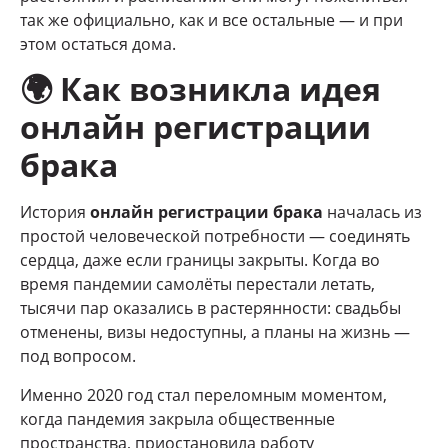
так же официально, как и все остальные — и при
этом остаться дома.
🌍
Как возникла идея
онлайн регистрации
брака
История
онлайн регистрации брака
началась из
простой человеческой потребности — соединять
сердца, даже если границы закрыты. Когда во
время пандемии самолёты перестали летать,
тысячи пар оказались в растерянности: свадьбы
отменены, визы недоступны, а планы на жизнь —
под вопросом.
Именно 2020 год стал переломным моментом,
когда пандемия закрыла общественные
пространства, приостановила работу