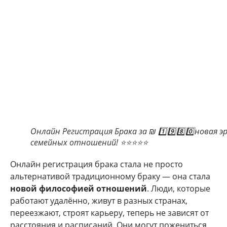
Онлайн Регистрация Брака за ₪ 1️⃣9️⃣8️⃣0️⃣новая э
семейных отношений! ⭐⭐⭐⭐⭐
Онлайн регистрация брака стала не просто
альтернативой традиционному браку — она стала
новой философией отношений
. Люди, которые
работают удалённо, живут в разных странах,
переезжают, строят карьеру, теперь не зависят от
расстояния и расписаний. Они могут пожениться