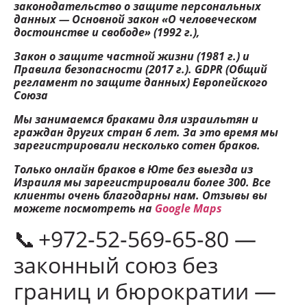
законодательство о защите персональных
данных — Основной закон «О человеческом
достоинстве и свободе» (1992 г.),
Закон о защите частной жизни (1981 г.) и
Правила безопасности (2017 г.). GDPR (Общий
регламент по защите данных) Европейского
Союза
Мы занимаемся браками для израильтян и
граждан других стран 6 лет. За это время мы
зарегистрировали несколько сотен браков.
Только онлайн браков в Юте без выезда из
Израиля мы зарегистрировали более 300. Все
клиенты очень благодарны нам. Отзывы вы
можете посмотреть на
Google Maps
📞 +972‑52‑569‑65‑80 —
законный союз без
границ и бюрократии —