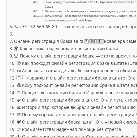
Закон о защите частной жизни (1981 г.) и Правила безопасности (2
Союза
Мы занимаемся браками для израильтян и граждан других стран 6 л
Только онлайн браков в Юте без выезда из Израиля мы зарегистрир
можете посмотреть на Google Maps
📞 +972‑52‑569‑65‑80 — законный союз без границ и бюр
Онлайн регистрация брака за ₪ 1️⃣9️⃣8️⃣0️⃣новая эра се
🌍 Как возникла идея онлайн регистрации брака
💻 Почему онлайн регистрация брака — это не временно
🧭 Как проходит онлайн регистрация брака в штате Ют
🪪 Апостиль: важная деталь, без которой нельзя обойти
🇮🇱 Израиль и онлайн регистрация брака в штате Юта
💑 Кому подходит онлайн регистрация брака в штате Ю
⚖️ Процесс легализации брака в Израиле после онлайн
🧩 Онлайн регистрация брака в штате Юта и путь к гра
📖 Истории пар, которые выбрали онлайн регистрацию
💬 Почему израильтяне доверяют онлайн регистрации 
🕊 Онлайн регистрация брака: штат Юта – новый симво
🤝 Роль агентства: надёжная помощь без стресса
🌟 Онлайн регистрация брака в Юте: цифра и любовь б