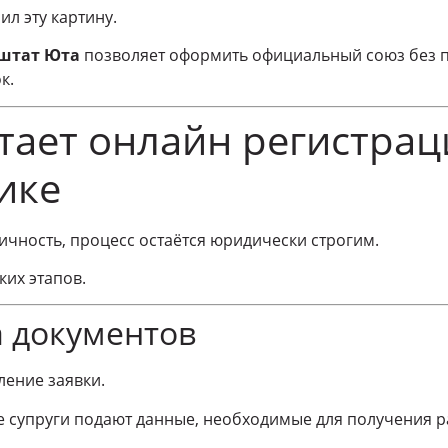
л эту картину.
 штат Юта
позволяет оформить официальный союз без п
к.
тает онлайн регистрац
ике
ичность, процесс остаётся юридически строгим.
ких этапов.
а документов
ение заявки.
е супруги подают данные, необходимые для получения 