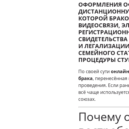
ОФОРМЛЕНИЯ О
ДИСТАНЦИОННУ
КОТОРОЙ БРАКО
ВИДЕОСВЯЗИ, Э
РЕГИСТРАЦИОН
СВИДЕТЕЛЬСТВА
И ЛЕГАЛИЗАЦИИ
СЕМЕЙНОГО СТА
ПРОЦЕДУРЫ СТУ
По своей сути
онлайн
брака
, перенесённая
проведения. Если ра
всё чаще используетс
союзах.
Почему о