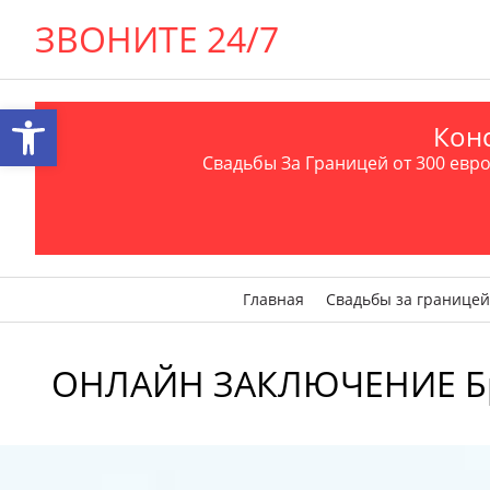
ЗВОНИТЕ 24/7
Открыть панель инструментов
Конс
Свадьбы За Границей от 300 евро 
Главная
Свадьбы за границей
ОНЛАЙН ЗАКЛЮЧЕНИЕ Брака 