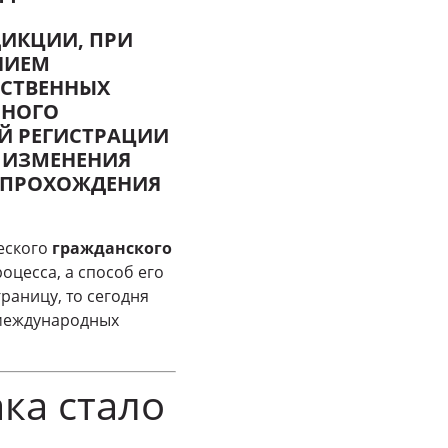
ИКЦИИ, ПРИ
НИЕМ
РСТВЕННЫХ
ЬНОГО
Й РЕГИСТРАЦИИ
Ы ИЗМЕНЕНИЯ
И ПРОХОЖДЕНИЯ
еского
гражданского
оцесса, а способ его
раницу, то сегодня
 международных
ка стало