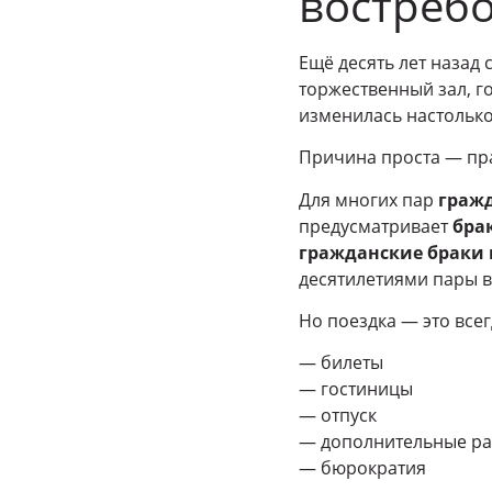
востреб
Ещё десять лет назад
торжественный зал, го
изменилась настолько
Причина проста — пр
Для многих пар
гражд
предусматривает
бра
гражданские браки 
десятилетиями пары в
Но поездка — это всег
— билеты
— гостиницы
— отпуск
— дополнительные р
— бюрократия