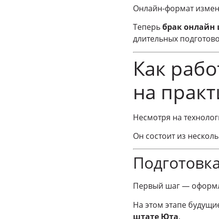
Онлайн-формат измени
Теперь
брак онлайн
длительных подготово
Как рабо
на практ
Несмотря на технолог
Он состоит из несколь
Подготовк
Первый шаг — оформл
На этом этапе будущи
штате Юта
.