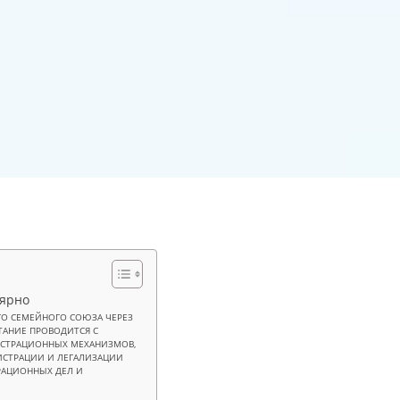
лярно
О СЕМЕЙНОГО СОЮЗА ЧЕРЕЗ
АНИЕ ПРОВОДИТСЯ С
ИСТРАЦИОННЫХ МЕХАНИЗМОВ,
ИСТРАЦИИ И ЛЕГАЛИЗАЦИИ
РАЦИОННЫХ ДЕЛ И