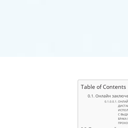
Table of Contents
Онлайн заключен
ОНЛАЙ
ДИСТА
ИСПОЛ
С ВЫД
БРАКА
ПРОХО