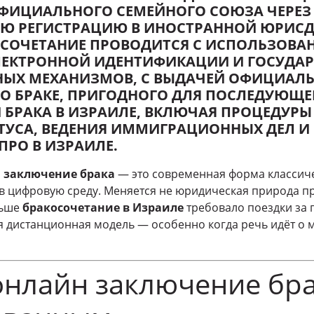
ФИЦИАЛЬНОГО СЕМЕЙНОГО СОЮЗА ЧЕРЕЗ
Ю РЕГИСТРАЦИЮ В ИНОСТРАННОЙ ЮРИСД
СОЧЕТАНИЕ ПРОВОДИТСЯ С ИСПОЛЬЗОВА
ЛЕКТРОННОЙ ИДЕНТИФИКАЦИИ И ГОСУДА
НЫХ МЕХАНИЗМОВ, С ВЫДАЧЕЙ ОФИЦИАЛ
 О БРАКЕ, ПРИГОДНОГО ДЛЯ ПОСЛЕДУЮЩЕ
 БРАКА В ИЗРАИЛЕ, ВКЛЮЧАЯ ПРОЦЕДУР
ТУСА, ВЕДЕНИЯ ИММИГРАЦИОННЫХ ДЕЛ 
ПРО В ИЗРАИЛЕ.
 заключение брака
— это современная форма классич
 в цифровую среду. Меняется не юридическая природа пр
ньше
бракосочетание в Израиле
требовало поездки за г
я дистанционная модель — особенно когда речь идёт о
нлайн заключение бра