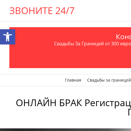
ЗВОНИТЕ 24/7
Открыть панель инструментов
Конс
Свадьбы За Границей от 300 евро 
Главная
Свадьбы за границей
ОНЛАЙН БРАК Регистрация