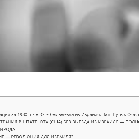
ация за 1980 шк в Юте без выезда из Израиля: Ваш Путь к Сча
СТРАЦИЯ В ШТАТЕ ЮТА (США) БЕЗ ВЫЕЗДА ИЗ ИЗРАИЛЯ — ПОЛ
РИРОДА
ИЕ — РЕВОЛЮЦИЯ ДЛЯ ИЗРАИЛЯ?