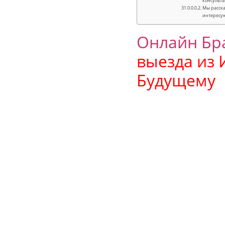
консульта
Мы расска
интересу
Онлайн Бр
выезда из 
Будущему