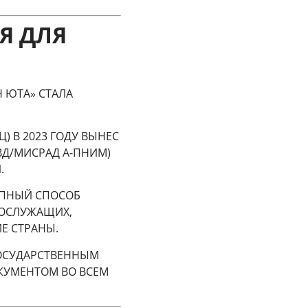
Я ДЛЯ
Н ЮТА» СТАЛА
) В 2023 ГОДУ ВЫНЕС
ВД/МИСРАД А-ПНИМ)
.
УПНЫЙ СПОСОБ
НОСЛУЖАЩИХ,
ИЕ СТРАНЫ.
ГОСУДАРСТВЕННЫМ
КУМЕНТОМ ВО ВСЕМ