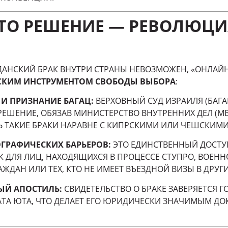
ТО РЕШЕНИЕ — РЕВОЛЮЦИ
ЖДАНСКИЙ БРАК ВНУТРИ СТРАНЫ НЕВОЗМОЖЕН, «ОНЛАЙ
КИМ ИНСТРУМЕНТОМ СВОБОДЫ ВЫБОРА
:
И ПРИЗНАНИЕ БАГАЦ:
ВЕРХОВНЫЙ СУД ИЗРАИЛЯ (БАГАЦ
РЕШЕНИЕ, ОБЯЗАВ МИНИСТЕРСТВО ВНУТРЕННИХ ДЕЛ (М
Ь ТАКИЕ БРАКИ НАРАВНЕ С КИПРСКИМИ ИЛИ ЧЕШСКИМИ
ОГРАФИЧЕСКИХ БАРЬЕРОВ:
ЭТО ЕДИНСТВЕННЫЙ ДОСТ
К ДЛЯ ЛИЦ, НАХОДЯЩИХСЯ В ПРОЦЕССЕ СТУПРО, ВОЕН
ЖДАН ИЛИ ТЕХ, КТО НЕ ИМЕЕТ ВЪЕЗДНОЙ ВИЗЫ В ДРУГ
Й АПОСТИЛЬ:
СВИДЕТЕЛЬСТВО О БРАКЕ ЗАВЕРЯЕТСЯ 
ТА ЮТА, ЧТО ДЕЛАЕТ ЕГО ЮРИДИЧЕСКИ ЗНАЧИМЫМ ДО