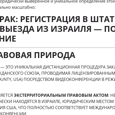
юридически выверенное и уникальное определение этой
ально масштабно:
РАК: РЕГИСТРАЦИЯ В ШТАТ
З ВЫЕЗДА ИЗ ИЗРАИЛЯ — П
НИЕ
РАВОВАЯ ПРИРОДА
— ЭТО УНИКАЛЬНАЯ ДИСТАНЦИОННАЯ ПРОЦЕДУРА ЗА
ЖДАНСКОГО СОЮЗА, ПРОВОДИМАЯ ЛИЦЕНЗИРОВАННЫМ
OUNTY, USA) ПОСРЕДСТВОМ ВИДЕОКОНФЕРЕНЦИИ В РЕ
ЛЯЕТСЯ
ЭКСТЕРРИТОРИАЛЬНЫМ ПРАВОВЫМ АКТОМ
: 
СКИ НАХОДЯТСЯ В ИЗРАИЛЕ, ЮРИДИЧЕСКИМ МЕСТОМ
РИЯ США, ЧТО ПОЛНОСТЬЮ СООТВЕТСТВУЕТ МЕЖДУНА
 КОНВЕНЦИИ.