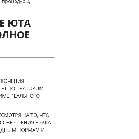
 процедуры,
Е ЮТА
ОЛНОЕ
КЛЮЧЕНИЯ
 РЕГИСТРАТОРОМ
ЖИМЕ РЕАЛЬНОГО
НЕСМОТРЯ НА ТО, ЧТО
 СОВЕРШЕНИЯ БРАКА
РОДНЫМ НОРМАМ И