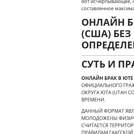
Вот исчерпывающее, 
составленное максим
ОНЛАЙН Б
(США) БЕ
ОПРЕДЕЛЕ
СУТЬ И П
ОНЛАЙН БРАК В ЮТЕ
ОФИЦИАЛЬНОГО ГРА
ОКРУГА ЮТА (UTAH C
ВРЕМЕНИ.
ДАННЫЙ ФОРМАТ ЯВ
МОЛОДОЖЕНЫ ФИЗИЧЕ
СЧИТАЕТСЯ ТЕРРИТО
ПРАВИЛАМ ГААГСКОЙ