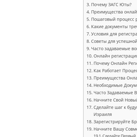
Почему ЗАГС Юты?
Преимущества онлайн
Пошаговый процесс 
Какие документы тре
Условия для регистр
Советы для успешно
Часто задаваемые во
Онлайн регистрация
Почему Онлайн Рег
Как Работает Проце
Преимущества Онла
Необходимые Докум
Часто Задаваемые В
Начните Свой Новый
Сделайте шаг к буд
Израиля
Зарегистрируйте Бр
Начните Вашу Совм
Сделайте Первый