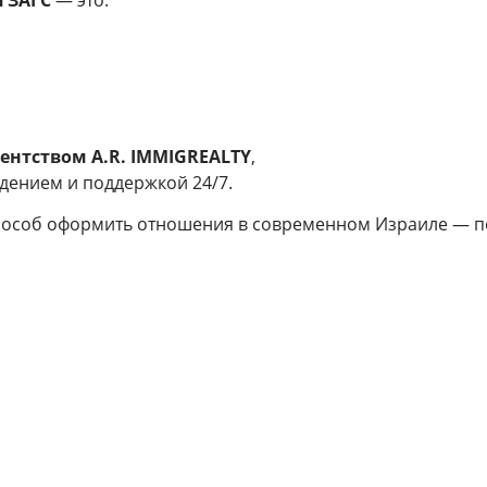
агентством A.R. IMMIGREALTY
,
дением и поддержкой 24/7.
пособ оформить отношения в современном Израиле — п