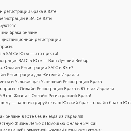
 регистрации брака в Юте:
регистрации в ЗАГСе Юты
буются?
ации брака онлайн
й дистанционной регистрации
просы:
 в ЗАГСе Юты — это просто!
истрация ЗАГС в Юте — Ваш Лучший Выбор
сс Онлайн Регистрации ЗАГС в Юте?
йн Регистрации для Жителей Израиля
енты и Условия для Успешной Регистрации Брака
опросы о Онлайн Регистрации Брака в Юте из Израиля
 Этап Жизни с Онлайн Регистрацией Брака!
ущему — зарегистрируйте ваш Ютский брак – онлайн брак в Юте
ак онлайн в Юте без выезда из Израиля!
естную Жизнь Легко с Помощью Онлайн ЗАГСа!
 Шаг к Вашей Совместной Будущей Жизни Уже Сегодня!