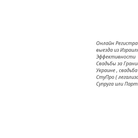
Онлайн Регистрац
выезда из Израил
Эффективности
Свадьбы за Границ
Украине , свадьба 
СтуПро ( легали
Супруга или Парт