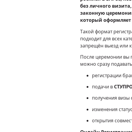
без личного визита,
законную церемонию
который оформляет 
Такой формат регист
подходит для всех ка
запрещён выезд или к
После церемонии вы 
можно сразу подавать
регистрации брак
подачи в
СТУПР
получения визы с
изменения статус
открытия совмес
Онлайн Регистрация