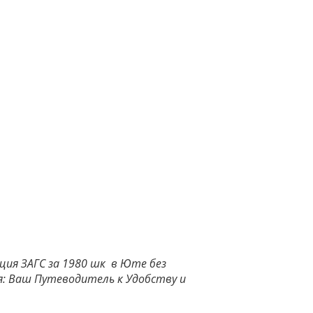
ия ЗАГС за 1980 шк в Юте без
я: Ваш Путеводитель к Удобству и