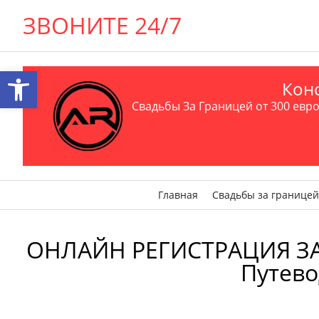
ЗВОНИТЕ 24/7
Открыть панель инструментов
Конс
Свадьбы За Границей от 300 евро 
Главная
Свадьбы за границей
ОНЛАЙН РЕГИСТРАЦИЯ ЗАГС 
Путево