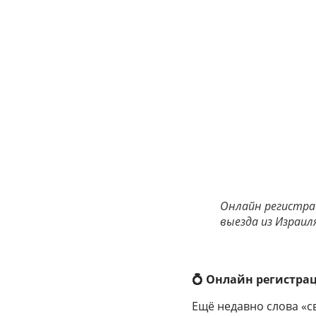
Онлайн регистрац
выезда из Израиля
💍
Онлайн регистрац
Ещё недавно слова «с