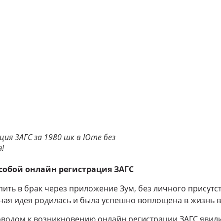
ия ЗАГС за 1980 шк в Юте без
!
собой онлайн регистрация ЗАГС
пить в брак через приложение Зум, без личного присутс
ная идея родилась и была успешно воплощена в жизнь в
поводом к возникновению онлайн регистрации ЗАГС явил