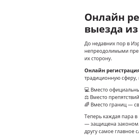
Онлайн ре
выезда из
До недавних пор в Из
непреодолимыми прегр
их сторону.
Онлайн регистрация
традиционную сферу, 
💻 Вместо официальны
⚖️ Вместо препятствий
🌈 Вместо границ — с
Теперь каждая пара в 
— защищена законом. 
другу самое главное 