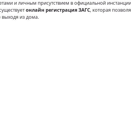
тами и личным присутствием в официальной инстанции
 существует
онлайн регистрация ЗАГС
, которая позвол
 выходя из дома.