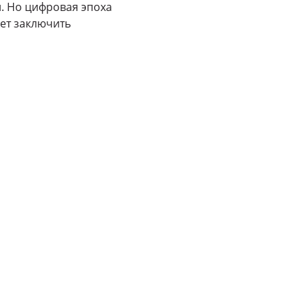
. Но цифровая эпоха
яет заключить