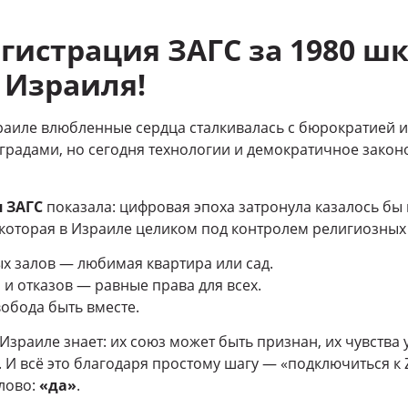
гистрация ЗАГС за 1980 ш
 Израиля!
раиле влюбленные сердца сталкивалась с бюрократией и
адами, но сегодня технологии и демократичное законо
 ЗАГС
показала: цифровая эпоха затронула казалось б
которая в Израиле целиком под контролем религиозных
х залов — любимая квартира или сад.
 и отказов — равные права для всех.
вобода быть вместе.
Израиле знает: их союз может быть признан, их чувства 
И всё это благодаря простому шагу — «подключиться к Z
слово:
«да»
.