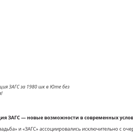
ия ЗАГС за 1980 шк в Юте без
!
ия ЗАГС — новые возможности в современных усло
вадьба» и «ЗАГС» ассоциировались исключительно с оче