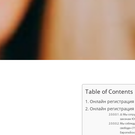
Table of Contents
Онлайн регистрация 
Онлайн регистрация 
⚖ Мы сотру
законам Ю
Мы соблюда
свободе» (1
Европейск