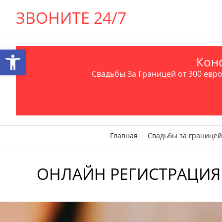
ЗВОНИТЕ 24/7
Открыть панель инструментов
Конс
Свадьбы За Границей от 300 евро 
Главная
Свадьбы за границей
ОНЛАЙН РЕГИСТРАЦИЯ ЗАГ