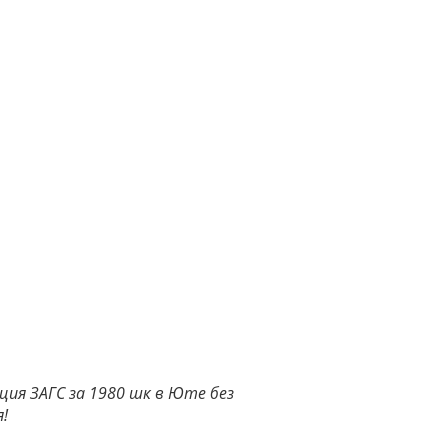
ия ЗАГС за 1980 шк в Юте без
!