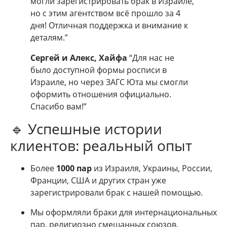
могли зарегистрировать брак в Израиле,
но с этим агентством всё прошло за 4
дня! Отличная поддержка и внимание к
деталям.”
Сергей и Алекс, Хайфа
“Для нас не
было доступной формы росписи в
Израиле, но через ЗАГС Юта мы смогли
оформить отношения официально.
Спасибо вам!”
🔹 Успешные истории
клиентов: реальный опыт
Более
1000 пар
из Израиля, Украины, России,
Франции, США и других стран уже
зарегистрировали брак с нашей помощью.
Мы оформляли браки для интернациональных
пар, религиозно смешанных союзов,