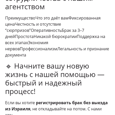
агентством
ПреимуществоЧто это даёт вамФиксированная
ценаЧестность и отсутствие
“сюрпризов”ОперативностьБрак за 3–7
днейПростотаНикакой бюрократииПоддержка на
всех этапахЭкономия
нервовПрофессионализмЛегальность и признание
документа
🔹 Начните вашу новую
жизнь с нашей помощью —
быстрый и надежный
процесс!
Если вы хотите
регистрировать брак без выезда
из Израиля
, не откладывайте на потом. С нами