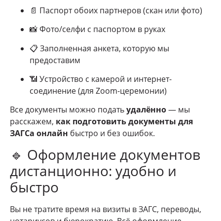
📄 Паспорт обоих партнеров (скан или фото)
📸 Фото/селфи с паспортом в руках
📋 Заполненная анкета, которую мы
предоставим
📶 Устройство с камерой и интернет-
соединение (для Zoom-церемонии)
Все документы можно подать
удалённо
— мы
расскажем,
как подготовить документы для
ЗАГСа онлайн
быстро и без ошибок.
🔹 Оформление документов
дистанционно: удобно и
быстро
Вы не тратите время на визиты в ЗАГС, переводы,
нотариусов и бюрократию. Всё оформление