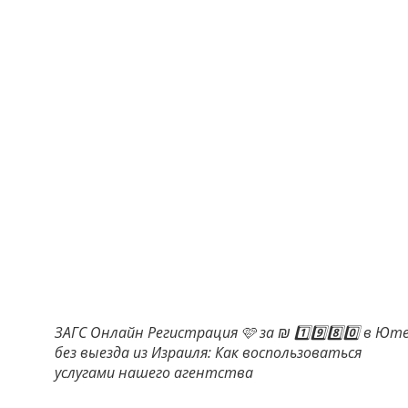
ЗАГС Онлайн Регистрация 🩷 за ₪ 1️⃣9️⃣8️⃣0️⃣ в Ют
без выезда из Израиля: Как воспользоваться
услугами нашего агентства