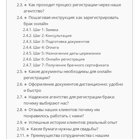
🔹 Как проходит процесс регистрации через наше
агентство?
🔹 Пошаговая инструкция: как зарегистрировать
брак онлайн
Шаг 1: Заявка
Шаг 2: Консультация
Шаг 3: Подготовка документов
Шаг 4: Оплата
Шаг 5: Назначение даты церемонии
Шаг 6: Онлайн регистрация
Шаг 7: Получение брачного сертификата
🔹 Какие документы необходимы для онлайн
регистрации?
🔹 Оформление документов дистанционно: удобно
и быстро
🔹 Надежное агентство для регистрации брака:
почему выбирают нас?
🔹 Отзывы наших клиентов: почему им
понравилось работать с нами?
🔹 Успешные истории клиентов: реальный опыт
🔹 Какие бумаги нужны для свадьбы?
🔹 Преимущества сотрудничества с нашим