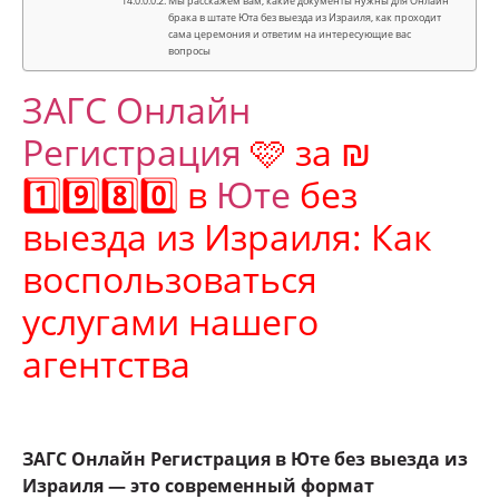
Мы расскажем вам, какие документы нужны для Онлайн
брака в штате Юта без выезда из Израиля, как проходит
сама церемония и ответим на интересующие вас
вопросы
ЗАГС Онлайн
Регистрация
🩷 за ₪
1️⃣9️⃣8️⃣0️⃣ в
Юте
без
выезда из Израиля: Как
воспользоваться
услугами нашего
агентства
ЗАГС Онлайн Регистрация в Юте без выезда из
Израиля — это современный формат