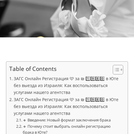
Table of Contents
ЗАГС Онлайн Регистрация 🩷 за ₪ 1️⃣9️⃣8️⃣0️⃣ в Юте
без выезда из Израиля: Как воспользоваться
услугами нашего агентства
ЗАГС Онлайн Регистрация 🩷 за ₪ 1️⃣9️⃣8️⃣0️⃣ в Юте
без выезда из Израиля: Как воспользоваться
услугами нашего агентства
🔹 Введение: Новый формат заключения брака
🔹 Почему стоит выбрать онлайн регистрацию
брака в Юте?