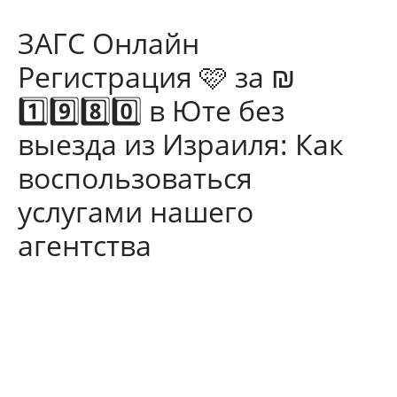
ЗАГС Онлайн
Регистрация 🩷 за ₪
1️⃣9️⃣8️⃣0️⃣ в Юте без
выезда из Израиля: Как
воспользоваться
услугами нашего
агентства