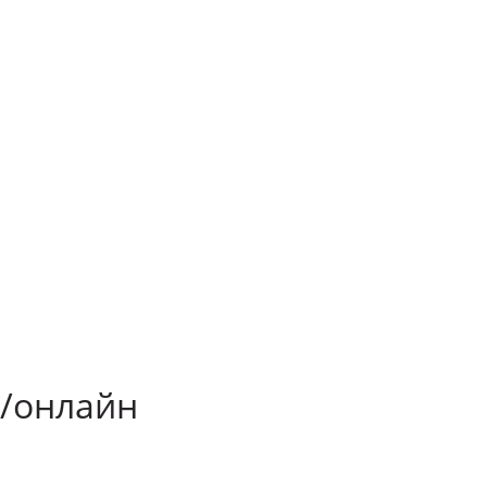
а/онлайн