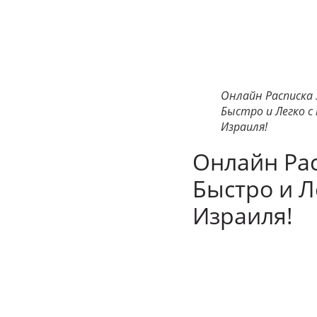
Онлайн Расписка З
Быстро и Легко с
Израиля!
Онлайн Расп
Быстро и Л
Израиля!