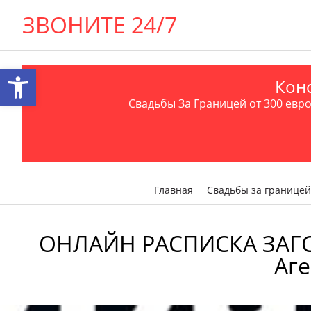
ЗВОНИТЕ 24/7
Открыть панель инструментов
Конс
Свадьбы За Границей от 300 евро 
Главная
Свадьбы за границей
ОНЛАЙН РАСПИСКА ЗАГС 🩷
Аге