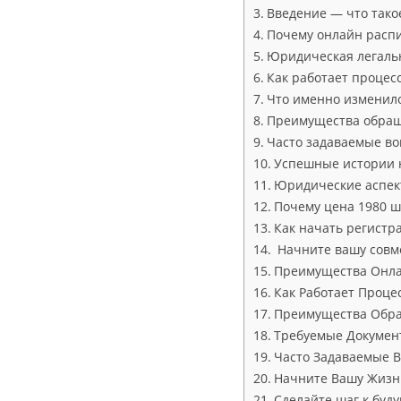
Введение — что тако
Почему онлайн распи
Юридическая легаль
Как работает процес
Что именно изменило
Преимущества обращ
Часто задаваемые во
Успешные истории 
Юридические аспек
Почему цена 1980 ш
Как начать регистр
Начните вашу совме
Преимущества Онла
Как Работает Проце
Преимущества Обра
Требуемые Докумен
Часто Задаваемые В
Начните Вашу Жизнь
Сделайте шаг к буд