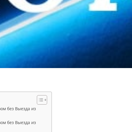
вом без Выезда из
вом без Выезда из