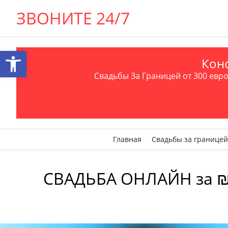
ЗВОНИТЕ 24/7
Открыть панель инструментов
Конс
Свадьбы За Границей от 300 евро 
Главная
Свадьбы за границей
СВАДЬБА ОНЛАЙН за ₪ 1️