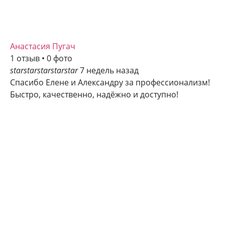
Анастасия Пугач
1 отзыв • 0 фото
star
star
star
star
star
7 недель назад
Спасибо Елене и Александру за профессионализм!
Быстро, качественно, надёжно и доступно!