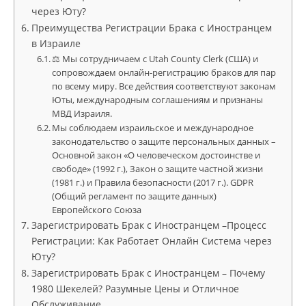
через Юту?
Преимущества Регистрации Брака с Иностранцем
в Израиле
⚖ Мы сотрудничаем с Utah County Clerk (США) и
сопровождаем онлайн-регистрацию браков для пар
по всему миру. Все действия соответствуют законам
Юты, международным соглашениям и признаны
МВД Израиля.
Мы соблюдаем израильское и международное
законодательство о защите персональных данных –
Основной закон «О человеческом достоинстве и
свободе» (1992 г.), Закон о защите частной жизни
(1981 г.) и Правила безопасности (2017 г.). GDPR
(Общий регламент по защите данных)
Европейского Союза
Зарегистрировать Брак с Иностранцем –Процесс
Регистрации: Как Работает Онлайн Система через
Юту?
Зарегистрировать Брак с Иностранцем – Почему
1980 Шекелей? Разумные Цены и Отличное
Обслуживание