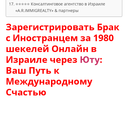
⭐⭐⭐⭐⭐ Консалтинговое агентство в Израиле
«A.R.IMMIGREALTY» & партнеры
Зарегистрировать Брак
с Иностранцем за 1980
шекелей Онлайн в
Израиле через
Юту
:
Ваш Путь к
Международному
Счастью