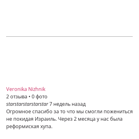
Veronika Nizhnik
2 отзыва • 0 фото
star
star
star
star
star
7 недель назад
Огромное спасибо за то что мы смогли пожениться
не покидая Израиль. Через 2 месяца у нас была
реформиская хупа.