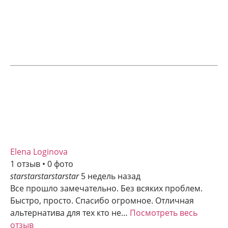
Elena Loginova
1 отзыв • 0 фото
star
star
star
star
star
5 недель назад
Все прошло замечательно. Без всяких проблем.
Быстро, просто. Спасибо огромное. Отличная
альтернатива для тех кто не…
Посмотреть весь
отзыв