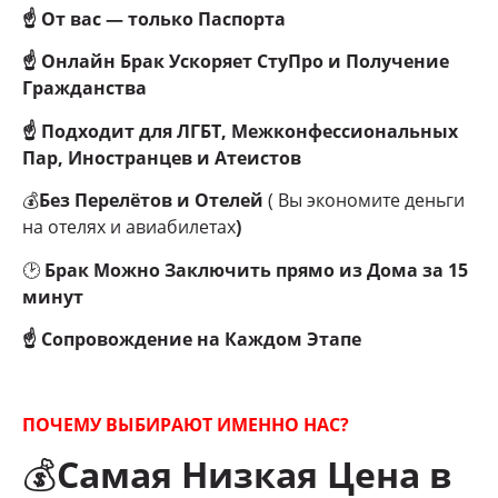
☝ От вас — только Паспорта
☝ Онлайн Брак Ускоряет СтуПро и Получение
Гражданства
☝ Подходит для ЛГБТ, Межконфессиональных
Пар, Иностранцев и Атеистов
💰
Без Перелётов и Отелей
( Вы экономите деньги
на отелях и авиабилетах
)
🕑
Брак Можно Заключить прямо из Дома за 15
минут
☝ Сопровождение на Каждом Этапе
ПОЧЕМУ ВЫБИРАЮТ ИМЕННО НАС?
💰
Самая Низкая Цена в