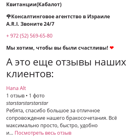
Квитанции(Кабалот)
🌹Консалтинговое агентство в Израиле
A.R.I.
Звоните 24/7
+ 972 (52) 569-65-80
Мы хотим, чтобы вы были счастливы!
❤
А это еще отзывы наших
клиентов:
Hana Alt
1 отзыв • 1 фото
star
star
star
star
star
Ребята, спасибо большое за отличное
сопровождение нашего бракосочетания. Всё
максимально просто, быстро, удобно
и…
Посмотреть весь отзыв