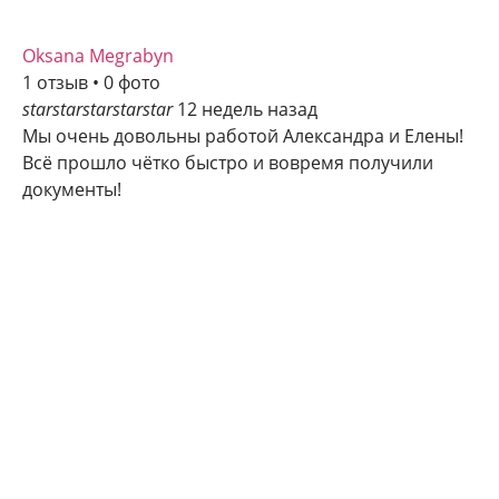
Oksana Megrabyn
1 отзыв • 0 фото
star
star
star
star
star
12 недель назад
Мы очень довольны работой Александра и Елены!
Всё прошло чётко быстро и вовремя получили
документы!