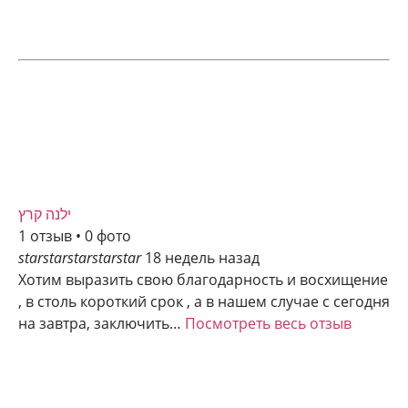
ילנה קרץ
1 отзыв • 0 фото
star
star
star
star
star
18 недель назад
Хотим выразить свою благодарность и восхищение
, в столь короткий срок , а в нашем случае с сегодня
на завтра, заключить…
Посмотреть весь отзыв