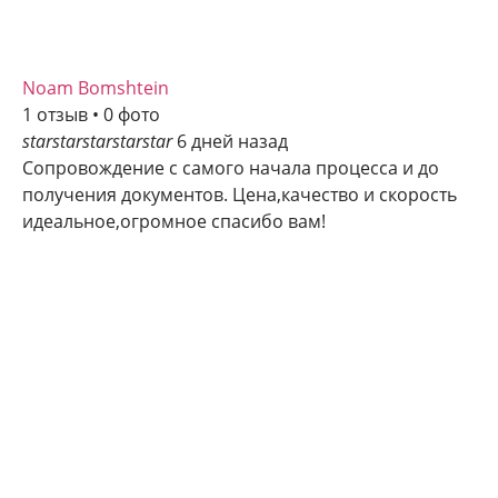
Noam Bomshtein
1 отзыв • 0 фото
star
star
star
star
star
6 дней назад
Сопровождение с самого начала процесса и до
получения документов. Цена,качество и скорость
идеальное,огромное спасибо вам!