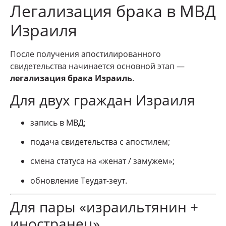
Легализация брака в МВД
Израиля
После получения апостилированного
свидетельства начинается основной этап —
легализация брака Израиль
.
Для двух граждан Израиля
запись в МВД;
подача свидетельства с апостилем;
смена статуса на «женат / замужем»;
обновление Теудат-зеут.
Для пары «израильтянин +
иностранец»