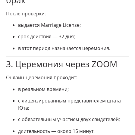
После проверки:
выдается Marriage License;
срок действия — 32 дня;
в этот период назначается церемония.
3. Церемония через ZOOM
Онлайн-церемония проходит:
в реальном времени;
с лицензированным представителем штата
Юта;
с обязательным участием двух свидетелей;
длительность — около 15 минут.