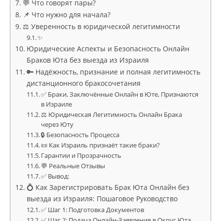
💬 Что говорят пары?
📌 Что нужно для начала?
⚖️ Уверенность в юридической легитимности
✨
Юридические Аспекты и Безопасность Онлайн
Браков Юта без выезда из Израиля
🔑 Надёжность, признание и полная легитимность
дистанционного бракосочетания
✅ Браки, Заключённые Онлайн в Юте, Признаются
в Израиле
⚖️ Юридическая Легитимность Онлайн Брака
через Юту
🔒 Безопасность Процесса
📜 Как Израиль признаёт такие браки?
Гарантии и Прозрачность
💬 Реальные Отзывы
✅ Вывод:
💍 Как Зарегистрировать Брак Юта Онлайн без
выезда из Израиля: Пошаговое Руководство
✅ Шаг 1: Подготовка Документов
✅ Шаг 2: Подача Онлайн-Заявления в Округ Юта