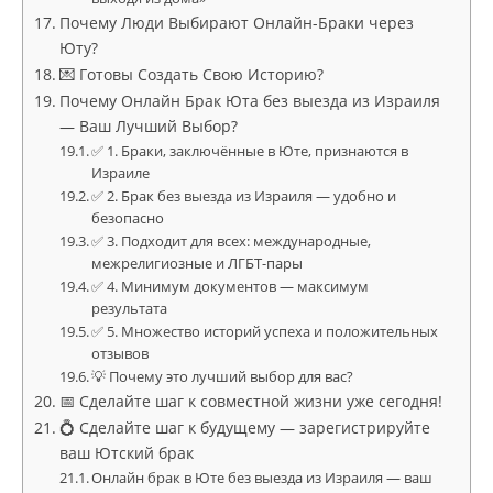
Почему Люди Выбирают Онлайн-Браки через
Юту?
💌 Готовы Создать Свою Историю?
Почему Онлайн Брак Юта без выезда из Израиля
— Ваш Лучший Выбор?
✅ 1. Браки, заключённые в Юте, признаются в
Израиле
✅ 2. Брак без выезда из Израиля — удобно и
безопасно
✅ 3. Подходит для всех: международные,
межрелигиозные и ЛГБТ-пары
✅ 4. Минимум документов — максимум
результата
✅ 5. Множество историй успеха и положительных
отзывов
💡 Почему это лучший выбор для вас?
📅 Сделайте шаг к совместной жизни уже сегодня!
💍 Сделайте шаг к будущему — зарегистрируйте
ваш Ютский брак
Онлайн брак в Юте без выезда из Израиля — ваш