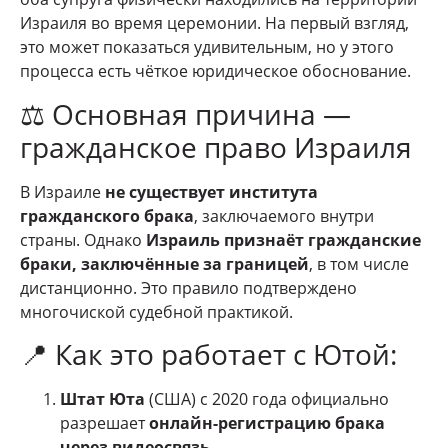
Израиля во время церемонии. На первый взгляд,
это может показаться удивительным, но у этого
процесса есть чёткое юридическое обоснование.
⚖️ Основная причина —
гражданское право Израиля
В Израиле
не существует института
гражданского брака
, заключаемого внутри
страны. Однако
Израиль признаёт гражданские
браки, заключённые за границей
, в том числе
дистанционно. Это правило подтверждено
многочиской судебной практикой.
📍 Как это работает с Ютой:
Штат Юта
(США) с 2020 года официально
разрешает
онлайн-регистрацию брака
через видеосвязь
.