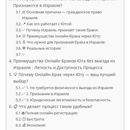
Признаются в Израиле?
⚖️ Основная причина — гражданское право
Израиля
📍 Как это работает с Ютой:
✅ Почему Израиль признаёт такие браки:
💡 Преимущества онлайн-брака через Юту:
📄 Что нужно для признания брака в Израиле:
💬 Реальные истории:
✨
Преимущества Онлайн Браков Юта без выезда из
Израиля : Легкость и Доступность Процесса
💡 Почему Онлайн-Брак через Юту — ваш лучший
выбор?
✅ 1. Не требуется физического выезда из Израиля
✅ 2. Признание в Израиле
✅ 3. Юридическая легитимность и безопасность
📋 Что делает процесс таким удобным?
🌐 Полная онлайн-регистрация:
🕒 Быстрота:
💰 Экономия: