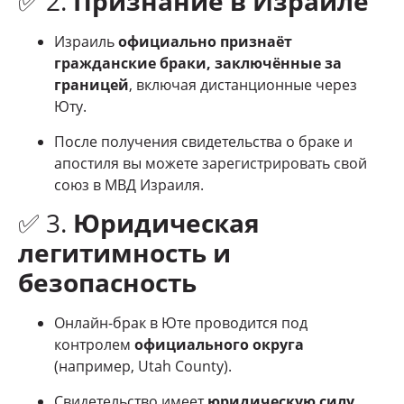
✅ 2.
Признание в Израиле
Израиль
официально признаёт
гражданские браки, заключённые за
границей
, включая дистанционные через
Юту.
После получения свидетельства о браке и
апостиля вы можете зарегистрировать свой
союз в МВД Израиля.
✅ 3.
Юридическая
легитимность и
безопасность
Онлайн-брак в Юте проводится под
контролем
официального округа
(например, Utah County).
Свидетельство имеет
юридическую силу
,