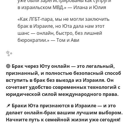
уже были зарегистрированы как супруги
в израильском МВД.» — Илана и Юлия
«Как ЛГБТ-пара, мы не могли заключить
брак в Израиле, но Юта дала нам этот
шанс — онлайн, быстро, без лишней
бюрократии.» — Том и Ави
✨
🟢
Брак через Юту онлайн — это легальный,
признанный, и полностью безопасный способ
вступить в брак без выезда из Израиля. Он
сочетает удобство современных технологий с
юридической силой международного права.
📌 Браки Юта признаются в Израиле — и это
делает онлайн-брак вашим лучшим выбором.
Начните путь к семейной жизни уже сегодня!
_____________________________________________________________