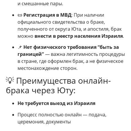
и смешанные пары.
📜
Регистрация в МВД
: При наличии
официального свидетельства о браке,
полученного от округа Юта, и апостиля, брак
можно
внести в реестр населения Израиля
.
📌
Нет физического требования “быть за
границей”
— важна легитимность процедуры
в стране, где оформлен брак, а не физическое
местонахождение сторон.
💡 Преимущества онлайн-
брака через Юту:
Не требуется выезд из Израиля
Процесс полностью онлайн — подача,
церемония, документы