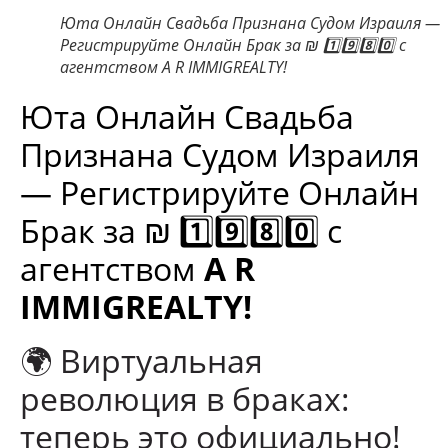
Юта Онлайн Свадьба Признана Судом Израиля —
Регистрируйте Онлайн Брак за ₪ 1️⃣9️⃣8️⃣0️⃣ с
агентством A R IMMIGREALTY!
Юта Онлайн Свадьба
Признана Судом Израиля
— Регистрируйте Онлайн
Брак за ₪ 1️⃣9️⃣8️⃣0️⃣ с
агентством
A R
IMMIGREALTY!
🌍 Виртуальная
революция в браках:
теперь это официально!