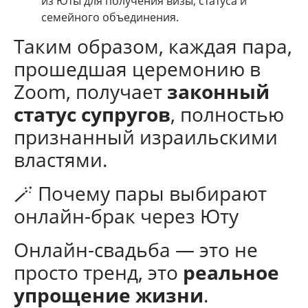
из Юты для получения визы, статуса и
семейного объединения.
Таким образом, каждая пара,
прошедшая церемонию в
Zoom, получает
законный
статус супругов
, полностью
признанный израильскими
властями.
🪄 Почему пары выбирают
онлайн-брак через Юту
Онлайн-свадьба — это не
просто тренд, это
реальное
упрощение жизни
.