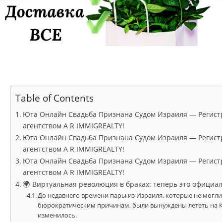
Table of Contents
Юта Онлайн Свадьба Признана Судом Израиля — Регистрир
агентством A R IMMIGREALTY!
Юта Онлайн Свадьба Признана Судом Израиля — Регистрир
агентством A R IMMIGREALTY!
Юта Онлайн Свадьба Признана Судом Израиля — Регистрир
агентством A R IMMIGREALTY!
🌍 Виртуальная революция в браках: теперь это официал
До недавнего времени пары из Израиля, которые не могл
бюрократическим причинам, были вынуждены лететь на Ки
изменилось.