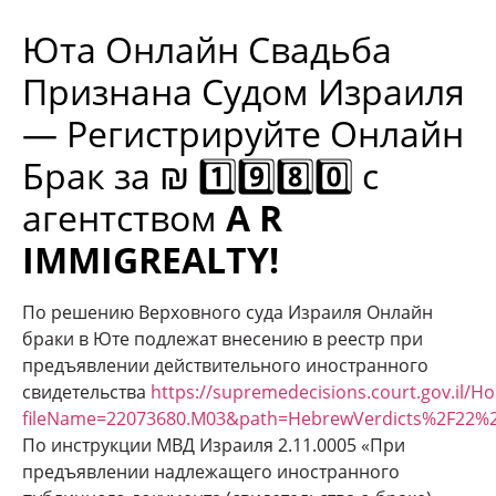
Юта
Онлайн Свадьба
Признана Судом Израиля
— Регистрируйте Онлайн
Брак за ₪ 1️⃣9️⃣8️⃣0️⃣ с
агентством
A R
IMMIGREALTY!
По решению Верховного суда Израиля Онлайн
браки в Юте подлежат внесению в реестр при
предъявлении действительного иностранного
свидетельства
https://supremedecisions.court.gov.il/
fileName=22073680.M03&path=HebrewVerdicts%2F22%
По инструкции МВД Израиля 2.11.0005 «При
предъявлении надлежащего иностранного