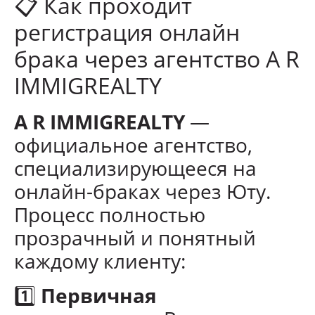
📋 Как проходит
регистрация онлайн
брака через агентство A R
IMMIGREALTY
A R IMMIGREALTY
—
официальное агентство,
специализирующееся на
онлайн-браках через Юту.
Процесс полностью
прозрачный и понятный
каждому клиенту:
1️⃣
Первичная