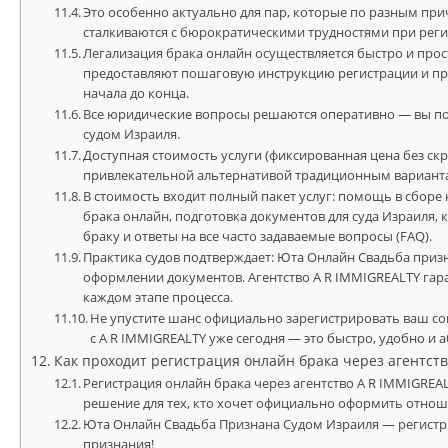
Это особенно актуально для пар, которые по разным при
сталкиваются с бюрократическими трудностями при реги
Легализация брака онлайн осуществляется быстро и прос
предоставляют пошаговую инструкцию регистрации и пр
начала до конца.
Все юридические вопросы решаются оперативно — вы по
судом Израиля.
Доступная стоимость услуги (фиксированная цена без ск
привлекательной альтернативой традиционным вариант
В стоимость входит полный пакет услуг: помощь в сбор
брака онлайн, подготовка документов для суда Израиля
браку и ответы на все часто задаваемые вопросы (FAQ).
Практика судов подтверждает: Юта Онлайн Свадьба приз
оформлении документов. Агентство A R IMMIGREALTY га
каждом этапе процесса.
Не упустите шанс официально зарегистрировать ваш с
с A R IMMIGREALTY уже сегодня — это быстро, удобно и 
Как проходит регистрация онлайн брака через агентст
Регистрация онлайн брака через агентство A R IMMIGREA
решение для тех, кто хочет официально оформить отнош
Юта Онлайн Свадьба Признана Судом Израиля — регистрируй
признания!