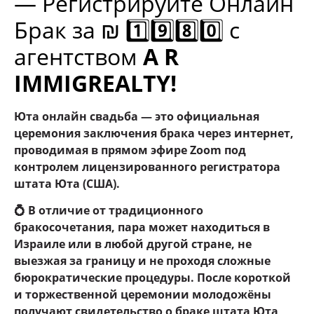
— Регистрируйте Онлайн
Брак за ₪ 1️⃣9️⃣8️⃣0️⃣ с
агентством
A R
IMMIGREALTY!
Юта онлайн свадьба — это официальная
церемония заключения брака через интернет,
проводимая в прямом эфире Zoom под
контролем лицензированного регистратора
штата Юта (США).
💍 В отличие от традиционного
бракосочетания, пара может находиться в
Израиле или в любой другой стране, не
выезжая за границу и не проходя сложные
бюрократические процедуры. После короткой
и торжественной церемонии молодожёны
получают свидетельство о браке штата Юта,