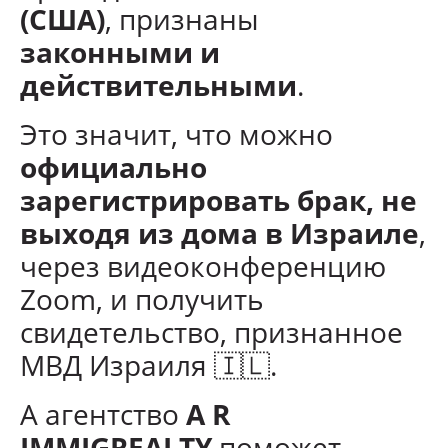
(США)
, признаны
законными и
действительными
.
Это значит, что можно
официально
зарегистрировать брак, не
выходя из дома в Израиле
,
через видеоконференцию
Zoom, и получить
свидетельство, признанное
МВД Израиля 🇮🇱.
А агентство
A R
IMMIGREALTY
поможет