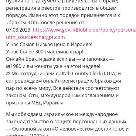
публичного документа (свидетельства о браке)
регистрация в реестре производится в общем
порядке. Именно этот порядок применяется и к
«бракам Юта» после решения от
07.03.2023.
https://www.gov.il/BlobFolder/policy/perso
utm_source=chatgpt.com
У нас Самая Низкая цена в Израиле!
У нас более 300 счастливых пар!
Онлайн Брак, и даже если вы — в тапочках —
₪1980 и вы женаты уже на этой неделе!
⚖ Мы сотрудничаем с Utah County Clerk (США) и
сопровождаем онлайн-регистрацию браков для
пар по всему миру. Все действия соответствуют
законам Юты, международным соглашениям и
признаны МВД Израиля.
Мы соблюдаем израильское и международное
законодательство о защите персональных данных
— Основной закон «О человеческом достоинстве и