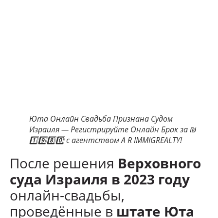
Юта Онлайн Свадьба Признана Судом
Израиля — Регистрируйте Онлайн Брак за ₪
1️⃣9️⃣8️⃣0️⃣ с агентством A R IMMIGREALTY!
После решения
Верховного
суда Израиля в 2023 году
онлайн-свадьбы,
проведённые в
штате Юта