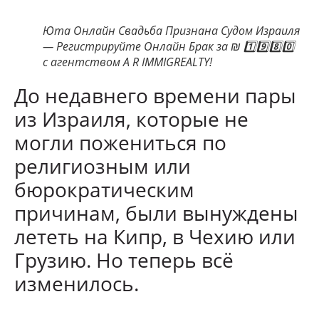
Юта Онлайн Свадьба Признана Судом Израиля
— Регистрируйте Онлайн Брак за ₪ 1️⃣9️⃣8️⃣0️⃣
с агентством A R IMMIGREALTY!
До недавнего времени пары
из Израиля, которые не
могли пожениться по
религиозным или
бюрократическим
причинам, были вынуждены
лететь на Кипр, в Чехию или
Грузию. Но теперь всё
изменилось.