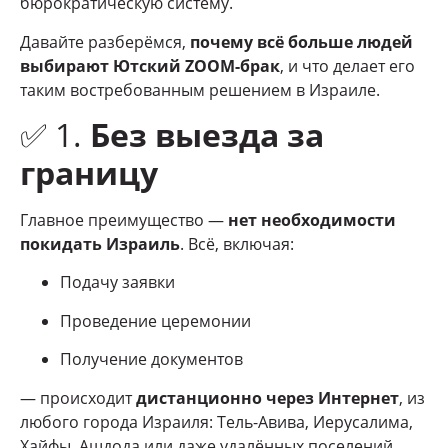
бюрократическую систему.
Давайте разберёмся,
почему всё больше людей
выбирают Ютский ZOOM-брак
, и что делает его
таким востребованным решением в Израиле.
✅ 1.
Без выезда за
границу
Главное преимущество —
нет необходимости
покидать Израиль
. Всё, включая:
Подачу заявки
Проведение церемонии
Получение документов
— происходит
дистанционно через Интернет
, из
любого города Израиля: Тель-Авива, Иерусалима,
Хайфы, Ашдода или даже удалённых поселений.