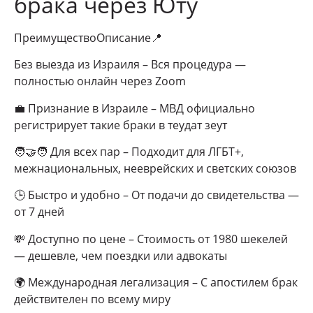
брака через Юту
ПреимуществоОписание📍
Без выезда из Израиля – Вся процедура —
полностью онлайн через Zoom
💼 Признание в Израиле – МВД официально
регистрирует такие браки в теудат зеут
🧑‍🤝‍🧑 Для всех пар – Подходит для ЛГБТ+,
межнациональных, нееврейских и светских союзов
🕒 Быстро и удобно – От подачи до свидетельства —
от 7 дней
💸 Доступно по цене – Стоимость от 1980 шекелей
— дешевле, чем поездки или адвокаты
🌍 Международная легализация – С апостилем брак
действителен по всему миру