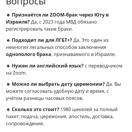
вопросы
🔹 Признаётся ли ZOOM-брак через Юту в
Израиле?
Да, с 2023 года МВД обязано
регистрировать такие браки.
🔹 Подходит ли для ЛГБТ+?
Да. Это один из
немногих легальных способов заключения
однополого брака
, признаваемого в Израиле.
🔹 Нужен ли английский язык?
с переводчиком
на Zoom.
🔹 Можно ли выбрать дату церемонии?
Да. Вы
можете согласовать удобную дату и время, с
учётом разницы часовых поясов.
🔹 Сколько это стоит?
1980 шекелей за полный
пакет: подача, церемония, апостиль, доставка,
сопровождение.