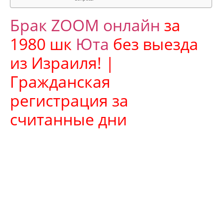
Брак ZOOM онлайн
за
1980 шк
Юта
без выезда
из Израиля! |
Гражданская
регистрация за
считанные дни