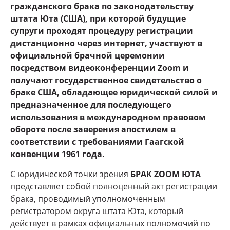
гражданского брака по законодательству
штата Юта (США), при которой будущие
супруги проходят процедуру регистрации
дистанционно через интернет, участвуют в
официальной брачной церемонии
посредством видеоконференции Zoom и
получают государственное свидетельство о
браке США, обладающее юридической силой и
предназначенное для последующего
использования в международном правовом
обороте после заверения апостилем в
соответствии с требованиями Гаагской
конвенции 1961 года.
С юридической точки зрения
БРАК ZOOM ЮТА
представляет собой полноценный акт регистрации
брака, проводимый уполномоченным
регистратором округа штата Юта, который
действует в рамках официальных полномочий по