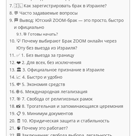
🇮🇱 Как зарегистрировать брак в Израиле?
💬 Часто задаваемые вопросы
🏁 Вывод: Ютский ZOOM-брак — это просто, быстро
и официально
🎯 Готовы начать?
💡 Почему выбирают Брак ZOOM онлайн через
Юту без выезда из Израиля?
✅ 1. Без выезда за границу
❤️ 2. Для всех, без исключения
🏛 3. Официальное признание в Израиле
📈 4. Быстро и удобно
💸 5. Экономия средств
🌐 6. Международная легализация
🎯 7. Свобода от религиозных рамок
📸 8. Трогательная и запоминающаяся церемония
📋 9. Минимум документов
🧾 10. Юридическая защита и стабильность
🧠 Почему это работает?
🏁 Заключение: свобода выбора, легальность,