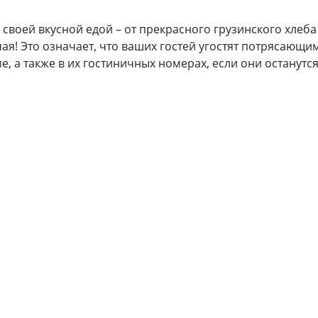
 своей вкусной едой – от прекрасного грузинского хлеб
чая! Это означает, что ваших гостей угостят потрясаю
, а также в их гостиничных номерах, если они останутся