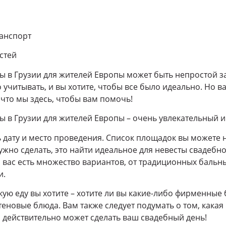
ранспорт
остей
 в Грузии для жителей Европы может быть непростой за
учитывать, и вы хотите, чтобы все было идеально. Но в
 что мы здесь, чтобы вам помочь!
 в Грузии для жителей Европы – очень увлекательный и
 дату и место проведения. Список площадок вы можете н
жно сделать, это найти идеальное для невесты свадебное
я вас есть множество вариантов, от традиционных бальн
и.
ую еду вы хотите – хотите ли вы какие-либо фирменные 
еновые блюда. Вам также следует подумать о том, какая
о действительно может сделать ваш свадебный день!