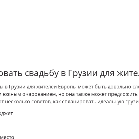
овать свадьбу в Грузии для жит
 в Грузии для жителей Европы может быть довольно сл
им южным очарованием, но она также может предложит
от несколько советов, как спланировать идеальную грузи
юджет
 место