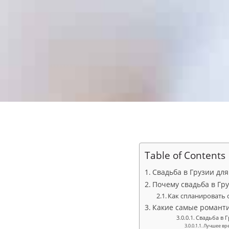
Table of Contents
Свадьба в Грузии для ж
Почему свадьба в Гр
Как спланировать 
Какие самые романти
Свадьба в 
Лучшее вре