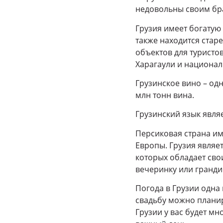
недовольны своим брак
Грузия имеет богатую 
также находится стар
объектов для туристо
Харагаули и национал
Грузинское вино – од
млн тонн вина.
Грузинский язык явля
Персиковая страна им
Европы. Грузия являе
которых обладает св
вечеринку или гранди
Погода в Грузии одна 
свадьбу можно планир
Грузии у вас будет мн