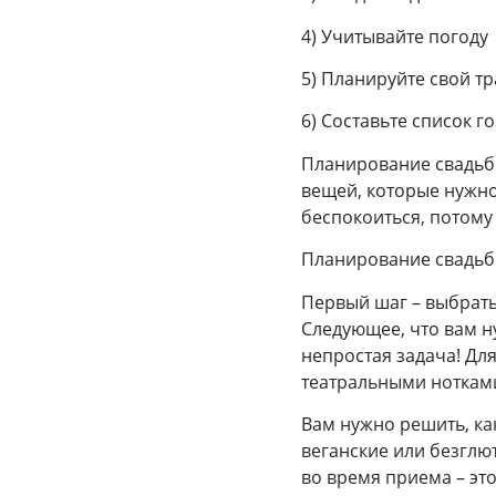
4) Учитывайте погоду
5) Планируйте свой т
6) Составьте список г
Планирование свадьбы
вещей, которые нужно 
беспокоиться, потому
Планирование свадьбы
Первый шаг – выбрать
Следующее, что вам ну
непростая задача! Дл
театральными ноткам
Вам нужно решить, как
веганские или безглют
во время приема – эт