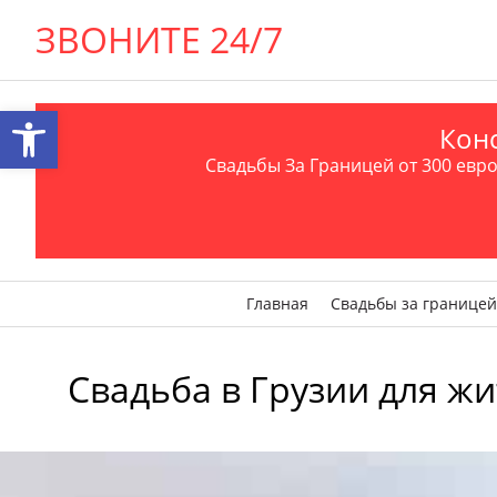
ЗВОНИТЕ 24/7
Открыть панель инструментов
Конс
Свадьбы За Границей от 300 евро 
Главная
Свадьбы за границей
Свадьба в Грузии для жите