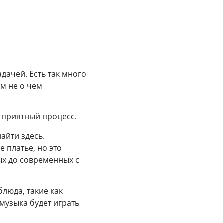
дачей. Есть так много
ам не о чем
 приятный процесс.
айти здесь.
 платье, но это
ых до современных с
блюда, такие как
 музыка будет играть