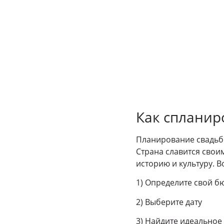
Как спланир
Планирование свадьбы
Страна славится сво
историю и культуру. В
1) Определите свой б
2) Выберите дату
3) Найдите идеальное