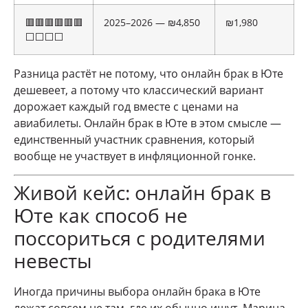
🟥🟥🟥🟥🟥🟥
2025–2026 — ₪4,850
₪1,980
⬜⬜⬜⬜
Разница растёт не потому, что онлайн брак в Юте
дешевеет, а потому что классический вариант
дорожает каждый год вместе с ценами на
авиабилеты. Онлайн брак в Юте в этом смысле —
единственный участник сравнения, который
вообще не участвует в инфляционной гонке.
Живой кейс: онлайн брак в
Юте как способ не
поссориться с родителями
невесты
Иногда причины выбора онлайн брака в Юте
лежат совсем не там, где их обычно ищут. Марина