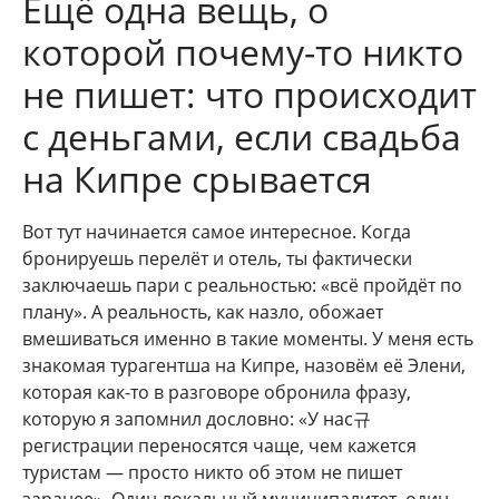
Ещё одна вещь, о
которой почему-то никто
не пишет: что происходит
с деньгами, если свадьба
на Кипре срывается
Вот тут начинается самое интересное. Когда
бронируешь перелёт и отель, ты фактически
заключаешь пари с реальностью: «всё пройдёт по
плану». А реальность, как назло, обожает
вмешиваться именно в такие моменты. У меня есть
знакомая турагентша на Кипре, назовём её Элени,
которая как-то в разговоре обронила фразу,
которую я запомнил дословно: «У нас규
регистрации переносятся чаще, чем кажется
туристам — просто никто об этом не пишет
заранее». Один локальный муниципалитет, один