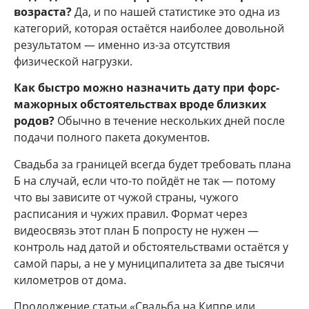
возраста?
Да, и по нашей статистике это одна из
категорий, которая остаётся наиболее довольной
результатом — именно из-за отсутствия
физической нагрузки.
Как быстро можно назначить дату при форс-
мажорных обстоятельствах вроде близких
родов?
Обычно в течение нескольких дней после
подачи полного пакета документов.
Свадьба за границей всегда будет требовать плана
Б на случай, если что-то пойдёт не так — потому
что вы зависите от чужой страны, чужого
расписания и чужих правил. Формат через
видеосвязь этот план Б попросту не нужен —
контроль над датой и обстоятельствами остаётся у
самой пары, а не у муниципалитета за две тысячи
километров от дома.
Продолжение статьи «Свадьба на Кипре или