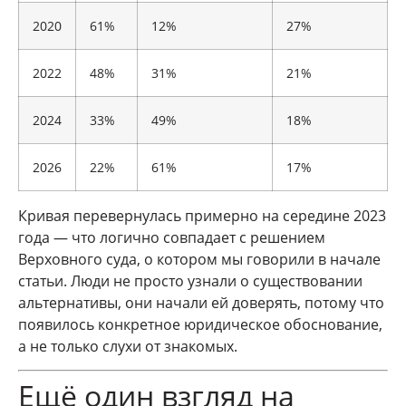
2020
61%
12%
27%
2022
48%
31%
21%
2024
33%
49%
18%
2026
22%
61%
17%
Кривая перевернулась примерно на середине 2023
года — что логично совпадает с решением
Верховного суда, о котором мы говорили в начале
статьи. Люди не просто узнали о существовании
альтернативы, они начали ей доверять, потому что
появилось конкретное юридическое обоснование,
а не только слухи от знакомых.
Ещё один взгляд на