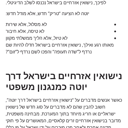
לפיכך, נישואין אזרחיים בישראל נכנסו לשלב הדיגיטלי.
יוטה לא הציעה “טריק” חדש, אלא מודל חדש:
לא מסלול, אלא שירות
לא טיסה, אלא חיבור
לא טיול, אלא הליך ממשלתי מקוון
מאותו רגע ואילך, נישואין אזרחיים בישראל חדלו להיות שם
נרדף ל”שדה תעופה” והפכו לשם נרדף ל”זום”?
נישואין אזרחיים בישראל דרך
יוטה כמנגנון משפטי
כאשר אנשים מדברים על “נישואין אזרחיים בישראל דרך יוטה”,
חשוב להבין שהם לא מדברים על סוג חדש של נישואין
ישראליים או חריג מיוחד בתוך המערכת. מבחינה משפטית,
מדובר בנישואין אזרחיים זרים קלאסיים, המאושרים על פי חוקי
מדינה אחרת ולאחר מכן מוכרים על ידי ישראל על פי כללי