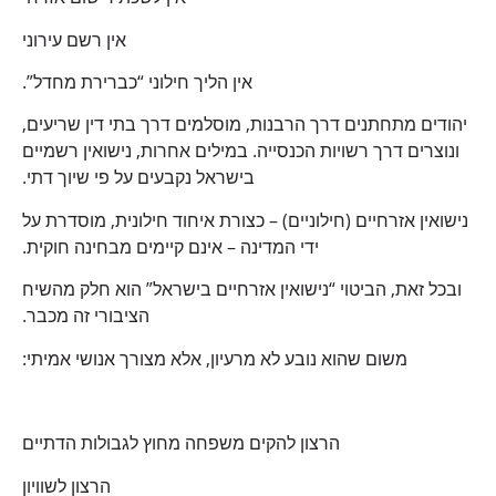
אין רשם עירוני
אין הליך חילוני “כברירת מחדל”.
יהודים מתחתנים דרך הרבנות, מוסלמים דרך בתי דין שריעים,
ונוצרים דרך רשויות הכנסייה. במילים אחרות, נישואין רשמיים
בישראל נקבעים על פי שיוך דתי.
נישואין אזרחיים (חילוניים) – כצורת איחוד חילונית, מוסדרת על
ידי המדינה – אינם קיימים מבחינה חוקית.
ובכל זאת, הביטוי “נישואין אזרחיים בישראל” הוא חלק מהשיח
הציבורי זה מכבר.
משום שהוא נובע לא מרעיון, אלא מצורך אנושי אמיתי:
הרצון להקים משפחה מחוץ לגבולות הדתיים
הרצון לשוויון