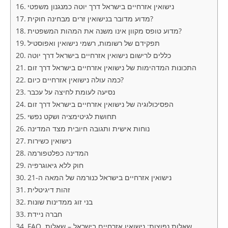
נישואין אזרחיים בישראל דרך יוטה כמנגנון משפטי
מדוע מדובר בנישואין זרים מבחינה חוקית?
מדוע טופס מקוון אינו משנה את המהות המשפטית?
תפקידם של רשומות, רשמי נישואין ואפוסטיל
כללים לרישום נישואין אזרחיים בישראל דרך יוטה
התכונות המדהימות של נישואין אזרחיים בישראל דרך זום
כמה עולה נישואין אזרחיים כיום?
נסיעה לעומת לחיצה על עכבר
הפסיכולוגיה של נישואין אזרחיים בישראל דרך זום
תחושת לגיטימציה ושקט נפשי
נוחות אישית ותגובה חיובית מצד המדינה
נישואין כשירות
המדינה כפלטפורמה
חוק ללא גיאוגרפיה
נישואין אזרחיים בישראל כנורמה של המאה ה-21
זהות דיגיטלית
בני זוג ממדינות שונות
חברה ניידת
FAQ שאלות נפוצות: נישואין אזרחיים בישראל – שאלות