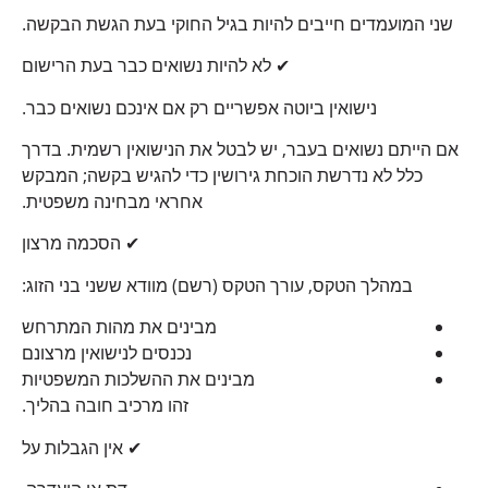
שני ​​המועמדים חייבים להיות בגיל החוקי בעת הגשת הבקשה.
✔ לא להיות נשואים כבר בעת הרישום
נישואין ביוטה אפשריים רק אם אינכם נשואים כבר.
אם הייתם נשואים בעבר, יש לבטל את הנישואין רשמית. בדרך
כלל לא נדרשת הוכחת גירושין כדי להגיש בקשה; המבקש
אחראי מבחינה משפטית.
✔ הסכמה מרצון
במהלך הטקס, עורך הטקס (רשם) מוודא ששני בני הזוג:
מבינים את מהות המתרחש
נכנסים לנישואין מרצונם
מבינים את ההשלכות המשפטיות
זהו מרכיב חובה בהליך.
✔ אין הגבלות על