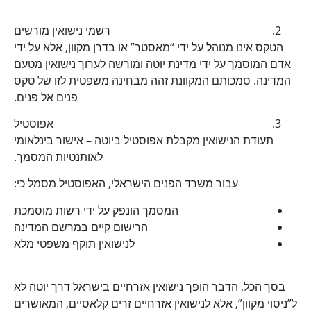
רשמי נישואין מורשים
הטקס אינו מנוהל על ידי “מאסטר” או בדרן מקוון, אלא על ידי
אדם המוסמך על ידי מדינת יוטה ומורשה לערוך נישואין מטעם
המדינה. סמכותם המקוונת זהה מבחינה משפטית לזו של טקס
פנים אל פנים.
אפוסטיל
תעודת הנישואין מקבלת אפוסטיל ביוטה – אישור בינלאומי
לאותנטיות המסמך.
עבור משרד הפנים הישראלי, האפוסטיל מסמל כי:
המסמך הונפק על ידי רשות מוסמכת
הרישום קיים במרשם המדינה
לנישואין תוקף משפטי מלא
בסך הכל, הדבר הופך נישואין אזרחיים בישראל דרך יוטה לא
ל”ניסוי מקוון”, אלא לנישואין אזרחיים זרים קלאסיים, המאושרים