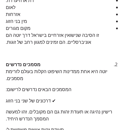
דת או היעדרה.
לאום
אזרחות
מין בני הזוג
מקום מגורים
זו הסיבה שנישואין אזרחיים בישראל דרך יוטה הם
אוניברסליים. הם זמינים למגוון רחב של זוגות.
מסמכים נדרשים
יוטה היא אחת ממדינות השיפוט הקלות בעולם לזרימת
מסמכים.
המסמכים הבאים נדרשים לרישום:
✔ דרכונים של שני בני הזוג
רישיון נהיגה או תעודת זהות גם הם מקובלים. זהו למעשה
המסמך הנדרש היחיד.
תעודת זהות אישית משמשת ל: