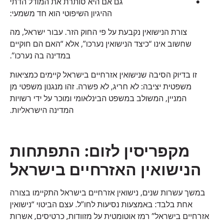
גם אם היא סותרת את המודל הדתי
ההיגיון השיפוטי הוא חד משמעי:
צורת הנישואין נקבעת על פי החוק הזר. עבור ישראל, מה
שחשוב אינו “כיצד הנישואין נערכו”, אלא “האם הם חוקיים
במדינה בה נערכו”.
זו בדיוק הסיבה שנישואין אזרחיים בישראל קיימים כמציאות
משפטית יציבה: לא חריג, לא פשרה. זהו מנגנון משפטי מן
המניין, המשולב במשפט הבינלאומי ומוכר על ידי רשויות
המדינה הישראליות.
מקפריסין לזום: התפתחות
הנישואין האזרחיים בישראל
במשך עשרות שנים, נישואין אזרחיים בישראל התקיימו בצורה
אחת בלבד: באמצעות נסיעות לחו”ל. עצם הביטוי “נישואין
אזרחיים בישראל” רמז אוטומטית על מזוודות, כרטיסים, אשרות