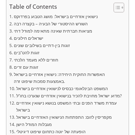
Table of Contents
נישואין אזרחיים בישראל: מושג הטבוע בפרדוקס
השורש ההיסטורי של הבעיה – בקצרה רבה
מציאות חברתית שאינה מתאימה למודל דתי
ישראלים חילונים
זוגות בין-דתיים בשילובים שונים
זוגות להט”בים
חוזרים ללא מעמד הלכתי
זוגות עם זרים
האפשרות החוקית היחידה: נישואין אזרחיים בישראל
באמצעות סמכות שיפוט זרה.
המשפט הבינלאומי כבסיס לנישואין אזרחיים בישראל
מדוע ישראל מחויבת להכיר בנישואין אזרחיים שנערכו בחו”ל?
עמדת משרד הפנים ובתי המשפט בנושא נישואין אזרחיים
בישראל
מקפריסין לזום: התפתחות הנישואין האזרחיים בישראל
מגבלות המודל הישן
הופעתה של יוטה כתחום שיפוט דיגיטלי