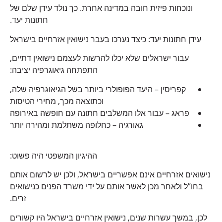
ונוכחות פיזית חובה במדינה אחרת. כך נולד עידן שלם של
חתונות יעד.
עידן חתונות יעד: כיצד נערכו בעבר נישואין אזרחיים בישראל
עבור ישראלים שלא יכלו להרשות לעצמם נישואין דתיים,
התפתחה גיאוגרפיה יציבה:
קפריסין – היעד הפופולרי ביותר בשל הגיאוגרפיה שלה,
וכתוצאה מכך, מחירי הטיסות
פראג – עבור אלו המשלבים חתונה עם חופשה באירופה
גאורגיה – כחלופה משתלמת ומהירה יותר
ההיגיון המשפטי היה פשוט:
נישואים אזרחיים אינם אפשריים בישראל, ולכן יש לרשום אותם
בחו”ל ולאחר מכן לאשר אותם על ידי משרד הפנים כנישואים
זרים.
לכן, במשך עשרות שנים, נישואין אזרחיים בישראל היו קשורים