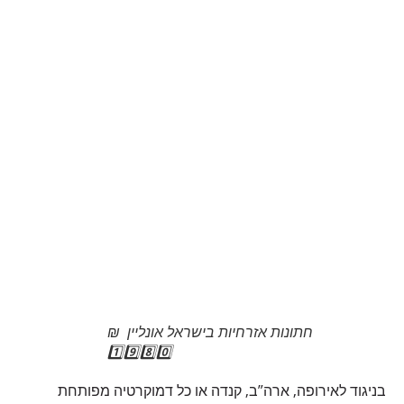
חתונות אזרחיות בישראל אונליין ₪
1️⃣9️⃣8️⃣0️⃣
בניגוד לאירופה, ארה”ב, קנדה או כל דמוקרטיה מפותחת