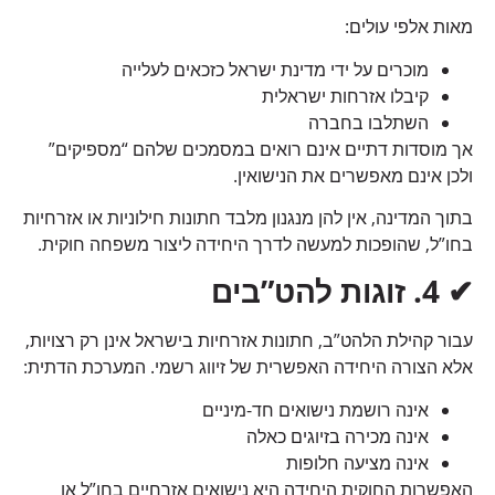
מאות אלפי עולים:
מוכרים על ידי מדינת ישראל כזכאים לעלייה
קיבלו אזרחות ישראלית
השתלבו בחברה
אך מוסדות דתיים אינם רואים במסמכים שלהם “מספיקים”
ולכן אינם מאפשרים את הנישואין.
בתוך המדינה, אין להן מנגנון מלבד חתונות חילוניות או אזרחיות
בחו”ל, שהופכות למעשה לדרך היחידה ליצור משפחה חוקית.
✔
4.
זוגות להט”בים
עבור קהילת הלהט”ב, חתונות אזרחיות בישראל אינן רק רצויות,
אלא הצורה היחידה האפשרית של זיווג רשמי. המערכת הדתית:
אינה רושמת נישואים חד-מיניים
אינה מכירה בזיוגים כאלה
אינה מציעה חלופות
האפשרות החוקית היחידה היא נישואים אזרחיים בחו”ל או