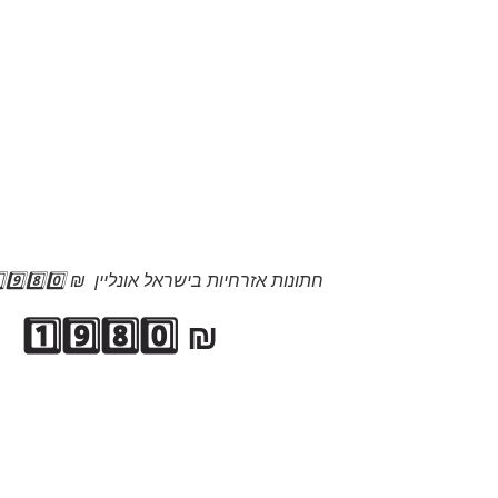
חתונות אזרחיות בישראל אונליין ₪ 1️⃣9️⃣8️⃣0️⃣
₪ 1️⃣9️⃣8️⃣0️⃣