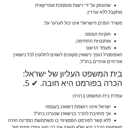
שהונפק על ידי רשות מוסמכת אמריקאית
מתקבל ללא עוררין
משרד הפנים הישראלי אינו יכול לערער על:
חוקיות המסמ
אותנטיות החתימה,
מעמד הרשם
האפוסטיל הופך נישואין מקוונים לשווים לחלוטין לכל נישואין
אזרחיים אחרים בחו”ל.
בית המשפט העליון של ישראל:
הכרה בפורמט היא חובה. ✔ 5.
עמדת בית המשפט ברורה:
ישראל אינה רושמת נישואין בעצמה
אך מחויבת להכיר בנישואין שנערכו בחו”ל
ללא קשר לפורמט הספציפי בו משתמשת המדינה הזרה
משמעות הדבר היא שלא משנה אם בני הזוג עמדו פיזית מול