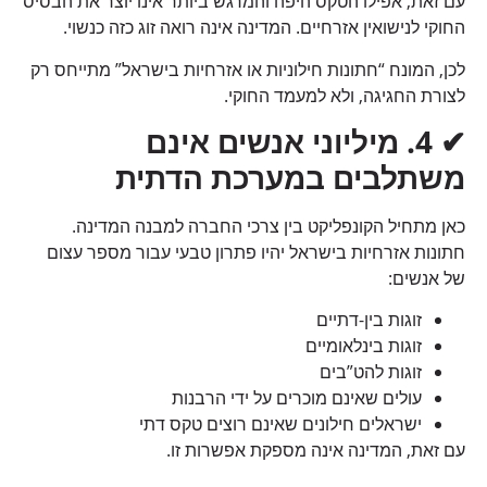
עם זאת, אפילו הטקס היפה והמרגש ביותר אינו יוצר את הבסיס
החוקי לנישואין אזרחיים. המדינה אינה רואה זוג כזה כנשוי.
לכן, המונח “חתונות חילוניות או אזרחיות בישראל” מתייחס רק
לצורת החגיגה, ולא למעמד החוקי.
✔
4.
מיליוני אנשים אינם
משתלבים במערכת הדתית
כאן מתחיל הקונפליקט בין צרכי החברה למבנה המדינה.
חתונות אזרחיות בישראל יהיו פתרון טבעי עבור מספר עצום
של אנשים:
זוגות בין-דתיים
זוגות בינלאומיים
זוגות להט”בים
עולים שאינם מוכרים על ידי הרבנות
ישראלים חילונים שאינם רוצים טקס דתי
עם זאת, המדינה אינה מספקת אפשרות זו.