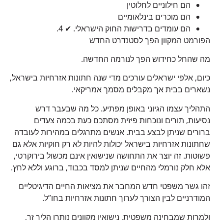
הם חילוניים לחלוטין
הם מוכרים בינלאומיים
הם עומדים בדרישות החוק הישראלי. ✔ 4.
הפורמט המקוון הפך לסטנדרט החדש
מה שהחל כחידוש הפך לנורמה החדשה.
כיום, אלפי ישראלים עורכים מדי שנה חתונות אזרחיות בישראל,
נשארים בבית אך מקבלים מסמך אמריקאי.
התהליך עצמו הגיוני באופן מפתיע. כל מה שבעבר דרש
נסיעות, תורים ונוכחות פיזית מסתכם כעת בכמה צעדים
ברורים שניתן לבצע בבית. אנשים מתרגלים במהירות לעובדה
שחתונות אזרחיות בישראל יכולות להיות לא רק חוקיות אלא גם
פשוטות. זה יוצר את התחושה שנישואין אינם מכשול בירוקרטי,
אלא חלק נורמלי מהחיים שניתן למסד בכבוד, ברוגע וללא לחץ.
זהו גשר משפטי חדש המחבר את מציאות החיים הדיגיטליים
המודרניים לבין הצורך לערוך חתונות אזרחיות בחו”ל.
ולמרות שמבחינה משפטית, נישואין מקוונים נותרו הליך זר,