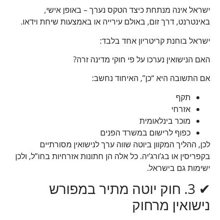
ישראל אינה מנתחת כיצד הטקס נערך – באופן אישי,
באינטרנט, דרך זום, באולם עירייה או באמצעות שיחת וידאו.
ישראל בוחנת קריטריון אחד בלבד:
האם הנישואין נערכו על פי חוקי מדינה זרה?
אם התשובה היא “כן”, האיחוד נחשב:
תקף
אזרחי
מוכר בינלאומית
כפוף לרישום במשרד הפנים
לכן, ההליך המקוון ביוטה שווה ערך לנישואין מסורתיים
בקפריסין או בג’ורג’יה. כל אלה הן חתונות אזרחיות בחו”ל, ולכן
ישימות גם בישראל.
✔ 3. חוק יוטה מתיר במפורש
נישואין מרחוק