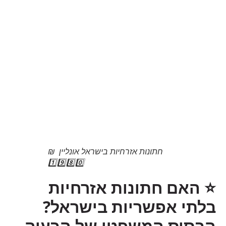
חתונות אזרחיות בישראל אונליין ₪
1️⃣9️⃣8️⃣0️⃣
⭐
האם חתונות אזרחיות
בלתי אפשריות בישראל?
הבסיס המשפטי של הבעיה