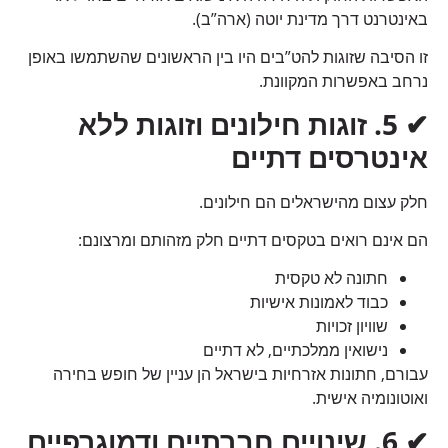
באינטרנט דרך מדינת יוטה (ארה”ב).
זו הסיבה שזוגות להט”בים היו בין הראשונים שהשתמשו באופן
נרחב באפשרות המקוונת.
✔
5.
זוגות חילונים וזוגות ללא
אינטרסים דתיים
חלק עצום מהישראלים הם חילונים.
הם אינם רואים בטקסים דתיים חלק מזהותם ומרצונם:
חתונה לא טקסית
כבוד לאמונות אישיות
שוויון זכויות
נישואין ממלכתיים, לא דתיים
עבורם, חתונות אזרחיות בישראל הן עניין של חופש בחירה
ואוטונומיה אישית.
✔
6.
שינויים חברתיים ודמוגרפיים