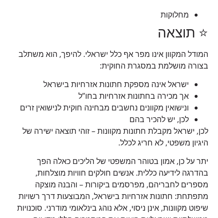
מחלוקות
⭐ תוצאה
המודל המקוון אינו מפר אף כלל ישראלי. להיפך, הוא משתלב
בצורה מושלמת במסגרת החוקית:
ישראל אינה מספקת חתונות אזרחיות בישראל
אך מכירה בחתונות אזרחיות בחו”ל
ונישואין מקוונים נחשבים מבחינה חוקית לנישואין זרים
לכן, יש להכיר בהם
לכן, ישראל מקבלת חתונות מקוונות – זוהי תוצאה ישירה של
היגיון משפטי, לא חריג לכלל.
יתר על כן, אמון בטוהר המשפטי של הליכים כאלה הפך
בהדרגה לידיעה כללית. אנשים חולקים חוויות מוצלחות,
מספרים לחבריהם, מפרסמים ביקורות – והבנה מוצקה
מתפתחת: חתונות אזרחיות בישראל, המבוצעות דרך רשויות
שיפוט מקוונות, אינן ניסוי, אלא נוהג בינלאומי מודרני. סוכנויות