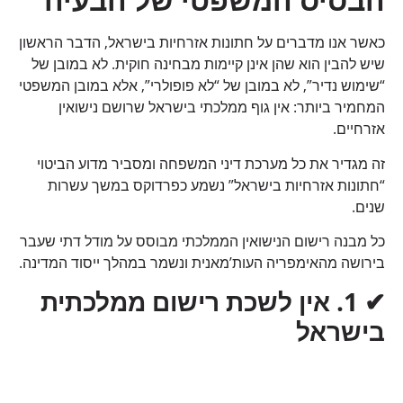
כאשר אנו מדברים על חתונות אזרחיות בישראל, הדבר הראשון
שיש להבין הוא שהן אינן קיימות מבחינה חוקית. לא במובן של
“שימוש נדיר”, לא במובן של “לא פופולרי”, אלא במובן המשפטי
המחמיר ביותר: אין גוף ממלכתי בישראל שרושם נישואין
אזרחיים.
זה מגדיר את כל מערכת דיני המשפחה ומסביר מדוע הביטוי
“חתונות אזרחיות בישראל” נשמע כפרדוקס במשך עשרות
שנים.
כל מבנה רישום הנישואין הממלכתי מבוסס על מודל דתי שעבר
בירושה מהאימפריה העות’מאנית ונשמר במהלך ייסוד המדינה.
✔
1.
אין לשכת רישום ממלכתית
בישראל