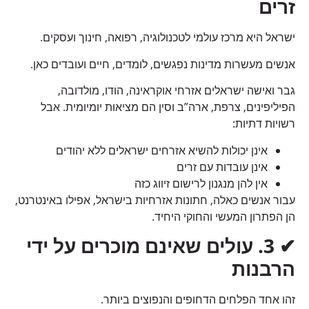
זרים
ישראל היא מרכז עולמי לטכנולוגיה, רפואה, חינוך ועסקים.
אנשים מעשרות מדינות נפגשים, לומדים, חיים ועובדים כאן.
גבר ואישה ישראלים אזרחי אוקראינה, הודו, מולדובה,
הפיליפינים, צרפת, ארה”ב וסין הם מציאות יומיומית. אבל
רשויות דתיות:
אינן יכולות להשיא אזרחים ישראלים ללא יהודים
אינן עובדות עם זרים
אין להן מנגנון לרישום זיווג כזה
עבור אנשים כאלה, חתונות אזרחיות בישראל, אפילו באינטרנט,
הן הפתרון המעשי והחוקי היחיד.
✔
3.
עולים שאינם מוכרים על ידי
הרבנות
זהו אחד הפלחים הדחופים והנפוצים ביותר.