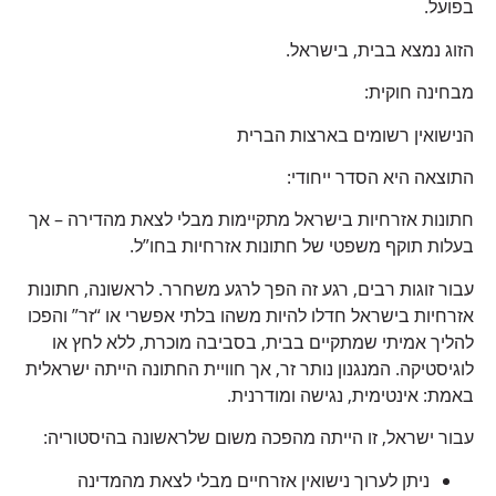
בפועל.
הזוג נמצא בבית, בישראל.
מבחינה חוקית:
הנישואין רשומים בארצות הברית
התוצאה היא הסדר ייחודי:
חתונות אזרחיות בישראל מתקיימות מבלי לצאת מהדירה – אך
בעלות תוקף משפטי של חתונות אזרחיות בחו”ל.
עבור זוגות רבים, רגע זה הפך לרגע משחרר. לראשונה, חתונות
אזרחיות בישראל חדלו להיות משהו בלתי אפשרי או “זר” והפכו
להליך אמיתי שמתקיים בבית, בסביבה מוכרת, ללא לחץ או
לוגיסטיקה. המנגנון נותר זר, אך חוויית החתונה הייתה ישראלית
באמת: אינטימית, נגישה ומודרנית.
עבור ישראל, זו הייתה מהפכה משום שלראשונה בהיסטוריה:
ניתן לערוך נישואין אזרחיים מבלי לצאת מהמדינה