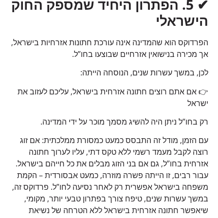
✔
5.
הפתרון היחיד שמספק החוק
הישראלי
הפרדוקס הוא שהמדינה אינה עורכת חתונות אזרחיות בישראל,
אך מכירה בנישואין אזרחיים שבוצעו בחו”ל.
לכן, במשך עשרות שנים, הנוסחה הייתה:
👉 אם אתם רוצים חתונה אזרחית בישראל, עליכם לעזוב את
ישראל
רק בחו”ל ניתן היה להשיג מסמך מוכר על ידי המדינה.
עם הזמן, מודל זה התבסס כמעט כמסורת ממלכתית: אם זוג
רוצה לקבל מעמד רשמי ללא טקס דתי, עליו לערוך חתונה
אזרחית בחו”ל, גם אם בני הזוג מבלים את כל חייהם בישראל.
עבור רבים, זו הייתה פשרה מוזרה, כמעט אבסורדית – הקמת
משפחה בישראל אפשרית רק לאחר נסיעה לחו”ל. פרדוקס זה,
במשך עשרות שנים, טיפח צורך בפתרון טבעי יותר, מקומי,
שיאפשר חתונה אזרחית בישראל ללא הטרחה של נשיאת