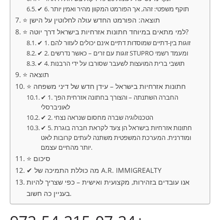
✔ 6. תוקף משפטי: זהה, אך הפורמט המקוון מהיר ואמין יותר
⭐ תוצאה: הפורמט החדש עולה לחלוטין על הישן
⭐ למי מתאים במיוחד חתונות אזרחיות בישראל דרך יוטה?
✔ 1. זוגות בין-דתיים שמוסדות דתיים אינם יכולים לעזור להם
✔ 2. זוגות עם זרים – כאשר נדרשים STUPRO ומעמד רשמי
✔ 4. תושבי ברית המועצות לשעבר שסורבו על ידי הרבנות
⭐ תוצאה
⭐ חתונות אזרחיות בישראל – עידן חדש של דיני משפחה
✔ 1. החברה השתנתה – והצורך בחתונה אזרחית הפך
לאוניברסלי
✔ 2. הטכנולוגיה שברה מחסום שנראה נצחי
✔ 5. חתונות אזרחיות בישראל הן צעד לקראת חברה בוגרת
ומודרנית. המערכת המשפטית משתנה לעתים קרובות לאט
יותר מהחיים עצמם.
⭐ סיכום
✔ מה כוללת התמיכה של A.R. IMMIGREALTY
אנו עובדים בזהירות, מקצועית ואישית – כפי שצריך להיות
בעניין כה חשוב.