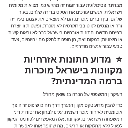
מבחינה פסיכולוגית עבור זוגות זה מרגיש כמו מציאות מקומית
וישראלית. אנשים עורכים את הטקס בדירה שלהם, בעיר
שלהם, בין דברים מוכרים. הם לא מוצאים את עצמם בעירייה
זרה או מנסים לנווט בבירוקרטיה לא מוכרת. ופשטות זו יוצרת
תפיסה חדשה: חתונות אזרחיות בישראל כבר לא נראות קשות
או חיצוניות; במקום זאת, הן הופכות לחלק מחיי היומיום, צעד
טבעי עבור אנשים מודרניים.
⭐
מדוע חתונות אזרחיות
מקוונות בישראל מוכרות
ברמה המדינתית
?
העיקרון המשפטי של הכרה בנישואין מחו”ל
כדי להבין מדוע טקס מקוון הנערך דרך תחום שיפוט זר הופך
אוטומטית לאיחוד מוכר רשמית, עלינו לבחון את יסודות דיני
המשפחה הישראליים. עקרונות אלה מאפשרים לפורמט המקוון
לפעול ללא מחלוקות או חריגים, מה שהופך אותו לאפשרות