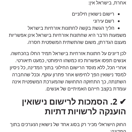
אחרת, בישראל אין:
רישום נישואין חילוניים
רשם עירוני
הליך הגשת בקשה לחתונות אזרחיות בישראל
משמעות הדבר היא שחתונות אזרחיות בישראל אינן אפשריות
מעצם הגדרתן, משום שהתשתית המשפטית חסרה.
לכן דיונים על חתונות אזרחיות בישראל תמיד החלו בהכחשה.
אנשים תפסו אפשרות כזו כמשהו היפותטי, כמעט תיאורטי.
אחרי הכל, ללא מוסד הרישום החילוני בתוך המדינה, כל ניסיון
למסד נישואין הפך לחיפוש אחר פתרון עוקף. וככל שהחברה
השתנתה, כך התחזקה התחושה שהמערכת המשפטית אינה
עומדת בקצב חייהם האמיתיים של אנשים.
✔
2.
הסמכות לרישום נישואין
הוענקה לרשויות דתיות
החוק הישראלי מכיר רק בסוג אחד של נישואין הנערכים בתוך
המדינה: