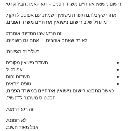
רישום נישואין אזרחיים משרד הפנים – רגע האמת הבירוקרטי
אחרי שקיבלתם תעודת נישואין רשמית, עם אפוסטיל תקף,
מתחיל שלב
רישום נישואין אזרחיים משרד הפנים
.
זה הרגע שבו המדינה אומרת:
לא רק שאתם אוהבים — אתם גם רשומים.
בשלב זה מגישים:
תעודת נישואין מקורית
אפוסטיל
תעודות זהות
טופס מתאים
כאשר מתבצע
רישום נישואין אזרחיים במשרד הפנים
,
הסטטוס משתנה ל־”נשוי”.
וזה רגע דרמטי.
לא רומנטי.
אבל מאוד חשוב.