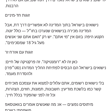
הרבנות.
זוגות חד-מיניים
נישואים בישראל בתוך המדינה לא אפשריים דרך דת, אבל
המדינה מכירה בנישואים שנערכו בחו״ל — כולל יוטה.
הקטע היפה: בזום אין “מי אתם”. יש רק “האם אתם שני אנשים
מעל גיל 18 שמסכימים”.
זוגות עם אזרח זר
כאן זה לא “רומנטיקה”. זה פרקטיקה של חיים:
נישואים בישראל הם הבסיס לפתיחת ההליך המדורג (סט״פרו)
ולהסדרת מעמד.
בלי נישואים רשומים, אתם עלולים למצוא את עצמכם מוכיחים
קשר כמו בלשכת מודיעין: חשבונות, תמונות, חוזים, הצהרות,
וכל זה לפני שהפקיד בכלל חייך.
מיתוסים נפוצים — או: מה שאנשים אומרים בוואטסאפ
משפחתי בשבת