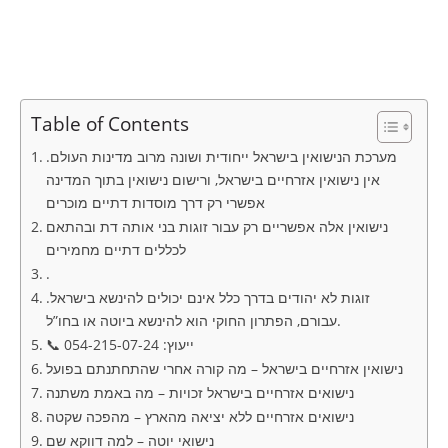
Table of Contents
מערכת הנישואין בישראל ייחודית ושונה מרוב מדינות העולם.
אין נישואין אזרחיים בישראל, ורישום נישואין בתוך המדינה
אפשרי רק דרך מוסדות דתיים מוכרים
נישואין אלה אפשריים רק עבור זוגות בני אותה דת ובהתאם
לכללים דתיים מחמירים
.
זוגות לא יהודים בדרך כלל אינם יכולים להינשא בישראל.
עבורם, הפתרון החוקי הוא להינשא ביוטה או בחו”ל.
📞 ייעוץ: 054-215-07-24
נישואין אזרחיים בישראל – מה קורה אחרי שהתחתנתם בפועל
נישואים אזרחיים בישראל זכויות – מה באמת משתנה
נישואים אזרחיים ללא יציאה מהארץ – מהפכה שקטה
נישואי יוטה – למה דווקא שם