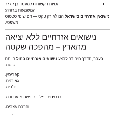
זכויות הקשורות למעמד בן זוג זר
המשמעות ברורה:
נישואין אזרחיים בישראל
הם לא רק טקס — הם שינוי סטטוס
משפטי.
נישואים אזרחיים ללא יציאה
מהארץ – מהפכה שקטה
בעבר, הדרך היחידה לבצע
נישואים אזרחיים בחול
הייתה
טיסה.
קפריסין.
גאורגיה.
צ׳כיה.
כרטיסים. מלון. חופשה מהעבודה.
והרבה עצבים.