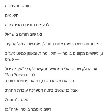
חופש מהעבודה
תיאומים
לפעמים תורים במדינה זרה
ואז שוב תורים בישראל
כמו חתונה כפולה: פעם אחת בחו״ל, פעם שנייה מול הפקיד.
3) נישואים מקוונים ביוטה — חוקי, מהיר, ובאופן כמעט מעליב
— פשוט
וזה החלק שהישראלי הממוצע מתקשה לקבל: “איך זה יכול
להיות פשוט? פה?”
הרי אם משהו פשוט, כנראה פספסנו טופס.
אבל בנישואים ביוטה המערכת עובדת אחרת:
טקס ב־Zoom
רשם מוסמך ביוטה (ארה״ב)