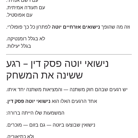
עם רשם אמיתי.
עם תעודה אמיתית.
עם אפוסטיל.
וזה מה שהופך
נישואים אזרחיים יוטה
לפתרון כל כך פופולרי.
לא בגלל רומנטיקה.
בגלל יעילות.
נישואי יוטה פסק דין – רגע
ששינה את המשחק
יש רגעים שבהם חוק משתנה — והמציאות משתנה יחד איתו.
אחד הרגעים האלו הוא
נישואי יוטה פסק דין
.
המשמעות שלו הייתה ברורה:
נישואין שבוצעו ביוטה — גם בזום — מוכרים.
ולא כתיאוריה.