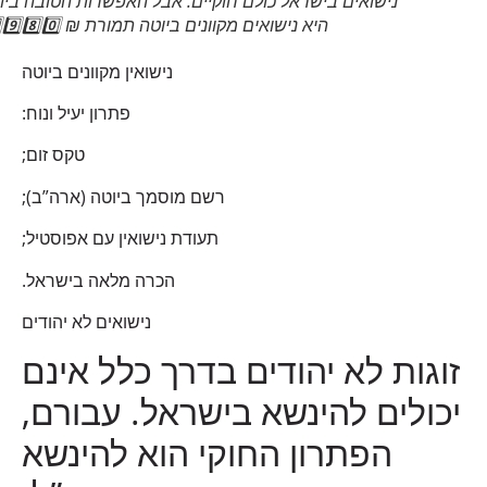
נישואים בישראל כולם חוקיים. אבל האפשרות הטובה ביותר
היא נישואים מקוונים ביוטה תמורת ₪ 1️⃣9️⃣8️⃣0️⃣!
נישואין מקוונים ביוטה
פתרון יעיל ונוח:
טקס זום;
רשם מוסמך ביוטה (ארה”ב);
תעודת נישואין עם אפוסטיל;
הכרה מלאה בישראל.
נישואים לא יהודים
זוגות לא יהודים בדרך כלל אינם
יכולים להינשא בישראל. עבורם,
הפתרון החוקי הוא להינשא