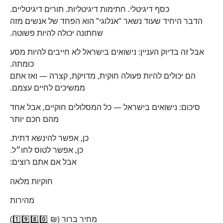
כסף דיגיטלי. חתימות דיגיטליות. תורים דיגיטליים.
הדבר היחיד שעוד נשאר “אנלוגי” הוא הפחד של אנשים מזה
שחתונה יכולה להיות פשוטה.
אבל זה בדיוק העניין: נישואים בישראל לא חייבים להיות מסע
כומתה.
הם יכולים להיות פעולה חוקית, מדויקת, קצרה — ואז אתם
ממשיכים לחיים עצמם.
סיכום: נישואים בישראל — כל המסלולים חוקיים, אבל אחד
מהם חכם יותר
כן, אפשר להינשא דתית.
כן, אפשר לטוס לחו״ל.
אבל אם אתם רוצים:
חוקיות מלאה
מהירות
מחיר ברור (₪ 1️⃣9️⃣8️⃣0️⃣)