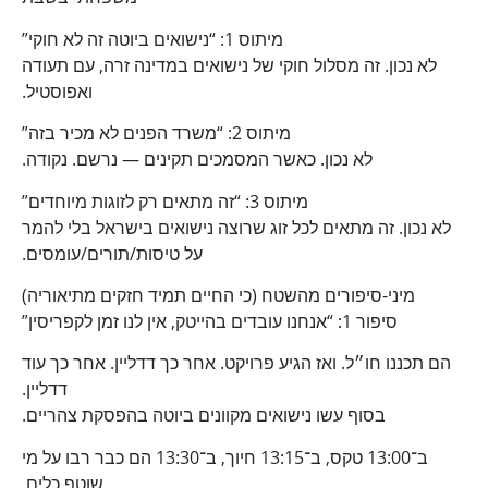
מיתוס 1: “נישואים ביוטה זה לא חוקי”
לא נכון. זה מסלול חוקי של נישואים במדינה זרה, עם תעודה
ואפוסטיל.
מיתוס 2: “משרד הפנים לא מכיר בזה”
לא נכון. כאשר המסמכים תקינים — נרשם. נקודה.
מיתוס 3: “זה מתאים רק לזוגות מיוחדים”
לא נכון. זה מתאים לכל זוג שרוצה נישואים בישראל בלי להמר
על טיסות/תורים/עומסים.
מיני-סיפורים מהשטח (כי החיים תמיד חזקים מתיאוריה)
סיפור 1: “אנחנו עובדים בהייטק, אין לנו זמן לקפריסין”
הם תכננו חו״ל. ואז הגיע פרויקט. אחר כך דדליין. אחר כך עוד
דדליין.
בסוף עשו נישואים מקוונים ביוטה בהפסקת צהריים.
ב־13:00 טקס, ב־13:15 חיוך, ב־13:30 הם כבר רבו על מי
שוטף כלים.