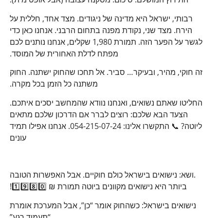
רבותי, ישראל היא מדינה של ניגודים. מצד אחד, חללית על
הירח. מצד שני, נקודת מפנה בתחום הרבני. אנחנו כאן כדי
לגשר על הפער הזה. תמורת 1,980 שקלים, אנחנו נותנים לכם
מפתח לדלת האחורית של המוסד.
זה חוקי, מהיר, ובעיקר… סביר. אל תחכו שהחוק ישתנה. החוק
משתנה כל הזמן בכל מקרה.
החליטו שאתם נשואים, ואנחנו נוודא שהמחשב יסכים איתכם.
הצעד הבא שלכם: רוצים לברר אם הדרכון שלכם מתאים
ליוטה? 📞 התקשרו אלינו: 054-215-07-24. אנחנו אפילו תמיד
עונים
.ושא: נישואים בישראל כולם חוקיים. אבל האפשרות הטובה
ביותר היא נישואים מקוונים ביוטה תמורת ₪ 1️⃣9️⃣8️⃣0️⃣!
נישואים בישראל: כשהחוק אומר “כן”, אבל המערכת אומרת
“תעמוד רגע”