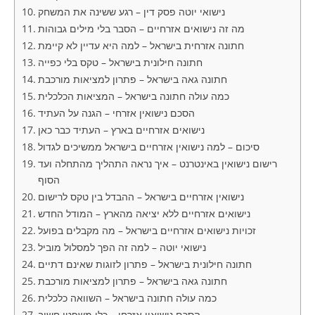
נישואי יוטה פסק דין – רגע ששינה את המשחק
מה זה נישואים אזרחיים – הסבר בלי מילים גבוהות
חתונה אזרחית בישראל – למה היא עדיין לא קיימת
חתונה חילונית בישראל – טקס בלי כפייה
חתונה גאה בישראל – פתרון למציאות מורכבת
כמה עולה חתונה בישראל – המציאות הכלכלית
הסכם נישואין אזרחי – הגנה על העתיד
נישואים אזרחיים בארץ – העתיד כבר כאן
סיכום – למה נישואין אזרחיים בישראל ממשיכים לגדול
רישום נישואין באינטרנט – איך נראה התהליך מהתחלה ועד
הסוף
נישואין אזרחיים בישראל – ההבדל בין טקס לרישום
נישואים אזרחיים ללא יציאה מהארץ – המודל החדש
זכויות נישואים אזרחיים בישראל – מה מקבלים בפועל
נישואי יוטה – למה זה הפך למסלול מוביל
חתונה חילונית בישראל – פתרון לזוגות שאינם דתיים
חתונה גאה בישראל – פתרון למציאות מורכבת
כמה עולה חתונה בישראל – השוואה כלכלית
הסכם נישואין אזרחי – כלי משפטי חשוב