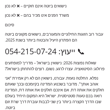
נישואים ביוטה אינם חוקיים – ❌ לא נכון
משרד הפנים אינו מכיר בהם – ❌ לא נכון
סיכום
עבור רוב הזוגות החילוניים והמעורבים, נישואים מקוונים ביוטה
הם הפתרון היעיל והבטוח ביותר בשנת 2025.
📞 ייעוץ: 054-215-07-24
שאלות נפוצות 2026: נישואין בישראל – מדריך למופתעים
פרולוג: הסיטואציה. עצרו לרגע. נשום. רוצים להתחתן בישראל?
נפלא. החלטה נועזת. עבורנו, נישואין הם לא רק אמירת “אני
אוהב אותך”. מדובר בשכנוע המדינה בקיומכם ובכך שאתם
חולקים את אותה דת. אם אינכם חולקים את אותה דת, המדינה
רואה בכם טעות סטטיסטית. ישראל היא המקום היחיד בעולם
שבו הדרך הקצרה ביותר בין שני לבבות עוברת דרך שרת זום
ביוטה.